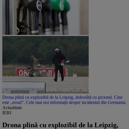
Drona plină cu explozibil de la Leipzig, doborâtă cu piciorul. Cine
este „eroul”. Cele mai noi informații despre incidentul din Germania
Actualitate
IERI
Drona plină cu explozibil de la Leipzig,