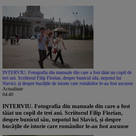
INTERVIU. Fotografia din manuale din care a fost tăiat un copil de
trei ani. Scriitorul Filip Florian, despre bunicul său, nepotul lui
Slavici, și despre bucățile de istorie care românilor le-au fost ascunse
Actualitate
04:40
INTERVIU. Fotografia din manuale din care a fost
tăiat un copil de trei ani. Scriitorul Filip Florian,
despre bunicul său, nepotul lui Slavici, și despre
bucățile de istorie care românilor le-au fost ascunse