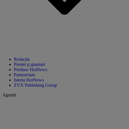
Redacția
Premii și granturi
Produse HotNews
Parteneriate
Istoria HotNews
ZYX Publishing Group
Agentii