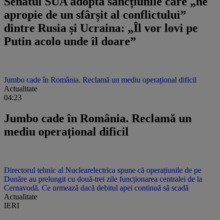
Senatul SUA adoptă sancțiunile care „ne
apropie de un sfârșit al conflictului”
dintre Rusia și Ucraina: „Îl vor lovi pe
Putin acolo unde îl doare”
Jumbo cade în România. Reclamă un mediu operațional dificil
Actualitate
04:23
Jumbo cade în România. Reclamă un
mediu operațional dificil
Directorul tehnic al Nuclearelectrica spune că operațiunile de pe
Dunăre au prelungit cu două-trei zile funcționarea centralei de la
Cernavodă. Ce urmează dacă debitul apei continuă să scadă
Actualitate
IERI