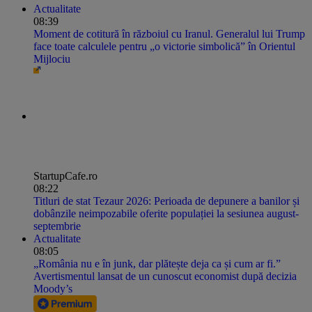
Actualitate
08:39
Moment de cotitură în războiul cu Iranul. Generalul lui Trump
face toate calculele pentru „o victorie simbolică” în Orientul
Mijlociu
StartupCafe.ro
08:22
Titluri de stat Tezaur 2026: Perioada de depunere a banilor și
dobânzile neimpozabile oferite populației la sesiunea august-
septembrie
Actualitate
08:05
„România nu e în junk, dar plătește deja ca și cum ar fi.”
Avertismentul lansat de un cunoscut economist după decizia
Moody’s