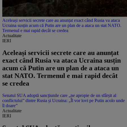
Aceleași servicii secrete care au anunțat exact când Rusia va ataca
Ucraina susțin acum că Putin are un plan de a ataca un stat NATO.
Termenul e mai rapid decât se credea
Actualitate
IERI
Aceleași servicii secrete care au anunțat
exact când Rusia va ataca Ucraina susțin
acum că Putin are un plan de a ataca un
stat NATO. Termenul e mai rapid decât
se credea
Senatul SUA adoptă sancțiunile care „ne apropie de un sfârșit al
conflictului” dintre Rusia și Ucraina: „Îl vor lovi pe Putin acolo unde
îl doare”
Actualitate
IERI