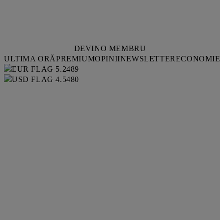
DEVINO MEMBRU
ULTIMA ORĂ
PREMIUM
OPINII
NEWSLETTER
ECONOMI
5.2489
4.5480