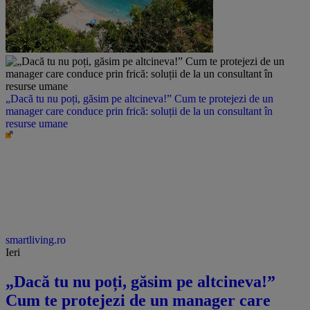
„Dacă tu nu poți, găsim pe altcineva!” Cum te protejezi de un
manager care conduce prin frică: soluții de la un consultant în
resurse umane
smartliving.ro
Ieri
„Dacă tu nu poți, găsim pe altcineva!”
Cum te protejezi de un manager care