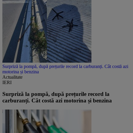
Surpriză la pompă, după prețurile record la carburanți. Cât costă azi
motorina și benzina
Actualitate
IERI
Surpriză la pompă, după prețurile record la
carburanți. Cât costă azi motorina și benzina