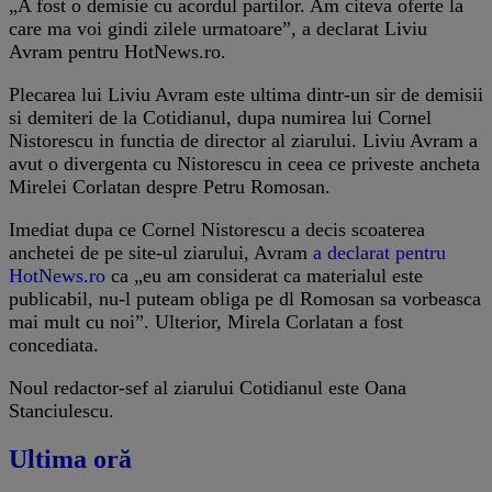
„A fost o demisie cu acordul partilor. Am citeva oferte la
care ma voi gindi zilele urmatoare”, a declarat Liviu
Avram pentru HotNews.ro.
Plecarea lui Liviu Avram este ultima dintr-un sir de demisii
si demiteri de la Cotidianul, dupa numirea lui Cornel
Nistorescu in functia de director al ziarului. Liviu Avram a
avut o divergenta cu Nistorescu in ceea ce priveste ancheta
Mirelei Corlatan despre Petru Romosan.
Imediat dupa ce Cornel Nistorescu a decis scoaterea
anchetei de pe site-ul ziarului, Avram
a declarat pentru
HotNews.ro
ca „eu am considerat ca materialul este
publicabil, nu-l puteam obliga pe dl Romosan sa vorbeasca
mai mult cu noi”. Ulterior, Mirela Corlatan a fost
concediata.
Noul redactor-sef al ziarului Cotidianul este Oana
Stanciulescu.
Ultima oră