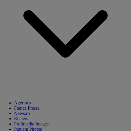
Agerpres
France Presse
News.ro
Reuters
Profimedia Images
Inquam Photos