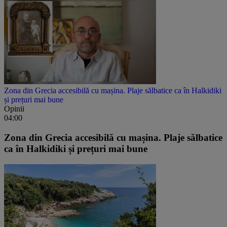
Zona din Grecia accesibilă cu mașina. Plaje sălbatice ca în Halkidiki
și prețuri mai bune
Opinii
04:00
Zona din Grecia accesibilă cu mașina. Plaje sălbatice
ca în Halkidiki și prețuri mai bune