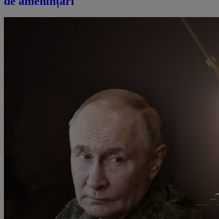
de amenințări