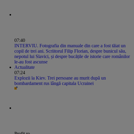
07:40
INTERVIU. Fotografia din manuale din care a fost tăiat un
copil de trei ani. Scriitorul Filip Florian, despre bunicul său,
nepotul lui Slavici, și despre bucățile de istorie care românilor
le-au fost ascunse
Actualitate
07:24
Explozii la Kiev. Trei persoane au murit după un
bombardament rus lângă capitala Ucrainei
Profit.ro