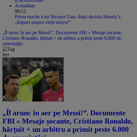
și dezinformări”
Actualitate
00:12
Prima reacție a lui Nicușor Dan, după decizia Moody’s.
„Impact asupra vieții tuturor”
„Îl arunc în aer pe Messi!”. Documente FBI » Mesaje șocante,
Cristiano Ronaldo, hărțuit + un arbitru a primit peste 6.000 de
amenințări
Ieri
„Îl arunc în aer pe Messi!”. Documente
FBI » Mesaje șocante, Cristiano Ronaldo,
hărțuit + un arbitru a primit peste 6.000