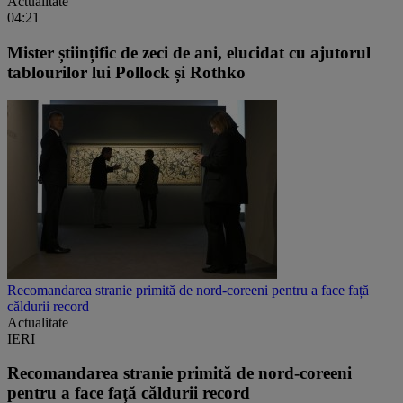
Actualitate
04:21
Mister științific de zeci de ani, elucidat cu ajutorul
tablourilor lui Pollock și Rothko
Recomandarea stranie primită de nord-coreeni pentru a face față
căldurii record
Actualitate
IERI
Recomandarea stranie primită de nord-coreeni
pentru a face față căldurii record