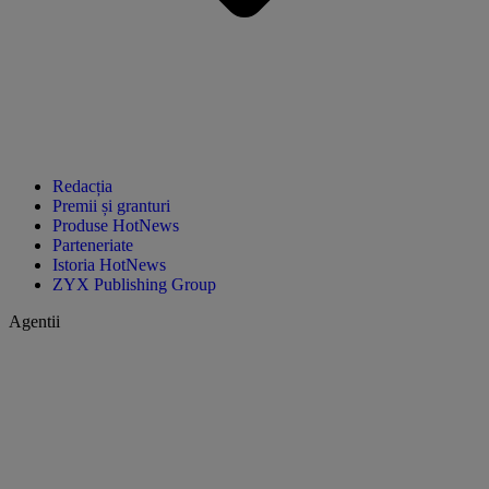
Redacția
Premii și granturi
Produse HotNews
Parteneriate
Istoria HotNews
ZYX Publishing Group
Agentii