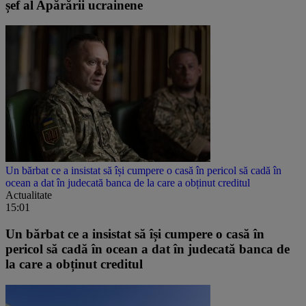
șef al Apărării ucrainene
Un bărbat ce a insistat să își cumpere o casă în pericol să cadă în
ocean a dat în judecată banca de la care a obținut creditul
Actualitate
15:01
Un bărbat ce a insistat să își cumpere o casă în
pericol să cadă în ocean a dat în judecată banca de
la care a obținut creditul