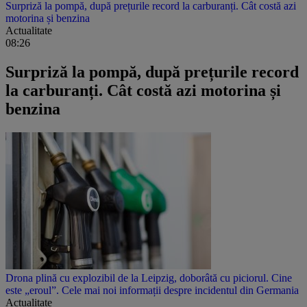
Surpriză la pompă, după prețurile record la carburanți. Cât costă azi
motorina și benzina
Actualitate
08:26
Surpriză la pompă, după prețurile record
la carburanți. Cât costă azi motorina și
benzina
Drona plină cu explozibil de la Leipzig, doborâtă cu piciorul. Cine
este „eroul”. Cele mai noi informații despre incidentul din Germania
Actualitate