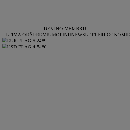
DEVINO MEMBRU
ULTIMA ORĂ
PREMIUM
OPINII
NEWSLETTER
ECONOMI
5.2489
4.5480