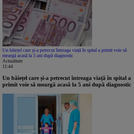
Un băiețel care și-a petrecut întreaga viață în spital a primit voie să
meargă acasă la 5 ani după diagnostic
Actualitate
11:44
Un băiețel care și-a petrecut întreaga viață în spital a
primit voie să meargă acasă la 5 ani după diagnostic