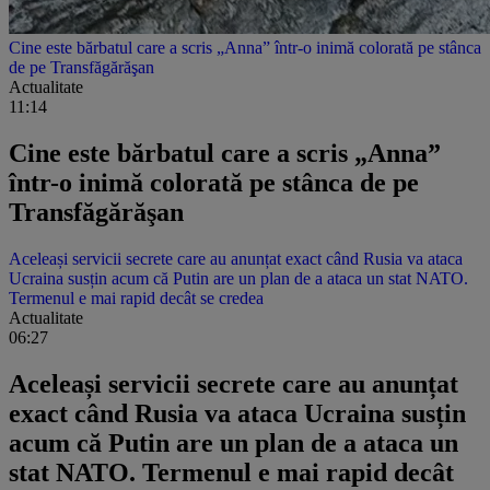
Cine este bărbatul care a scris „Anna” într-o inimă colorată pe stânca
de pe Transfăgărăşan
Actualitate
11:14
Cine este bărbatul care a scris „Anna”
într-o inimă colorată pe stânca de pe
Transfăgărăşan
Aceleași servicii secrete care au anunțat exact când Rusia va ataca
Ucraina susțin acum că Putin are un plan de a ataca un stat NATO.
Termenul e mai rapid decât se credea
Actualitate
06:27
Aceleași servicii secrete care au anunțat
exact când Rusia va ataca Ucraina susțin
acum că Putin are un plan de a ataca un
stat NATO. Termenul e mai rapid decât