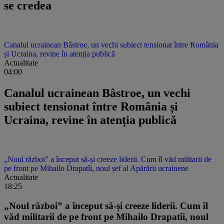
se credea
Canalul ucrainean Bâstroe, un vechi subiect tensionat între România
și Ucraina, revine în atenția publică
Actualitate
04:00
Canalul ucrainean Bâstroe, un vechi
subiect tensionat între România și
Ucraina, revine în atenția publică
„Noul război” a început să-și creeze liderii. Cum îl văd militarii de
pe front pe Mihailo Drapatîi, noul șef al Apărării ucrainene
Actualitate
18:25
„Noul război” a început să-și creeze liderii. Cum îl
văd militarii de pe front pe Mihailo Drapatîi, noul