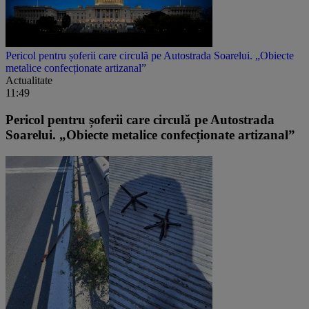
Pericol pentru șoferii care circulă pe Autostrada Soarelui. „Obiecte
metalice confecționate artizanal”
Actualitate
11:49
Pericol pentru șoferii care circulă pe Autostrada
Soarelui. „Obiecte metalice confecționate artizanal”