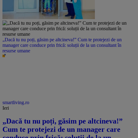
„Dacă tu nu poți, găsim pe altcineva!” Cum te protejezi de un
manager care conduce prin frică: soluții de la un consultant în
resurse umane
smartliving.ro
Ieri
„Dacă tu nu poți, găsim pe altcineva!”
Cum te protejezi de un manager care
conduce prin frică: soluții de la un