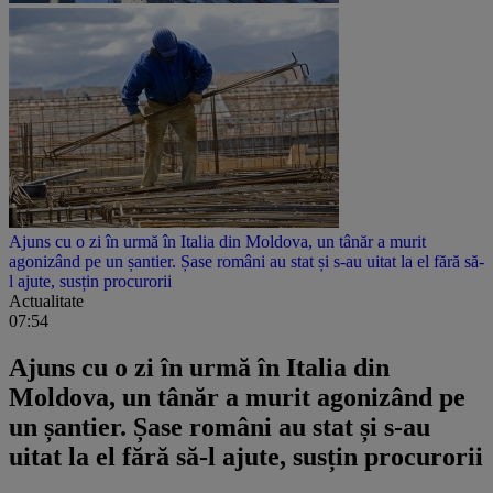
Ajuns cu o zi în urmă în Italia din Moldova, un tânăr a murit
agonizând pe un șantier. Șase români au stat și s-au uitat la el fără să-
l ajute, susțin procurorii
Actualitate
07:54
Ajuns cu o zi în urmă în Italia din
Moldova, un tânăr a murit agonizând pe
un șantier. Șase români au stat și s-au
uitat la el fără să-l ajute, susțin procurorii