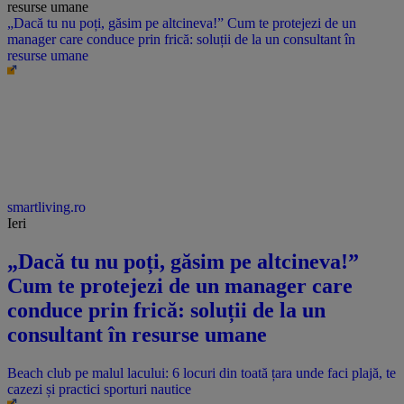
„Dacă tu nu poți, găsim pe altcineva!” Cum te protejezi de un
manager care conduce prin frică: soluții de la un consultant în
resurse umane
smartliving.ro
Ieri
„Dacă tu nu poți, găsim pe altcineva!”
Cum te protejezi de un manager care
conduce prin frică: soluții de la un
consultant în resurse umane
Beach club pe malul lacului: 6 locuri din toată țara unde faci plajă, te
cazezi și practici sporturi nautice