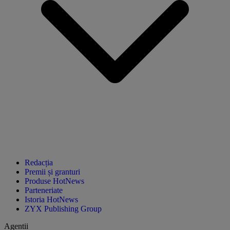
Redacția
Premii și granturi
Produse HotNews
Parteneriate
Istoria HotNews
ZYX Publishing Group
Agentii