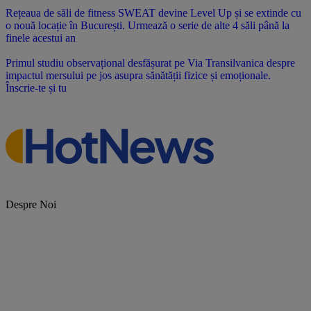
Rețeaua de săli de fitness SWEAT devine Level Up și se extinde cu
o nouă locație în București. Urmează o serie de alte 4 săli până la
finele acestui an
Primul studiu observațional desfășurat pe Via Transilvanica despre
impactul mersului pe jos asupra sănătății fizice și emoționale.
Înscrie-te și tu
Despre Noi