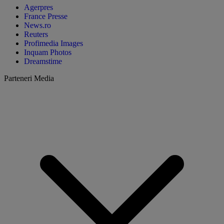
Agerpres
France Presse
News.ro
Reuters
Profimedia Images
Inquam Photos
Dreamstime
Parteneri Media