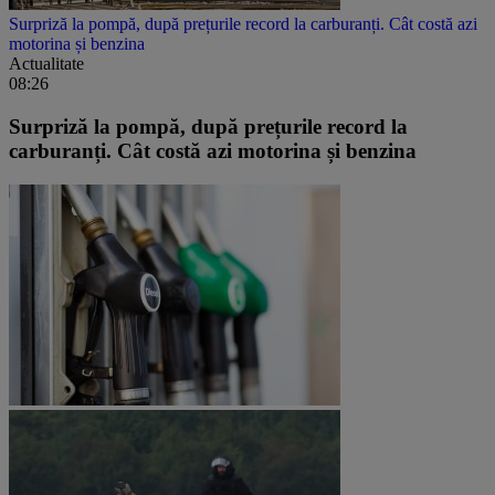
Surpriză la pompă, după prețurile record la carburanți. Cât costă azi
motorina și benzina
Actualitate
08:26
Surpriză la pompă, după prețurile record la
carburanți. Cât costă azi motorina și benzina