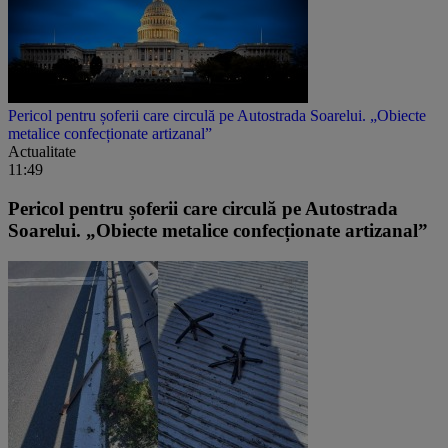
Pericol pentru șoferii care circulă pe Autostrada Soarelui. „Obiecte
metalice confecționate artizanal”
Actualitate
11:49
Pericol pentru șoferii care circulă pe Autostrada
Soarelui. „Obiecte metalice confecționate artizanal”