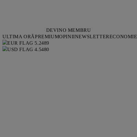
DEVINO MEMBRU
ULTIMA ORĂ
PREMIUM
OPINII
NEWSLETTER
ECONOMI
5.2489
4.5480