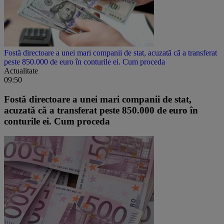
Fostă directoare a unei mari companii de stat, acuzată că a transferat
peste 850.000 de euro în conturile ei. Cum proceda
Actualitate
09:50
Fostă directoare a unei mari companii de stat,
acuzată că a transferat peste 850.000 de euro în
conturile ei. Cum proceda