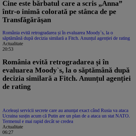
Cine este bărbatul care a scris „Anna”
într-o inimă colorată pe stânca de pe
Transfăgărăşan
România evită retrogradarea și în evaluarea Moody`s, la o
săptămână după decizia similară a Fitch. Anunțul agenției de rating
Actualitate
20:53
România evită retrogradarea și în
evaluarea Moody`s, la o săptămână după
decizia similară a Fitch. Anunțul agenției
de rating
Aceleași servicii secrete care au anunțat exact când Rusia va ataca
Ucraina susțin acum că Putin are un plan de a ataca un stat NATO.
Termenul e mai rapid decât se credea
Actualitate
06:27