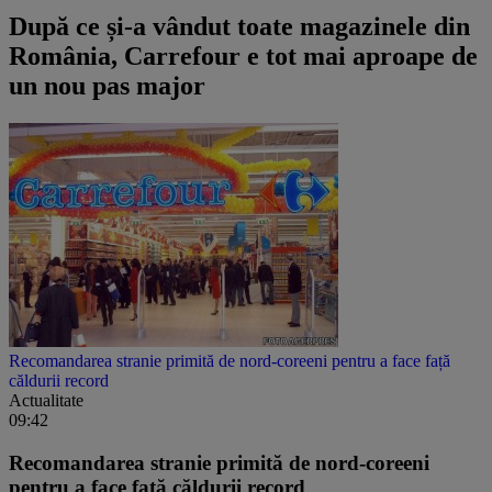
După ce și-a vândut toate magazinele din
România, Carrefour e tot mai aproape de
un nou pas major
Recomandarea stranie primită de nord-coreeni pentru a face față
căldurii record
Actualitate
09:42
Recomandarea stranie primită de nord-coreeni
pentru a face față căldurii record