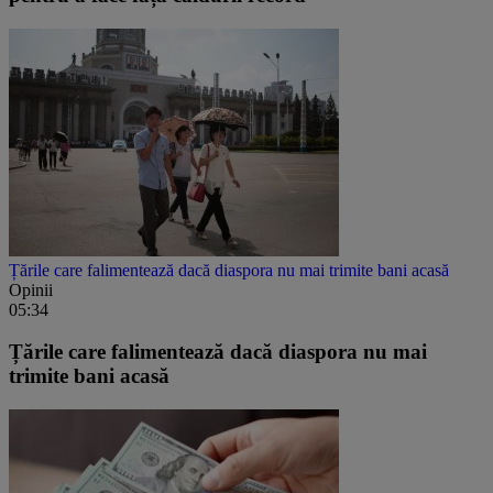
Țările care falimentează dacă diaspora nu mai trimite bani acasă
Opinii
05:34
Țările care falimentează dacă diaspora nu mai
trimite bani acasă