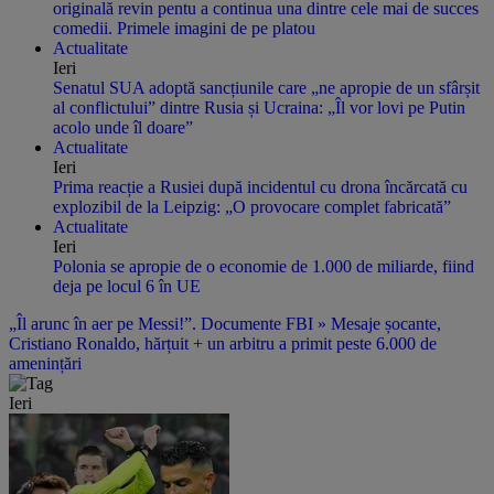
originală revin pentu a continua una dintre cele mai de succes
comedii. Primele imagini de pe platou
Actualitate
Ieri
Senatul SUA adoptă sancțiunile care „ne apropie de un sfârșit
al conflictului” dintre Rusia și Ucraina: „Îl vor lovi pe Putin
acolo unde îl doare”
Actualitate
Ieri
Prima reacție a Rusiei după incidentul cu drona încărcată cu
explozibil de la Leipzig: „O provocare complet fabricată”
Actualitate
Ieri
Polonia se apropie de o economie de 1.000 de miliarde, fiind
deja pe locul 6 în UE
„Îl arunc în aer pe Messi!”. Documente FBI » Mesaje șocante,
Cristiano Ronaldo, hărțuit + un arbitru a primit peste 6.000 de
amenințări
Ieri