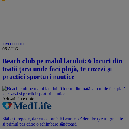
lovedeco.ro
06 AUG.
Beach club pe malul lacului: 6 locuri din
toată țara unde faci plajă, te cazezi și
practici sporturi nautice
Adn-ul tău
e unic
Slăbești repede, dar cu ce preț? Riscurile scăderii bruște în greutate
și primul pas către o schimbare sănătoasă