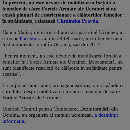
În prezent, nu este nevoie de mobilizarea forțată a
femeilor de către Forțele Armate ale Ucrainei și nu
există planuri de restricționare a călătoriilor femeilor
în străinătate, relatează
Ukrainska Pravda
.
Hanna Maliar, ministrul adjunct al apărării al Ucrainei, a
scris pe
Facebook
că, din 24 februarie, nicio femeie nu a
fost mobilizată forțat în Ucraina, sau din 2014.
„Pentru moment, nu este nevoie de mobilizarea forțată a
femeilor în Forțele Armate ale Ucrainei. Deocamdată, nu
sunt planificate restricții de călătorie în străinătate pentru
acestea”.
La mijlocul lunii iunie, propagandiștii ruși au răspândit o
știre falsă despre mobilizarea forțată a femeilor de către
Forțele Armate ale Ucrainei.
Ulterior, Centrul pentru Combaterea Dezinformării din
Ucraina, un organism al statului ucrainean,
a dezmințit
informația
.