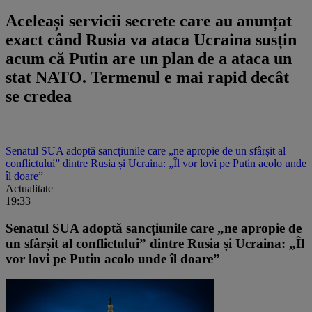
Aceleași servicii secrete care au anunțat
exact când Rusia va ataca Ucraina susțin
acum că Putin are un plan de a ataca un
stat NATO. Termenul e mai rapid decât
se credea
Senatul SUA adoptă sancțiunile care „ne apropie de un sfârșit al
conflictului” dintre Rusia și Ucraina: „Îl vor lovi pe Putin acolo unde
îl doare”
Actualitate
19:33
Senatul SUA adoptă sancțiunile care „ne apropie de
un sfârșit al conflictului” dintre Rusia și Ucraina: „Îl
vor lovi pe Putin acolo unde îl doare”