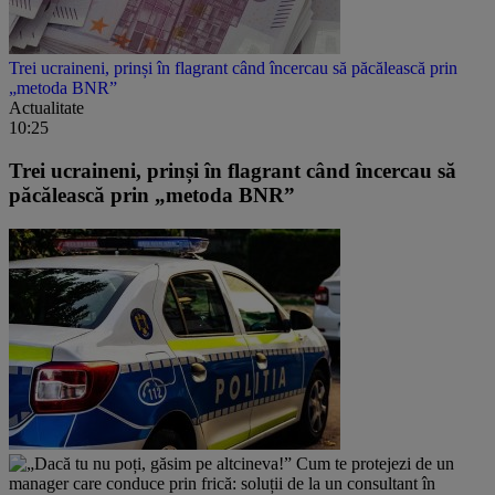
Trei ucraineni, prinși în flagrant când încercau să păcălească prin
„metoda BNR”
Actualitate
10:25
Trei ucraineni, prinși în flagrant când încercau să
păcălească prin „metoda BNR”