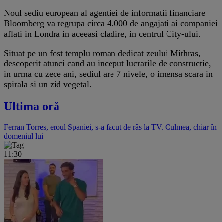
Noul sediu european al agentiei de informatii financiare
Bloomberg va regrupa circa 4.000 de angajati ai companiei
aflati in Londra in aceeasi cladire, in centrul City-ului.
Situat pe un fost templu roman dedicat zeului Mithras,
descoperit atunci cand au inceput lucrarile de constructie,
in urma cu zece ani, sediul are 7 nivele, o imensa scara in
spirala si un zid vegetal.
Ultima oră
Ferran Torres, eroul Spaniei, s-a facut de râs la TV. Culmea, chiar în
domeniul lui
11:30