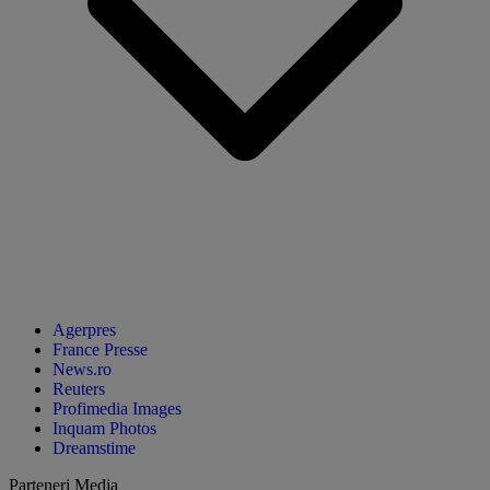
Agerpres
France Presse
News.ro
Reuters
Profimedia Images
Inquam Photos
Dreamstime
Parteneri Media