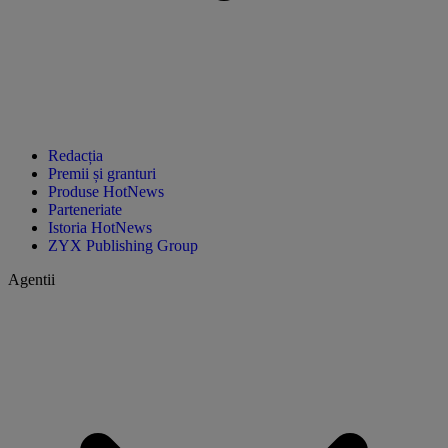
Redacția
Premii și granturi
Produse HotNews
Parteneriate
Istoria HotNews
ZYX Publishing Group
Agentii