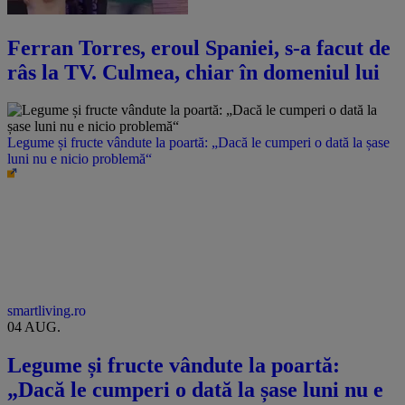
Ferran Torres, eroul Spaniei, s-a facut de
râs la TV. Culmea, chiar în domeniul lui
Legume și fructe vândute la poartă: „Dacă le cumperi o dată la șase
luni nu e nicio problemă“
smartliving.ro
04 AUG.
Legume și fructe vândute la poartă:
„Dacă le cumperi o dată la șase luni nu e