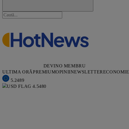
DEVINO MEMBRU
ULTIMA ORĂ
PREMIUM
OPINII
NEWSLETTER
ECONOMI
5.2489
4.5480