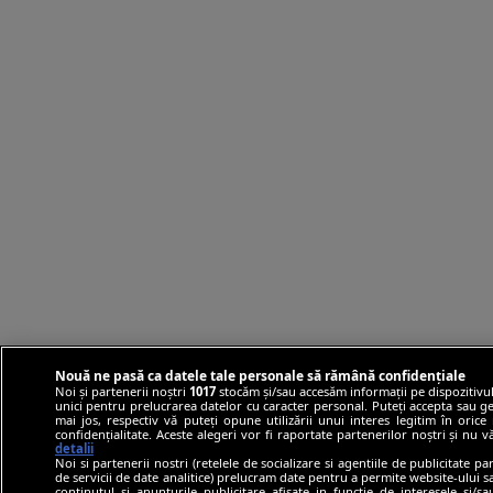
Nouă ne pasă ca datele tale personale să rămână confidențiale
Noi și partenerii noștri
1017
stocăm și/sau accesăm informații pe dispozitivul
unici pentru prelucrarea datelor cu caracter personal. Puteți accepta sau ge
mai jos, respectiv vă puteți opune utilizării unui interes legitim în ori
confidențialitate. Aceste alegeri vor fi raportate partenerilor noștri și nu 
detalii
Noi si partenerii nostri (retelele de socializare si agentiile de publicitate p
de servicii de date analitice) prelucram date pentru a permite website-ului 
continutul si anunturile publicitare afisate in functie de interesele si/s