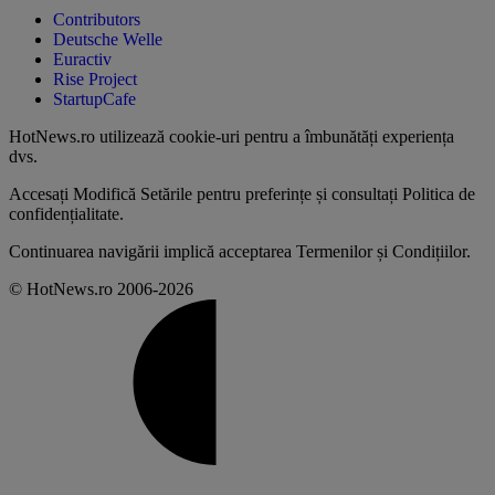
Contributors
Deutsche Welle
Euractiv
Rise Project
StartupCafe
HotNews.ro utilizează
cookie-uri pentru a îmbunătăți experiența
dvs
.
Accesați
Modifică Setările
pentru preferințe și consultați
Politica de
confidențialitate
.
Continuarea navigării implică acceptarea
Termenilor și Condițiilor
.
© HotNews.ro 2006-2026