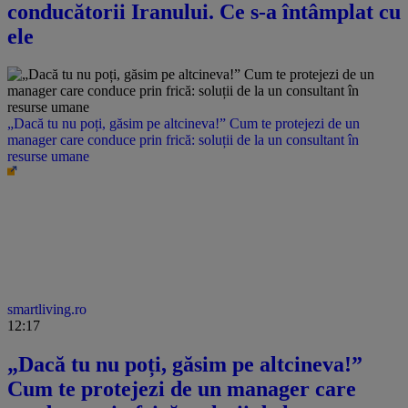
conducătorii Iranului. Ce s-a întâmplat cu
ele
„Dacă tu nu poți, găsim pe altcineva!” Cum te protejezi de un
manager care conduce prin frică: soluții de la un consultant în
resurse umane
smartliving.ro
12:17
„Dacă tu nu poți, găsim pe altcineva!”
Cum te protejezi de un manager care