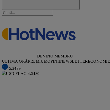
DEVINO MEMBRU
ULTIMA ORĂ
PREMIUM
OPINII
NEWSLETTER
ECONOMI
5.2489
4.5480