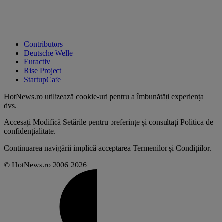
Contributors
Deutsche Welle
Euractiv
Rise Project
StartupCafe
HotNews.ro utilizează
cookie-uri pentru a îmbunătăți experiența
dvs
.
Accesați
Modifică Setările
pentru preferințe și consultați
Politica de
confidențialitate
.
Continuarea navigării implică acceptarea
Termenilor și Condițiilor
.
© HotNews.ro 2006-2026