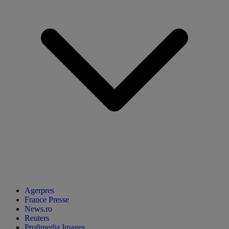
Agerpres
France Presse
News.ro
Reuters
Profimedia Images