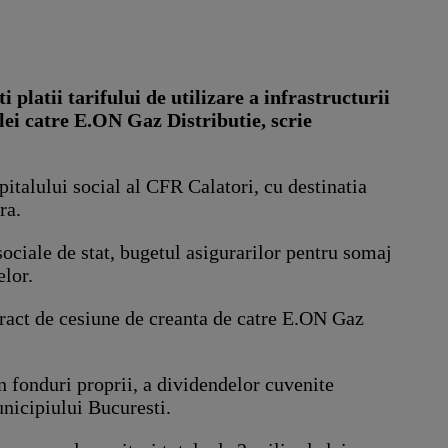
platii tarifului de utilizare a infrastructurii
 lei catre E.ON Gaz Distributie, scrie
italului social al CFR Calatori, cu destinatia
ra.
sociale de stat, bugetul asigurarilor pentru somaj
elor.
ract de cesiune de creanta de catre E.ON Gaz
n fonduri proprii, a dividendelor cuvenite
nicipiului Bucuresti.