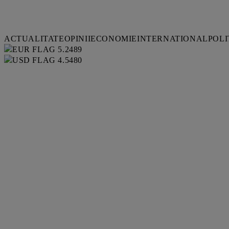
ACTUALITATE
OPINII
ECONOMIE
INTERNATIONAL
POLI
5.2489
4.5480