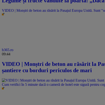
Legume și fructe vândute la poartă: „Dacă 
VIDEO | Monștri de beton au răsărit la Pasajul Europa Unită. Sunt "sol
b365.ro
09:44
VIDEO | Monștri de beton au răsărit la Pas
șantiere cu borduri periculos de mari
Cum verifici în 5 minute dacă o cameră de hotel este sigură pentru cop