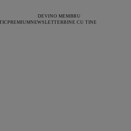
DEVINO MEMBRU
TIC
PREMIUM
NEWSLETTER
BINE CU TINE