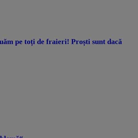
ăm pe toți de fraieri! Proști sunt dacă