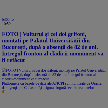
b365.ro
10:50
FOTO | Vulturul și cei doi grifoni,
montați pe Palatul Universității din
București, după o absență de 82 de ani.
Întregul fronton al clădirii-monument va
fi refăcut
Platformele cu bazele de date ale ANCPI sunt furnizate de Oracle,
dar agenția de Cadastru își asigura singură securitatea datelor