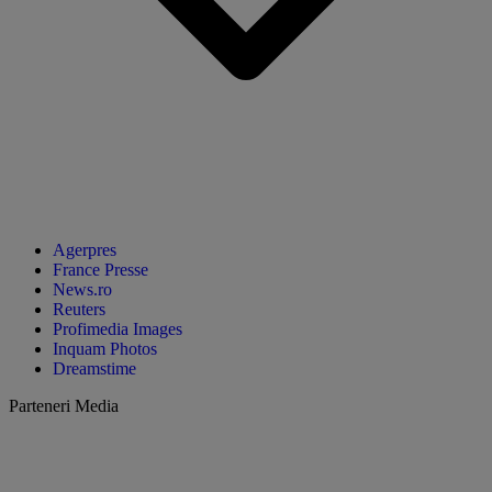
Agerpres
France Presse
News.ro
Reuters
Profimedia Images
Inquam Photos
Dreamstime
Parteneri Media