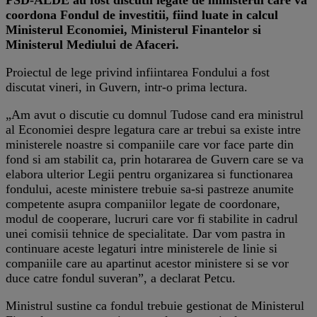
coordona Fondul de investitii, fiind luate in calcul
Ministerul Economiei, Ministerul Finantelor si
Ministerul Mediului de Afaceri.
Proiectul de lege privind infiintarea Fondului a fost
discutat vineri, in Guvern, intr-o prima lectura.
„Am avut o discutie cu domnul Tudose cand era ministrul
al Economiei despre legatura care ar trebui sa existe intre
ministerele noastre si companiile care vor face parte din
fond si am stabilit ca, prin hotararea de Guvern care se va
elabora ulterior Legii pentru organizarea si functionarea
fondului, aceste ministere trebuie sa-si pastreze anumite
competente asupra companiilor legate de coordonare,
modul de cooperare, lucruri care vor fi stabilite in cadrul
unei comisii tehnice de specialitate. Dar vom pastra in
continuare aceste legaturi intre ministerele de linie si
companiile care au apartinut acestor ministere si se vor
duce catre fondul suveran”, a declarat Petcu.
Ministrul sustine ca fondul trebuie gestionat de Ministerul