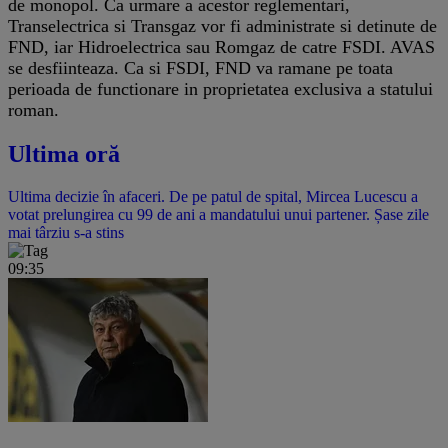
de monopol. Ca urmare a acestor reglementari,
Transelectrica si Transgaz vor fi administrate si detinute de
FND, iar Hidroelectrica sau Romgaz de catre FSDI. AVAS
se desfiinteaza. Ca si FSDI, FND va ramane pe toata
perioada de functionare in proprietatea exclusiva a statului
roman.
Ultima oră
Ultima decizie în afaceri. De pe patul de spital, Mircea Lucescu a
votat prelungirea cu 99 de ani a mandatului unui partener. Șase zile
mai târziu s-a stins
09:35