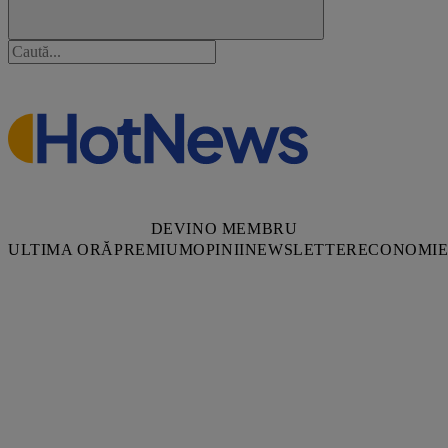
DEVINO MEMBRU
ULTIMA ORĂ
PREMIUM
OPINII
NEWSLETTER
ECONOMI