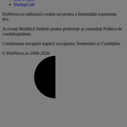
StartupCafe
HotNews.ro utilizează
cookie-uri pentru a îmbunătăți experiența
dvs
.
Accesați
Modifică Setările
pentru preferințe și consultați
Politica de
confidențialitate
.
Continuarea navigării implică acceptarea
Termenilor și Condițiilor
.
© HotNews.ro 2006-2026