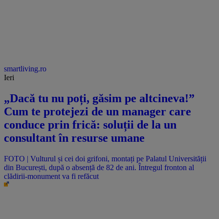
smartliving.ro
Ieri
„Dacă tu nu poți, găsim pe altcineva!”
Cum te protejezi de un manager care
conduce prin frică: soluții de la un
consultant în resurse umane
FOTO | Vulturul și cei doi grifoni, montați pe Palatul Universității
din București, după o absență de 82 de ani. Întregul fronton al
clădirii-monument va fi refăcut