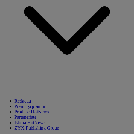
Redacția
Premii și granturi
Produse HotNews
Parteneriate
Istoria HotNews
ZYX Publishing Group