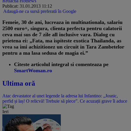
Redactia Hotnews
Publicat: 31.01.2013 11:12
Adaugă-ne ca sursă preferată în Google
Femeie, 30 de ani, lucreaza in multinationala, salariu
2500 euro+, singura, clienta perfecta pentru calatorii
ceva mai sus de 7 zile all inclusive vara. Dialog cu
prietena ei: „Fata, ma ispiteste exotica Thailanda, as
vrea sa imi achizitionez un circuit in Tara Zambetelor
pentru a ma lasa sedusa de magia ei.”
Citeste articolul integral si comenteaza pe
SmartWoman.ro
Ultima oră
Atac devastator al unei legende la adresa lui Infantino: „Josnic,
perfid și laș! O relicvă! Trebuie să plece”. Ce acuzații grave îi aduce
Ieri