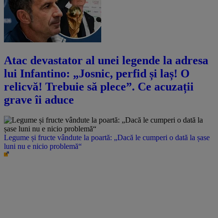
Atac devastator al unei legende la adresa
lui Infantino: „Josnic, perfid și laș! O
relicvă! Trebuie să plece”. Ce acuzații
grave îi aduce
Legume și fructe vândute la poartă: „Dacă le cumperi o dată la șase
luni nu e nicio problemă“