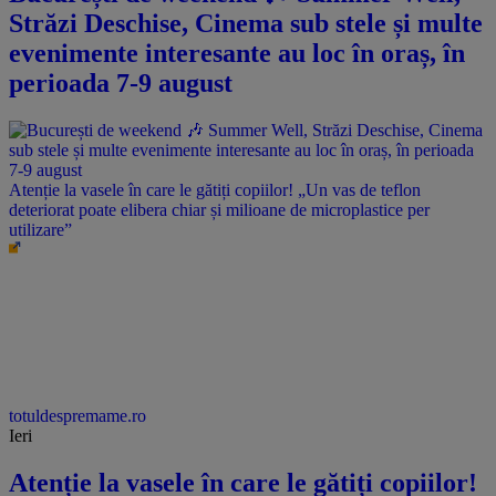
Străzi Deschise, Cinema sub stele și multe
evenimente interesante au loc în oraș, în
perioada 7-9 august
Atenție la vasele în care le gătiți copiilor! „Un vas de teflon
deteriorat poate elibera chiar și milioane de microplastice per
utilizare”
totuldespremame.ro
Ieri
Atenție la vasele în care le gătiți copiilor!