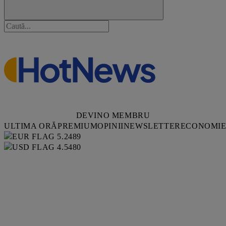
DEVINO MEMBRU
ULTIMA ORĂ
PREMIUM
OPINII
NEWSLETTER
ECONOMI
5.2489
4.5480