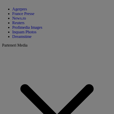
Agerpres
France Presse
News.ro
Reuters
Profimedia Images
Inquam Photos
Dreamstime
Parteneri Media