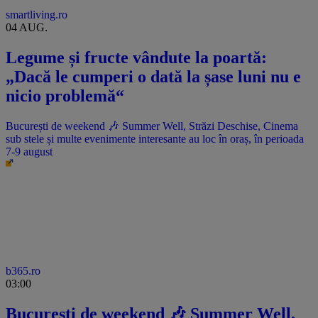
smartliving.ro
04 AUG.
Legume și fructe vândute la poartă:
„Dacă le cumperi o dată la șase luni nu e
nicio problemă“
București de weekend 🎶 Summer Well, Străzi Deschise, Cinema
sub stele și multe evenimente interesante au loc în oraș, în perioada
7-9 august
b365.ro
03:00
București de weekend 🎶 Summer Well,