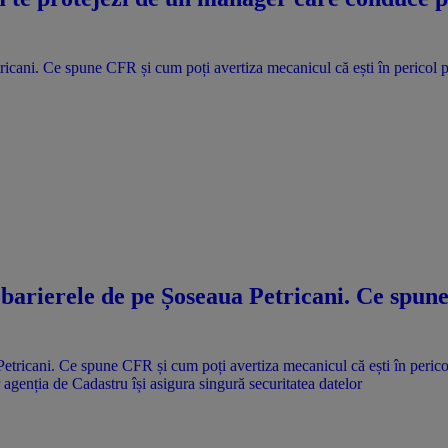
ricani. Ce spune CFR și cum poți avertiza mecanicul că ești în pericol p
 barierele de pe Șoseaua Petricani. Ce spun
agenția de Cadastru își asigura singură securitatea datelor