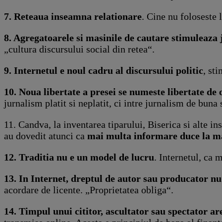
7. Reteaua inseamna relationare
. Cine nu foloseste 
8. Agregatoarele si masinile de cautare stimuleaz
„cultura discursului social din retea“.
9. Internetul e noul cadru al discursului politic
, st
10. Noua libertate a presei se numeste libertate de 
jurnalism platit si neplatit, ci intre jurnalism de buna 
11. Candva, la inventarea tiparului, Biserica si alte in
au dovedit atunci ca
mai multa informare duce la ma
12. Traditia nu e un model de lucru
. Internetul, ca 
13. In Internet, dreptul de autor sau producator nu
acordare de licente. „Proprietatea obliga“.
14. Timpul unui cititor, ascultator sau spectator ar