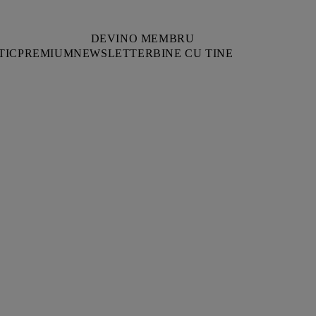
DEVINO MEMBRU
TIC
PREMIUM
NEWSLETTER
BINE CU TINE