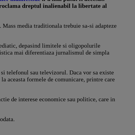
oclama dreptul inalienabil la libertate al
e. Mass media traditionala trebuie sa-si adapteze
iatic, depasind limitele si oligopolurile
listica mai diferentiaza jurnalismul de simpla
 si telefonul sau televizorul. Daca vor sa existe
 la aceasta formele de comunicare, printre care
ctie de interese economice sau politice, care in
iodata.