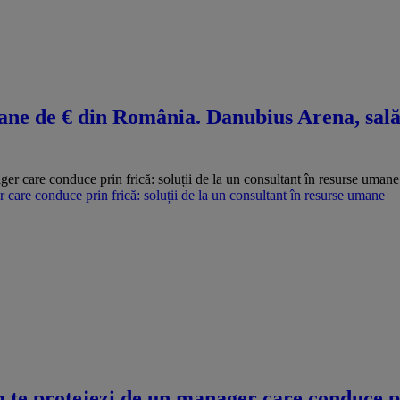
ne de € din România. Danubius Arena, sală 
care conduce prin frică: soluții de la un consultant în resurse umane
te protejezi de un manager care conduce pri