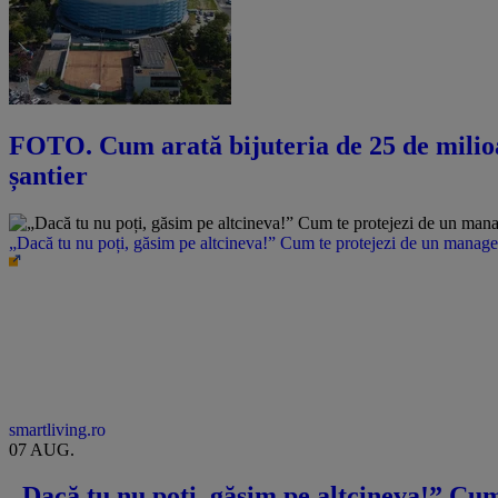
FOTO. Cum arată bijuteria de 25 de milioa
șantier
„Dacă tu nu poți, găsim pe altcineva!” Cum te protejezi de un manager 
smartliving.ro
07 AUG.
„Dacă tu nu poți, găsim pe altcineva!” Cum 