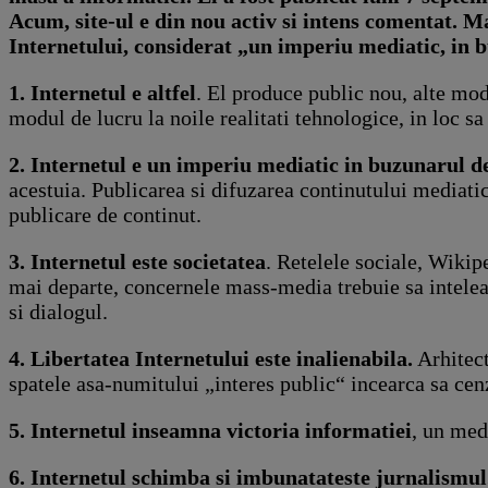
Acum, site-ul e din nou activ si intens comentat. Ma
Internetului, considerat „un imperiu mediatic, in 
1. Internetul e altfel
. El produce public nou, alte mod
modul de lucru la noile realitati tehnologice, in loc sa
2. Internetul e un imperiu mediatic in buzunarul de
acestuia. Publicarea si difuzarea continutului mediatic
publicare de continut.
3. Internetul este societatea
. Retelele sociale, Wikipe
mai departe, concernele mass-media trebuie sa inteleag
si dialogul.
4. Libertatea Internetului este inalienabila.
Arhitect
spatele asa-numitului „interes public“ incearca sa cen
5. Internetul inseamna victoria informatiei
, un med
6. Internetul schimba si imbunatateste jurnalismul