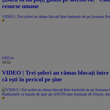
resurse umane
VIDEO | Trei șoferi au rămas blocați între barierele de pe Șoseaua Pet
b365.ro
10:52
VIDEO | Trei șoferi au rămas blocați între
că ești în pericol pe șine
Platformele cu bazele de date ale ANCPI sunt furnizate de Oracle, dar 