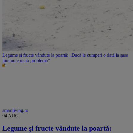
Legume și fructe vândute la poartă: „Dacă le cumperi o dată la șase
luni nu e nicio problemă“
smartliving.ro
04 AUG.
Legume și fructe vândute la poartă: