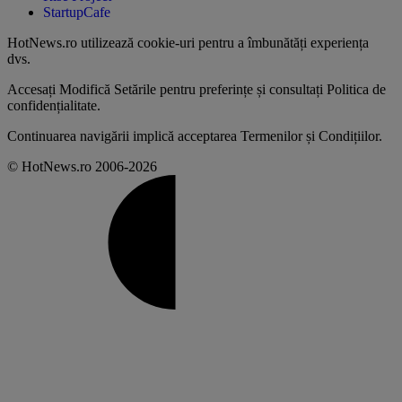
StartupCafe
HotNews.ro utilizează
cookie-uri pentru a îmbunătăți experiența
dvs
.
Accesați
Modifică Setările
pentru preferințe și consultați
Politica de
confidențialitate
.
Continuarea navigării implică acceptarea
Termenilor și Condițiilor
.
© HotNews.ro 2006-2026