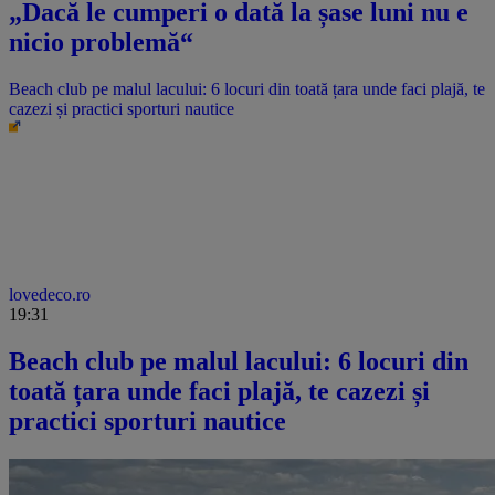
„Dacă le cumperi o dată la șase luni nu e
nicio problemă“
Beach club pe malul lacului: 6 locuri din toată țara unde faci plajă, te
cazezi și practici sporturi nautice
lovedeco.ro
19:31
Beach club pe malul lacului: 6 locuri din
toată țara unde faci plajă, te cazezi și
practici sporturi nautice