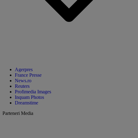
Agerpres
France Presse
News.ro
Reuters
Profimedia Images
Inquam Photos
Dreamstime
Parteneri Media