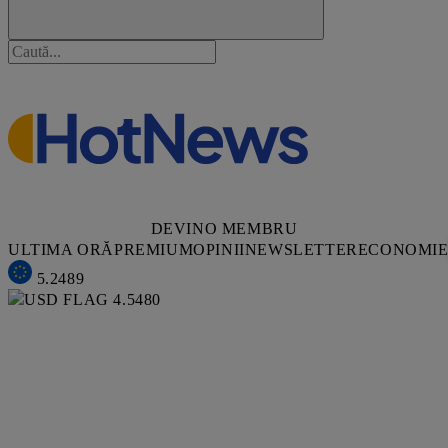
DEVINO MEMBRU
ULTIMA ORĂ
PREMIUM
OPINII
NEWSLETTER
ECONOMI
5.2489
4.5480