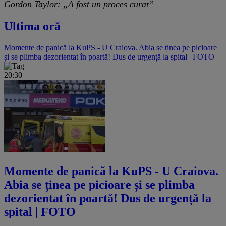
Gordon Taylor: „A fost un proces curat”
Ultima oră
Momente de panică la KuPS - U Craiova. Abia se ținea pe picioare
și se plimba dezorientat în poartă! Dus de urgență la spital | FOTO
20:30
Momente de panică la KuPS - U Craiova.
Abia se ținea pe picioare și se plimba
dezorientat în poartă! Dus de urgență la
spital | FOTO