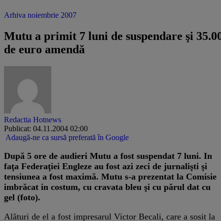
Arhiva noiembrie 2007
Mutu a primit 7 luni de suspendare şi 35.0
de euro amendă
Redactia Hotnews
Publicat: 04.11.2004 02:00
Adaugă-ne ca sursă preferată în Google
După 5 ore de audieri Mutu a fost suspendat 7 luni. In
faţa Federaţiei Engleze au fost azi zeci de jurnalişti şi
tensiunea a fost maximă. Mutu s-a prezentat la Comisie
imbrăcat in costum, cu cravata bleu şi cu părul dat cu
gel (foto).
Alături de el a fost impresarul Victor Becali, care a sosit la