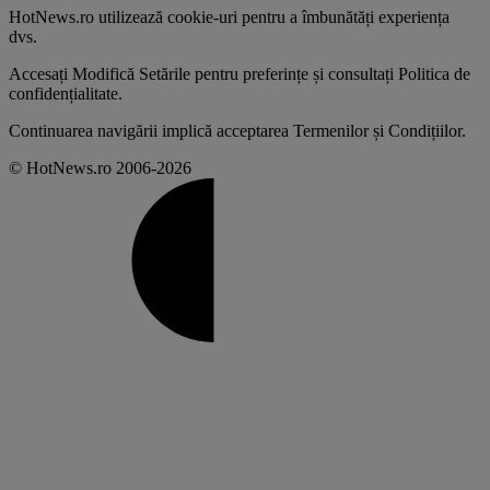
HotNews.ro utilizează
cookie-uri pentru a îmbunătăți experiența
dvs
.
Accesați
Modifică Setările
pentru preferințe și consultați
Politica de
confidențialitate
.
Continuarea navigării implică acceptarea
Termenilor și Condițiilor
.
© HotNews.ro 2006-2026