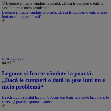
Legume și fructe vândute la poartă: „Dacă le cumperi o dată la șase
luni nu e nicio problemă“
smartliving.ro
04 AUG.
Legume și fructe vândute la poartă:
„Dacă le cumperi o dată la șase luni nu e
nicio problemă“
Beach club pe malul lacului: 6 locuri din toată țara unde faci plajă, te
cazezi și practici sporturi nautice