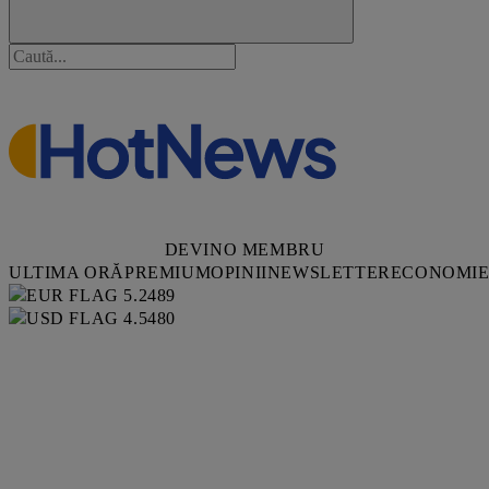
DEVINO MEMBRU
ULTIMA ORĂ
PREMIUM
OPINII
NEWSLETTER
ECONOMI
5.2489
4.5480