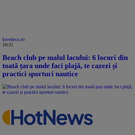
lovedeco.ro
19:31
Beach club pe malul lacului: 6 locuri din
toată țara unde faci plajă, te cazezi și
practici sporturi nautice