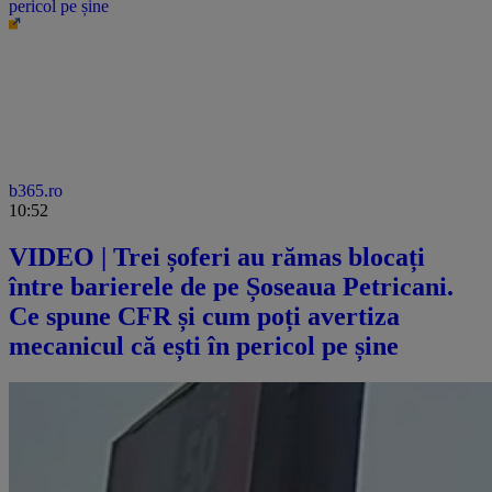
pericol pe șine
b365.ro
10:52
VIDEO | Trei șoferi au rămas blocați
între barierele de pe Șoseaua Petricani.
Ce spune CFR și cum poți avertiza
mecanicul că ești în pericol pe șine