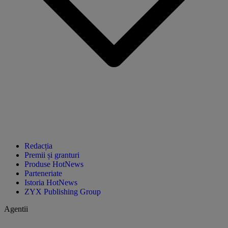
Redacția
Premii și granturi
Produse HotNews
Parteneriate
Istoria HotNews
ZYX Publishing Group
Agentii