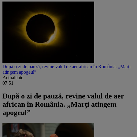
După o zi de pauză, revine valul de aer african în România. „Marți
atingem apogeul”
Actualitate
07:51
După o zi de pauză, revine valul de aer
african în România. „Marți atingem
apogeul”