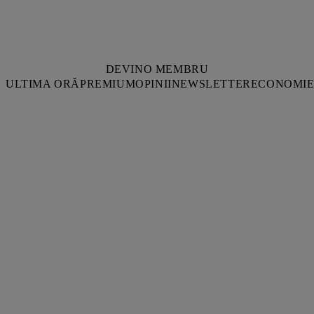
DEVINO MEMBRU
ULTIMA ORĂ
PREMIUM
OPINII
NEWSLETTER
ECONOMI