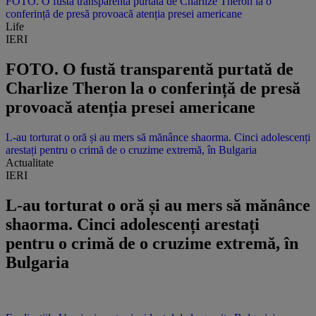
FOTO. O fustă transparentă purtată de Charlize Theron la o
conferință de presă provoacă atenția presei americane
Life
IERI
FOTO. O fustă transparentă purtată de
Charlize Theron la o conferință de presă
provoacă atenția presei americane
L-au torturat o oră și au mers să mănânce shaorma. Cinci adolescenți
arestați pentru o crimă de o cruzime extremă, în Bulgaria
Actualitate
IERI
L-au torturat o oră și au mers să mănânce
shaorma. Cinci adolescenți arestați
pentru o crimă de o cruzime extremă, în
Bulgaria