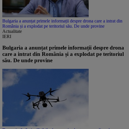
Bulgaria a anunțat primele informații despre drona care a intrat din
România și a explodat pe teritoriul său. De unde provine
Actualitate
IERI
Bulgaria a anunțat primele informații despre drona
care a intrat din România și a explodat pe teritoriul
său. De unde provine