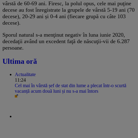
vârstă de 60-69 ani. Firesc, la polul opus, cele mai puţine
decese au fost înregistrate la grupele de vârstă 5-19 ani (70
decese), 20-29 ani și 0-4 ani (fiecare grupă cu câte 103
decese).
Sporul natural s-a menţinut negativ în luna iunie 2020,
decedaţii având un excedent faţă de născuţii-vii de 6.287
persoane.
Ultima oră
Actualitate
11:24
Cel mai în vârstă șef de stat din lume a plecat într-o scurtă
vacanță acum două luni și nu s-a mai întors