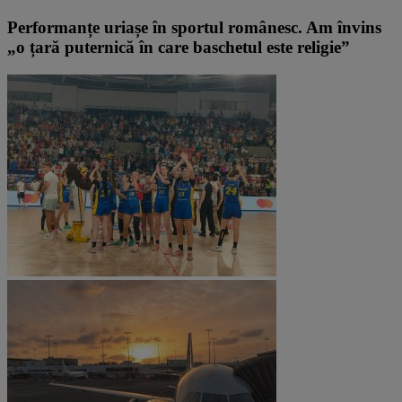
Performanțe uriașe în sportul românesc. Am învins
„o țară puternică în care baschetul este religie”