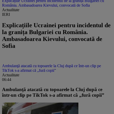
Explicațiile Ucrainei pentru incidentul de la granița Bulgariei cu
România. Ambasadoarea Kievului, convocată de Sofia
Actualitate
IERI
Explicațiile Ucrainei pentru incidentul de
la granița Bulgariei cu România.
Ambasadoarea Kievului, convocată de
Sofia
Ambulanţă atacată cu topoarele la Cluj după ce într-un clip pe
TikTok s-a afirmat că „fură copii”
Actualitate
06:44
Ambulanţă atacată cu topoarele la Cluj după ce
într-un clip pe TikTok s-a afirmat că „fură copii”