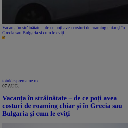
Vacanța în străinătate – de ce poți avea costuri de roaming chiar și în
Grecia sau Bulgaria și cum le eviți
totuldespremame.ro
07 AUG.
Vacanța în străinătate – de ce poți avea
costuri de roaming chiar și în Grecia sau
Bulgaria și cum le eviți