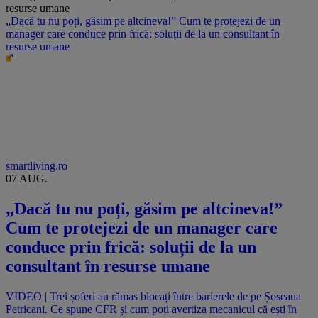
„Dacă tu nu poți, găsim pe altcineva!” Cum te protejezi de un
manager care conduce prin frică: soluții de la un consultant în
resurse umane
smartliving.ro
07 AUG.
„Dacă tu nu poți, găsim pe altcineva!”
Cum te protejezi de un manager care
conduce prin frică: soluții de la un
consultant în resurse umane
VIDEO | Trei șoferi au rămas blocați între barierele de pe Șoseaua
Petricani. Ce spune CFR și cum poți avertiza mecanicul că ești în