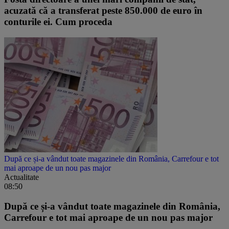
acuzată că a transferat peste 850.000 de euro în
conturile ei. Cum proceda
După ce și-a vândut toate magazinele din România, Carrefour e tot
mai aproape de un nou pas major
Actualitate
08:50
După ce și-a vândut toate magazinele din România,
Carrefour e tot mai aproape de un nou pas major