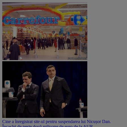
Cine a înregistrat site-ul pentru suspendarea lui Nicușor Dan.
Încasări de peste două milioane de euro de la AUR