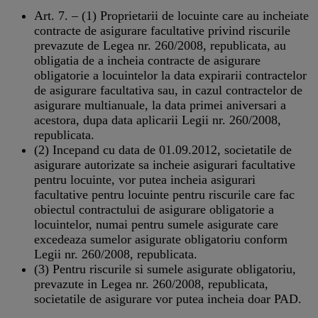
Art. 7. – (1) Proprietarii de locuinte care au incheiate
contracte de asigurare facultative privind riscurile
prevazute de Legea nr. 260/2008, republicata, au
obligatia de a incheia contracte de asigurare
obligatorie a locuintelor la data expirarii contractelor
de asigurare facultativa sau, in cazul contractelor de
asigurare multianuale, la data primei aniversari a
acestora, dupa data aplicarii Legii nr. 260/2008,
republicata.
(2) Incepand cu data de 01.09.2012, societatile de
asigurare autorizate sa incheie asigurari facultative
pentru locuinte, vor putea incheia asigurari
facultative pentru locuinte pentru riscurile care fac
obiectul contractului de asigurare obligatorie a
locuintelor, numai pentru sumele asigurate care
excedeaza sumelor asigurate obligatoriu conform
Legii nr. 260/2008, republicata.
(3) Pentru riscurile si sumele asigurate obligatoriu,
prevazute in Legea nr. 260/2008, republicata,
societatile de asigurare vor putea incheia doar PAD.