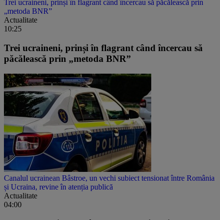
Trei ucraineni, prinși în flagrant când încercau să păcălească prin
„metoda BNR”
Actualitate
10:25
Trei ucraineni, prinși în flagrant când încercau să
păcălească prin „metoda BNR”
Canalul ucrainean Bâstroe, un vechi subiect tensionat între România
și Ucraina, revine în atenția publică
Actualitate
04:00