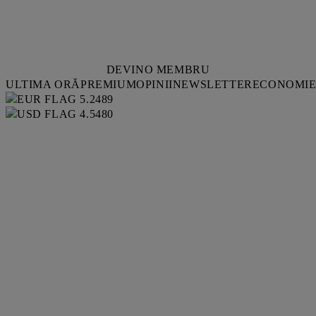
DEVINO MEMBRU
ULTIMA ORĂ
PREMIUM
OPINII
NEWSLETTER
ECONOMI
5.2489
4.5480