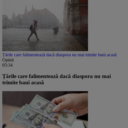
Țările care falimentează dacă diaspora nu mai trimite bani acasă
Opinii
05:34
Țările care falimentează dacă diaspora nu mai
trimite bani acasă