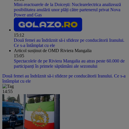
Mini-reactoarele de la Doicești: Nuclearelectrica analizează
posibilitatea anulării unor plăți către partenerul privat Nova
Power and Gas
15:12
Două femei au îndrăznit să-i sfideze pe conducătorii Iranului.
Ce s-a întâmplat cu ele
Articol susținut de OMD Riviera Mangalia
15:05
Spectacolele de pe Riviera Mangalia au atras peste 60.000 de
participanți în primele săptămâni ale sezonului
Două femei au îndrăznit să-i sfideze pe conducătorii Iranului. Ce s-a
întâmplat cu ele
14:55