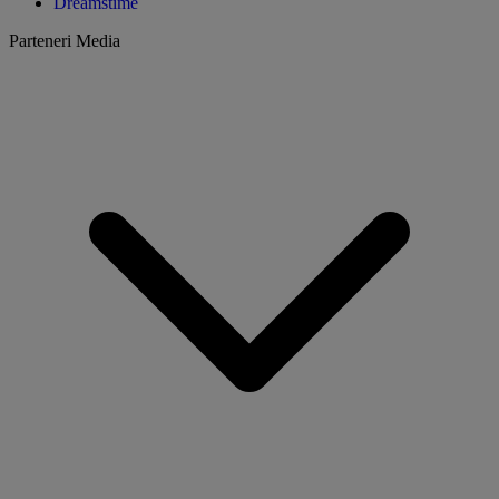
Dreamstime
Parteneri Media