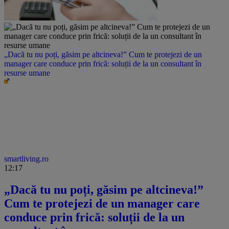
„Dacă tu nu poți, găsim pe altcineva!” Cum te protejezi de un
manager care conduce prin frică: soluții de la un consultant în
resurse umane
smartliving.ro
12:17
„Dacă tu nu poți, găsim pe altcineva!”
Cum te protejezi de un manager care
conduce prin frică: soluții de la un