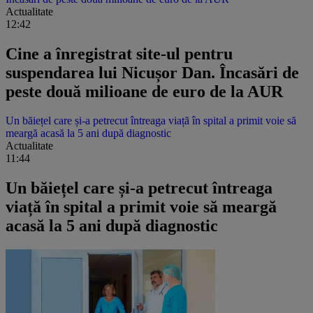
Actualitate
12:42
Cine a înregistrat site-ul pentru
suspendarea lui Nicușor Dan. Încasări de
peste două milioane de euro de la AUR
Un băiețel care și-a petrecut întreaga viață în spital a primit voie să
meargă acasă la 5 ani după diagnostic
Actualitate
11:44
Un băiețel care și-a petrecut întreaga
viață în spital a primit voie să meargă
acasă la 5 ani după diagnostic