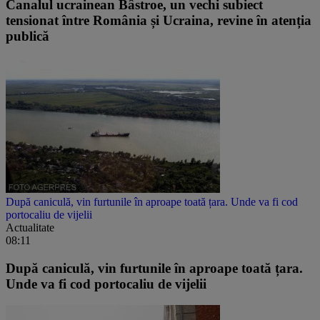
Canalul ucrainean Bâstroe, un vechi subiect
tensionat între România și Ucraina, revine în atenția
publică
După caniculă, vin furtunile în aproape toată țara. Unde va fi cod
portocaliu de vijelii
Actualitate
08:11
După caniculă, vin furtunile în aproape toată țara.
Unde va fi cod portocaliu de vijelii