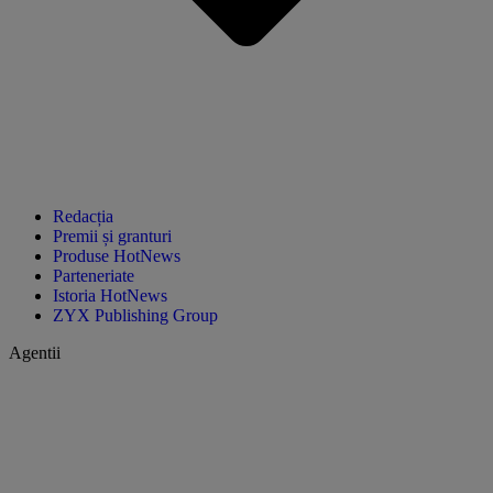
Redacția
Premii și granturi
Produse HotNews
Parteneriate
Istoria HotNews
ZYX Publishing Group
Agentii