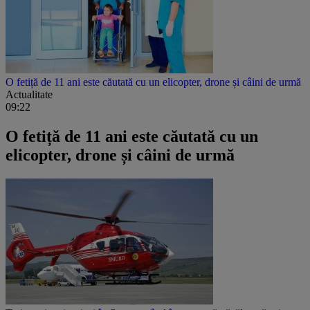
O fetiță de 11 ani este căutată cu un elicopter, drone și câini de urmă
Actualitate
09:22
O fetiță de 11 ani este căutată cu un
elicopter, drone și câini de urmă