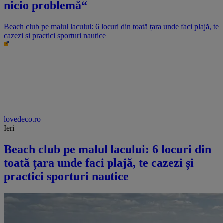
nicio problemă“
Beach club pe malul lacului: 6 locuri din toată țara unde faci plajă, te
cazezi și practici sporturi nautice
lovedeco.ro
Ieri
Beach club pe malul lacului: 6 locuri din
toată țara unde faci plajă, te cazezi și
practici sporturi nautice