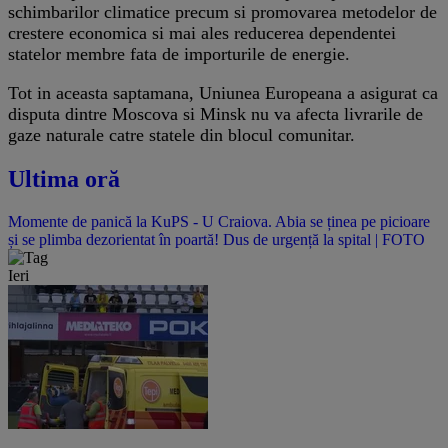
schimbarilor climatice precum si promovarea metodelor de
crestere economica si mai ales reducerea dependentei
statelor membre fata de importurile de energie.
Tot in aceasta saptamana, Uniunea Europeana a asigurat ca
disputa dintre Moscova si Minsk nu va afecta livrarile de
gaze naturale catre statele din blocul comunitar.
Ultima oră
Momente de panică la KuPS - U Craiova. Abia se ținea pe picioare
și se plimba dezorientat în poartă! Dus de urgență la spital | FOTO
Ieri