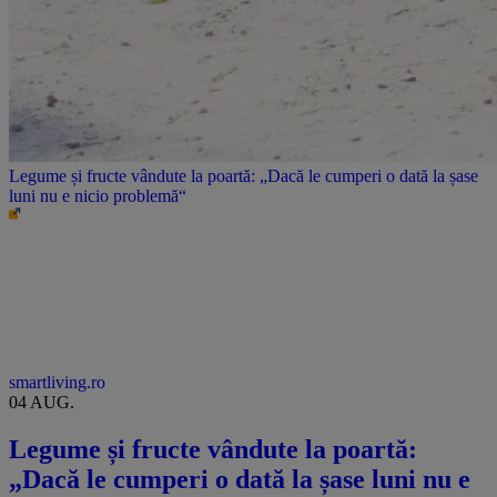
Legume și fructe vândute la poartă: „Dacă le cumperi o dată la șase
luni nu e nicio problemă“
smartliving.ro
04 AUG.
Legume și fructe vândute la poartă:
„Dacă le cumperi o dată la șase luni nu e