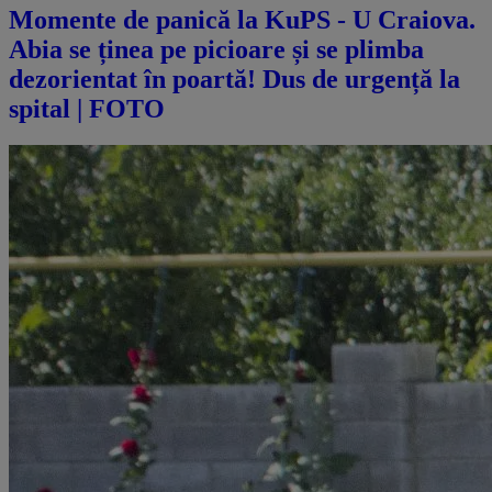
Momente de panică la KuPS - U Craiova.
Abia se ținea pe picioare și se plimba
dezorientat în poartă! Dus de urgență la
spital | FOTO