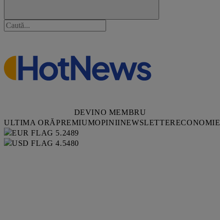
DEVINO MEMBRU
ULTIMA ORĂ
PREMIUM
OPINII
NEWSLETTER
ECONOMI
5.2489
4.5480