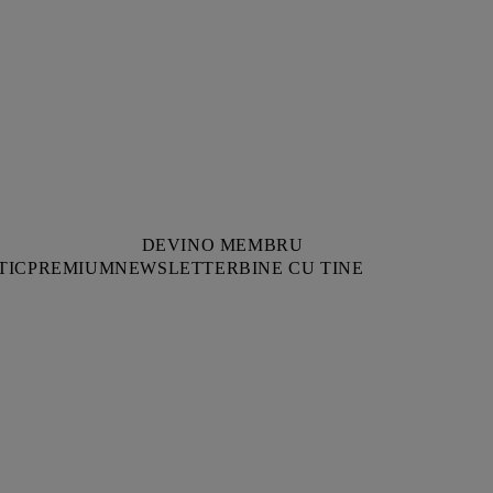
DEVINO MEMBRU
TIC
PREMIUM
NEWSLETTER
BINE CU TINE