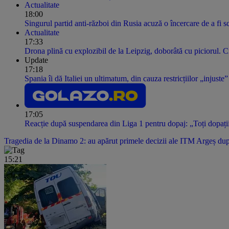
Actualitate
18:00
Singurul partid anti-război din Rusia acuză o încercare de a fi 
Actualitate
17:33
Drona plină cu explozibil de la Leipzig, doborâtă cu piciorul. C
Update
17:18
Spania îi dă Italiei un ultimatum, din cauza restricțiilor „injus
17:05
Reacție după suspendarea din Liga 1 pentru dopaj: „Toți dopați
Tragedia de la Dinamo 2: au apărut primele decizii ale ITM Argeș după
15:21