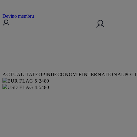
Devino membru
ACTUALITATE
OPINII
ECONOMIE
INTERNATIONAL
POLI
5.2489
4.5480