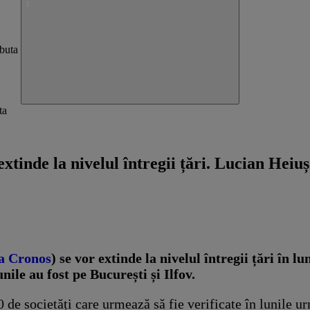
ta
inde la nivelul întregii țări. Lucian Heiuș:
a Cronos
) se vor extinde la nivelul întregii țări în 
ile au fost pe București și Ilfov.
00 de societăți care urmează să fie verificate în lunile u