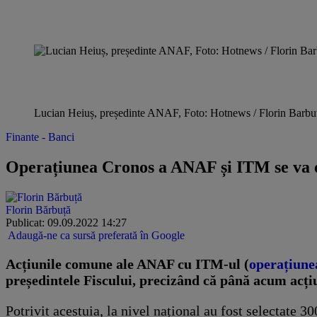
Lucian Heiuș, președinte ANAF, Foto: Hotnews / Florin Barbu
Finante - Banci
Operațiunea Cronos a ANAF și ITM se va ext
Florin Bărbuță
Publicat: 09.09.2022 14:27
Adaugă-ne ca sursă preferată în Google
Acțiunile comune ale ANAF cu ITM-ul (
operațiune
președintele Fiscului, precizând că până acum acțiun
Potrivit acestuia, la nivel național au fost selectate 3