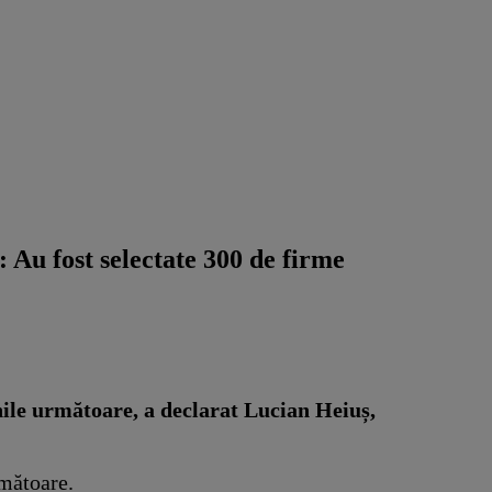
 Au fost selectate 300 de firme
lunile următoare, a declarat Lucian Heiuș,
rmătoare.