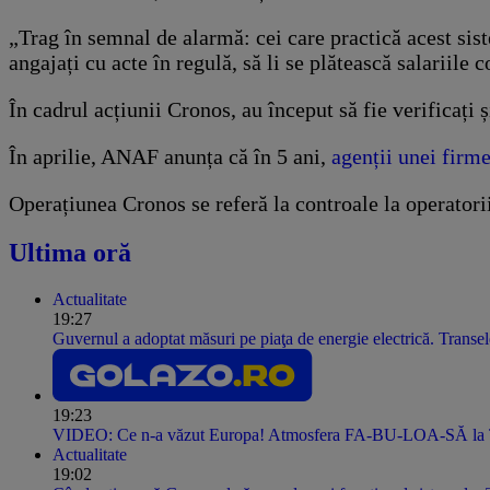
„Trag în semnal de alarmă: cei care practică acest sis
angajați cu acte în regulă, să li se plătească salariile
În cadrul acțiunii Cronos, au început să fie verificați 
În aprilie, ANAF anunța că în 5 ani,
agenții unei firm
Operațiunea Cronos se referă la controale la operatorii
Ultima oră
Actualitate
19:27
Guvernul a adoptat măsuri pe piaţa de energie electrică. Transel
19:23
VIDEO: Ce n-a văzut Europa! Atmosfera FA-BU-LOA-SĂ la Tulce
Actualitate
19:02