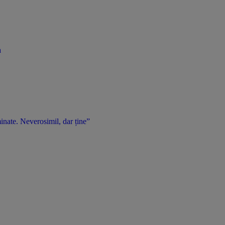
a
inate. Neverosimil, dar ține”