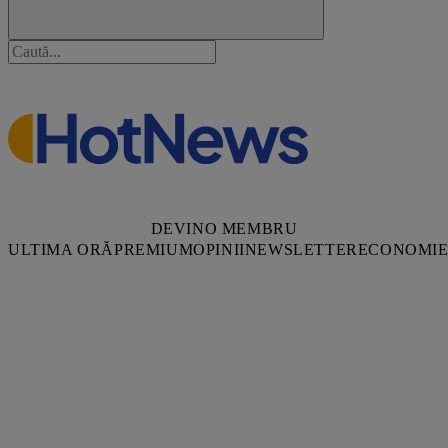
DEVINO MEMBRU
ULTIMA ORĂ
PREMIUM
OPINII
NEWSLETTER
ECONOMI