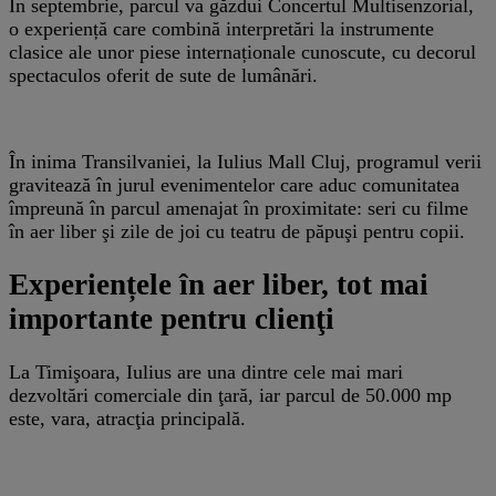
În septembrie, parcul va găzdui Concertul Multisenzorial,
o experiență care combină interpretări la instrumente
clasice ale unor piese internaționale cunoscute, cu decorul
spectaculos oferit de sute de lumânări.
În inima Transilvaniei, la Iulius Mall Cluj, programul verii
gravitează în jurul evenimentelor care aduc comunitatea
împreună în parcul amenajat în proximitate: seri cu filme
în aer liber şi zile de joi cu teatru de păpuşi pentru copii.
Experiențele în aer liber, tot mai
importante pentru clienţi
La Timişoara, Iulius are una dintre cele mai mari
dezvoltări comerciale din ţară, iar parcul de 50.000 mp
este, vara, atracţia principală.