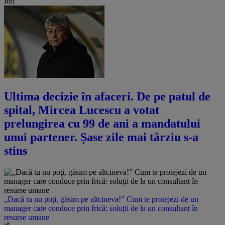
Ieri
Ultima decizie în afaceri. De pe patul de
spital, Mircea Lucescu a votat
prelungirea cu 99 de ani a mandatului
unui partener. Șase zile mai târziu s-a
stins
„Dacă tu nu poți, găsim pe altcineva!” Cum te protejezi de un
manager care conduce prin frică: soluții de la un consultant în
resurse umane