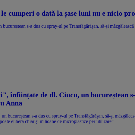
le cumperi o dată la șase luni nu e nicio p
, un bucureștean s-a dus cu spray-ul pe Transfăgărășan, să-și mâzgăleasc
i", înființate de dl. Ciucu, un bucureștean 
tru Anna
 poate elibera chiar și milioane de microplastice per utilizare”