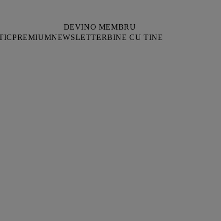
DEVINO MEMBRU
TIC
PREMIUM
NEWSLETTER
BINE CU TINE