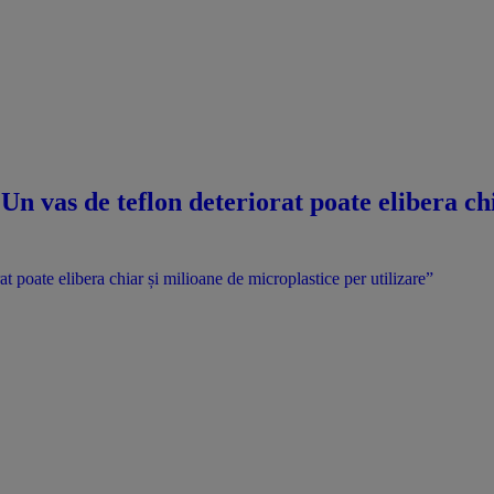
! „Un vas de teflon deteriorat poate elibera c