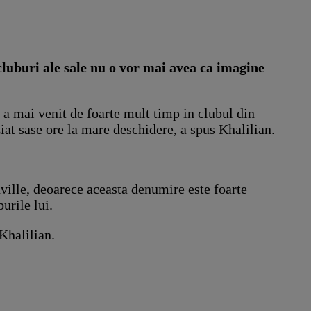
cluburi ale sale nu o vor mai avea ca imagine
 a mai venit de foarte mult timp in clubul din
iat sase ore la mare deschidere, a spus Khalilian.
ville, deoarece aceasta denumire este foarte
urile lui.
 Khalilian.