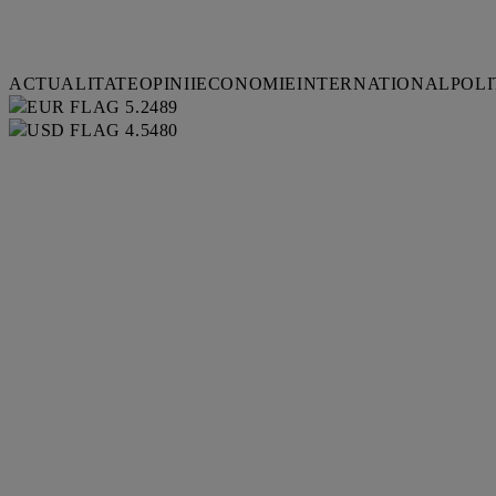
ACTUALITATE
OPINII
ECONOMIE
INTERNATIONAL
POLI
5.2489
4.5480