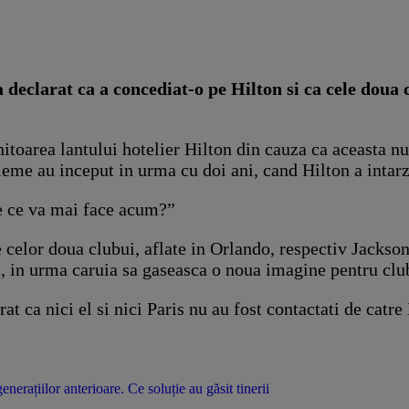
 declarat ca a concediat-o pe Hilton si ca cele doua 
itoarea lantului hotelier Hilton din cauza ca aceasta nu
leme au inceput in urma cu doi ani, cand Hilton a intarz
re ce va mai face acum?”
celor doua clubui, aflate in Orlando, respectiv Jackson
, in urma caruia sa gaseasca o noua imagine pentru club
at ca nici el si nici Paris nu au fost contactati de catre
erațiilor anterioare. Ce soluție au găsit tinerii