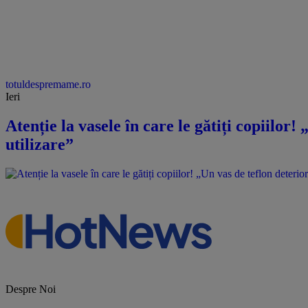
totuldespremame.ro
Ieri
Atenție la vasele în care le gătiți copiilor
utilizare”
Despre Noi