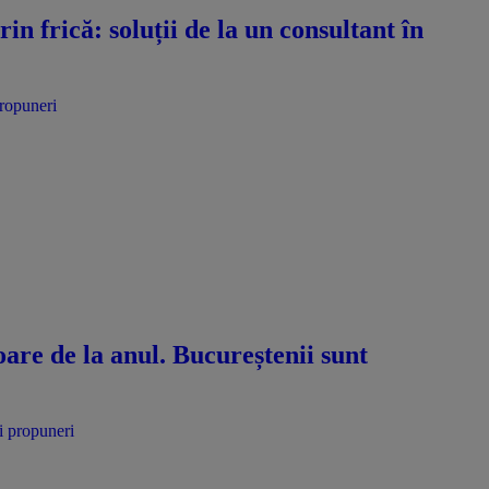
n frică: soluții de la un consultant în
propuneri
oare de la anul. Bucureștenii sunt