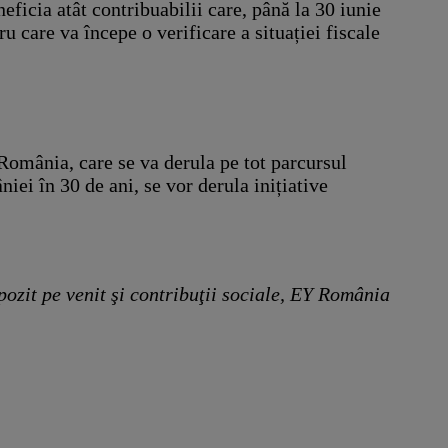
eficia atât contribuabilii care, până la 30 iunie
u care va începe o verificare a situației fiscale
România, care se va derula pe tot parcursul
ei în 30 de ani, se vor derula inițiative
pozit pe venit şi contribuţii sociale, EY România