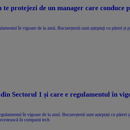
te protejezi de un manager care conduce pri
lamentul în vigoare de la anul. Bucureștenii sunt așteptați cu păreri și 
din Sectorul 1 și care e regulamentul în vig
nvestească în companii tech