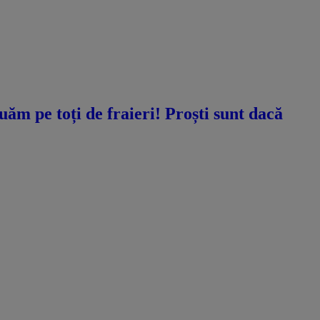
ăm pe toți de fraieri! Proști sunt dacă