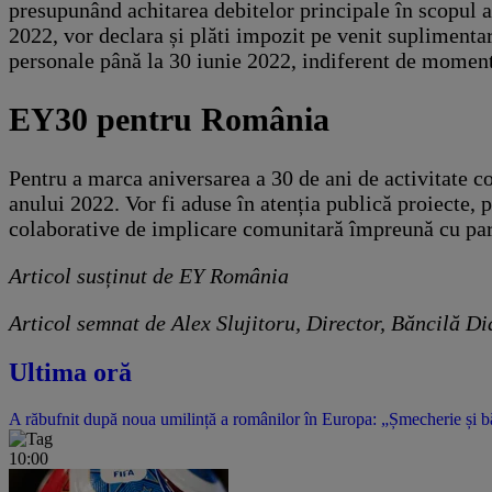
presupunând achitarea debitelor principale în scopul an
2022, vor declara și plăti impozit pe venit suplimentar 
personale până la 30 iunie 2022, indiferent de momentu
EY30 pentru România
Pentru a marca aniversarea a 30 de ani de activitate 
anului 2022. Vor fi aduse în atenția publică proiecte, 
colaborative de implicare comunitară împreună cu part
Articol susținut de EY România
Articol semnat de Alex Slujitoru, Director, Băncilă Di
Ultima oră
A răbufnit după noua umilință a românilor în Europa: „Șmecherie și băta
10:00