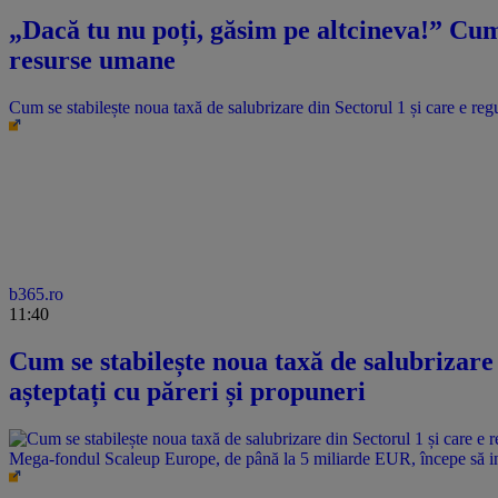
„Dacă tu nu poți, găsim pe altcineva!” Cum 
resurse umane
Cum se stabilește noua taxă de salubrizare din Sectorul 1 și care e regu
b365.ro
11:40
Cum se stabilește noua taxă de salubrizare 
așteptați cu păreri și propuneri
Mega-fondul Scaleup Europe, de până la 5 miliarde EUR, începe să i