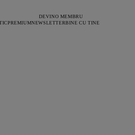
DEVINO MEMBRU
TIC
PREMIUM
NEWSLETTER
BINE CU TINE