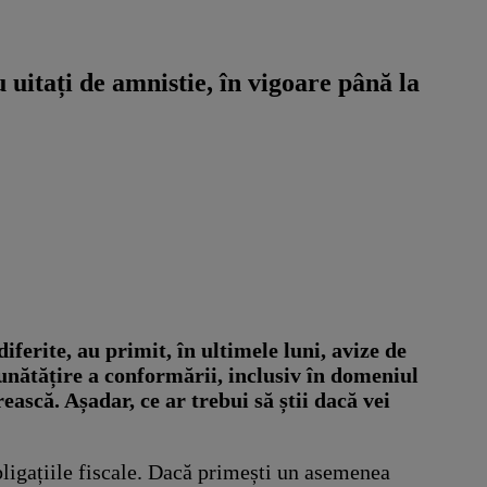
 uitați de amnistie, în vigoare până la
diferite, au primit, în ultimele luni, avize de
bunătățire a conformării, inclusiv în domeniul
ească. Așadar, ce ar trebui să știi dacă vei
 obligațiile fiscale. Dacă primești un asemenea