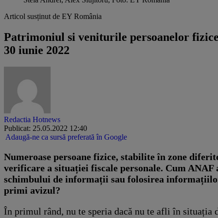
Articol susținut de EY România
Patrimoniul si veniturile persoanelor fizic
30 iunie 2022
Redactia Hotnews
Publicat: 25.05.2022 12:40
Adaugă-ne ca sursă preferată în Google
​Numeroase persoane fizice, stabilite în zone diferite
verificare a situației fiscale personale. Cum ANAF 
schimbului de informații sau folosirea informațiilor 
primi avizul?
În primul rând, nu te speria dacă nu te afli în situația 