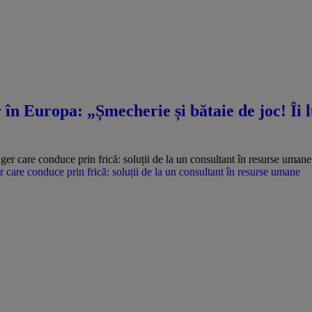
n Europa: „Șmecherie și bătaie de joc! Îi lu
care conduce prin frică: soluții de la un consultant în resurse umane