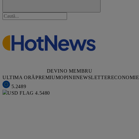
DEVINO MEMBRU
ULTIMA ORĂ
PREMIUM
OPINII
NEWSLETTER
ECONOMI
5.2489
4.5480