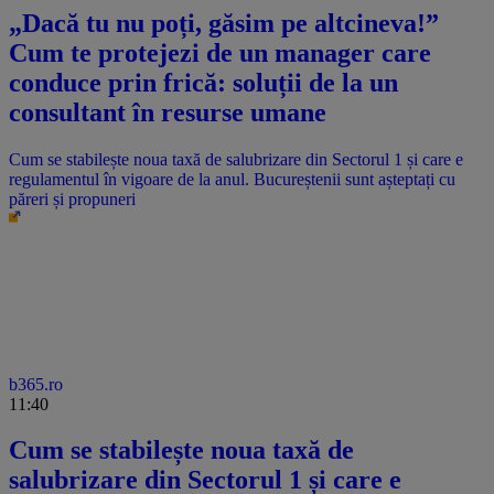
„Dacă tu nu poți, găsim pe altcineva!”
Cum te protejezi de un manager care
conduce prin frică: soluții de la un
consultant în resurse umane
Cum se stabilește noua taxă de salubrizare din Sectorul 1 și care e
regulamentul în vigoare de la anul. Bucureștenii sunt așteptați cu
păreri și propuneri
b365.ro
11:40
Cum se stabilește noua taxă de
salubrizare din Sectorul 1 și care e