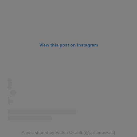
View this post on Instagram
A post shared by Patton Oswalt (@pattonoswalt)