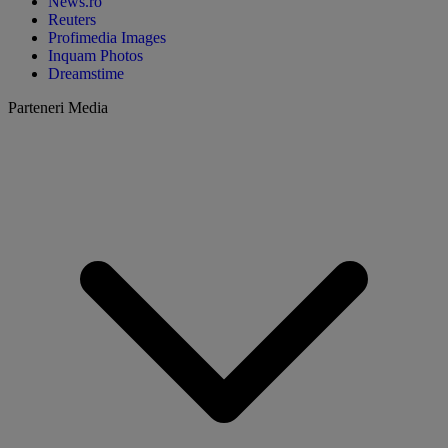
News.ro
Reuters
Profimedia Images
Inquam Photos
Dreamstime
Parteneri Media