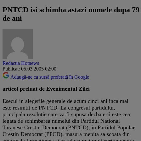
PNTCD isi schimba astazi numele dupa 79
de ani
Redactia Hotnews
Publicat: 05.03.2005 02:00
Adaugă-ne ca sursă preferată în Google
articol preluat de Evenimentul Zilei
Esecul in alegerile generale de acum cinci ani inca mai
este resimtit de PNTCD. La congresul partidului,
principala rezolutie care va fi supusa dezbaterii este cea
legata de schimbarea numelui din Partidul National
Taranesc Crestin Democrat (PNTCD), in Partidul Popular
Crestin Democrat (PPCD), masura menita sa scoata din
amorteala formatiunea si sa aduca mai mult sprijin extern.