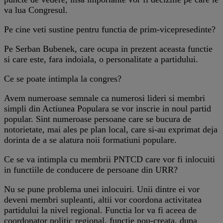
va lua Congresul.
Pe cine veti sustine pentru functia de prim-vicepresedinte?
Pe Serban Bubenek, care ocupa in prezent aceasta functie
si care este, fara indoiala, o personalitate a partidului.
Ce se poate intimpla la congres?
Avem numeroase semnale ca numerosi lideri si membri
simpli din Actiunea Populara se vor inscrie in noul partid
popular. Sint numeroase persoane care se bucura de
notorietate, mai ales pe plan local, care si-au exprimat deja
dorinta de a se alatura noii formatiuni populare.
Ce se va intimpla cu membrii PNTCD care vor fi inlocuiti
in functiile de conducere de persoane din URR?
Nu se pune problema unei inlocuiri. Unii dintre ei vor
deveni membri supleanti, altii vor coordona activitatea
partidului la nivel regional. Functia lor va fi aceea de
coordonator politic regional, functie nou-creata, dupa