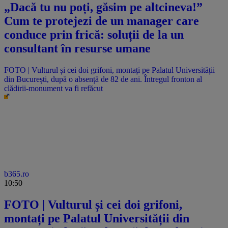
„Dacă tu nu poți, găsim pe altcineva!”
Cum te protejezi de un manager care
conduce prin frică: soluții de la un
consultant în resurse umane
FOTO | Vulturul și cei doi grifoni, montați pe Palatul Universității
din București, după o absență de 82 de ani. Întregul fronton al
clădirii-monument va fi refăcut
b365.ro
10:50
FOTO | Vulturul și cei doi grifoni,
montați pe Palatul Universității din