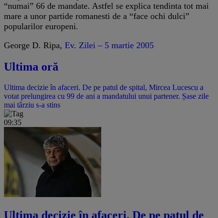
“numai” 66 de mandate. Astfel se explica tendinta tot mai
mare a unor partide romanesti de a “face ochi dulci”
popularilor europeni.
George D. Ripa,
Ev. Zilei – 5 martie 2005
Ultima oră
Ultima decizie în afaceri. De pe patul de spital, Mircea Lucescu a
votat prelungirea cu 99 de ani a mandatului unui partener. Șase zile
mai târziu s-a stins
09:35
Ultima decizie în afaceri. De pe patul de