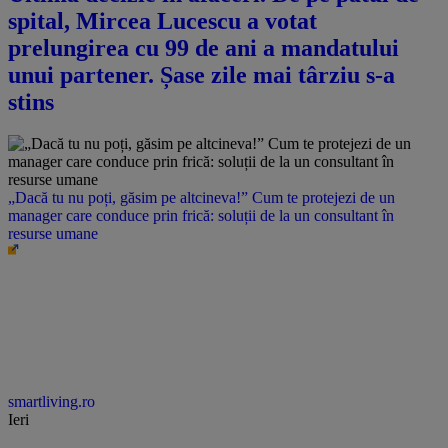
spital, Mircea Lucescu a votat
prelungirea cu 99 de ani a mandatului
unui partener. Șase zile mai târziu s-a
stins
„Dacă tu nu poți, găsim pe altcineva!” Cum te protejezi de un
manager care conduce prin frică: soluții de la un consultant în
resurse umane
smartliving.ro
Ieri