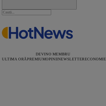
DEVINO MEMBRU
ULTIMA ORĂ
PREMIUM
OPINII
NEWSLETTER
ECONOMI