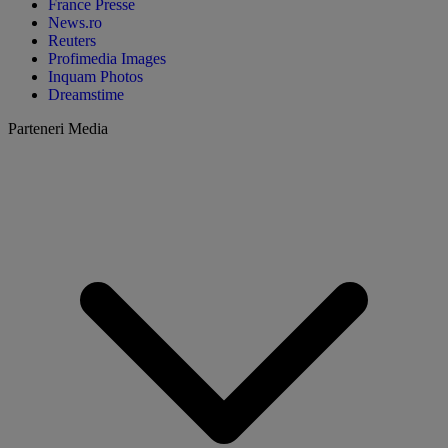
France Presse
News.ro
Reuters
Profimedia Images
Inquam Photos
Dreamstime
Parteneri Media