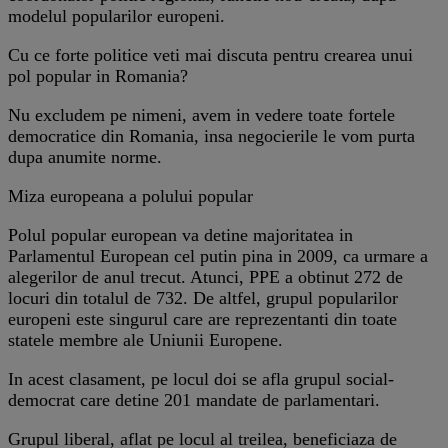
modelul popularilor europeni.
Cu ce forte politice veti mai discuta pentru crearea unui
pol popular in Romania?
Nu excludem pe nimeni, avem in vedere toate fortele
democratice din Romania, insa negocierile le vom purta
dupa anumite norme.
Miza europeana a polului popular
Polul popular european va detine majoritatea in
Parlamentul European cel putin pina in 2009, ca urmare a
alegerilor de anul trecut. Atunci, PPE a obtinut 272 de
locuri din totalul de 732. De altfel, grupul popularilor
europeni este singurul care are reprezentanti din toate
statele membre ale Uniunii Europene.
In acest clasament, pe locul doi se afla grupul social-
democrat care detine 201 mandate de parlamentari.
Grupul liberal, aflat pe locul al treilea, beneficiaza de