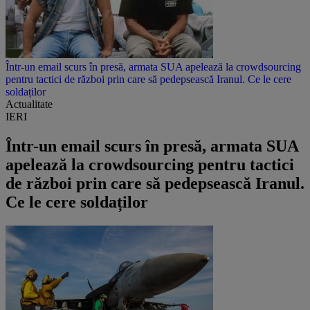
Într-un email scurs în presă, armata SUA apelează la crowdsourcing
pentru tactici de război prin care să pedepsească Iranul. Ce le cere
soldaților
Actualitate
IERI
Într-un email scurs în presă, armata SUA
apelează la crowdsourcing pentru tactici
de război prin care să pedepsească Iranul.
Ce le cere soldaților