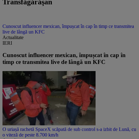
Transfăgărăşan
Cunoscut influencer mexican, împușcat în cap în timp ce transmitea
live de lângă un KFC
Actualitate
IERI
Cunoscut influencer mexican, împușcat în cap în
timp ce transmitea live de lângă un KFC
O uriașă rachetă SpaceX scăpată de sub control s-a izbit de Lună, cu
o viteză de peste 8.700 km/h