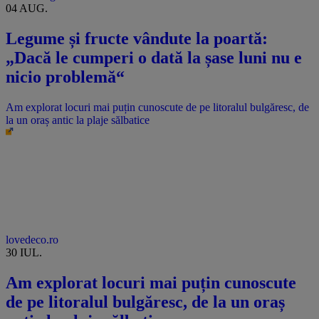
04 AUG.
Legume și fructe vândute la poartă:
„Dacă le cumperi o dată la șase luni nu e
nicio problemă“
Am explorat locuri mai puțin cunoscute de pe litoralul bulgăresc, de
la un oraș antic la plaje sălbatice
lovedeco.ro
30 IUL.
Am explorat locuri mai puțin cunoscute
de pe litoralul bulgăresc, de la un oraș