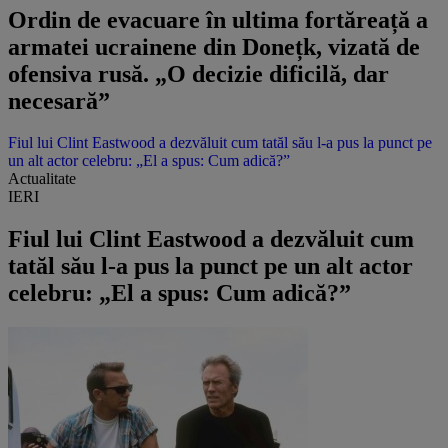
Ordin de evacuare în ultima fortăreață a
armatei ucrainene din Donețk, vizată de
ofensiva rusă. „O decizie dificilă, dar
necesară”
Fiul lui Clint Eastwood a dezvăluit cum tatăl său l-a pus la punct pe
un alt actor celebru: „El a spus: Cum adică?”
Actualitate
IERI
Fiul lui Clint Eastwood a dezvăluit cum
tatăl său l-a pus la punct pe un alt actor
celebru: „El a spus: Cum adică?”