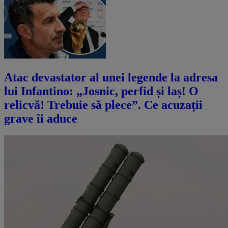
Atac devastator al unei legende la adresa
lui Infantino: „Josnic, perfid și laș! O
relicvă! Trebuie să plece”. Ce acuzații
grave îi aduce