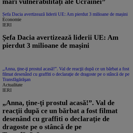
mari vulnerabilități ale Ucrainei”
Șefa Dacia avertizează liderii UE: Am pierdut 3 milioane de mașini
Economie
IERI
Șefa Dacia avertizează liderii UE: Am
pierdut 3 milioane de mașini
„Anna, ţine-ţi prostul acasă!”. Val de reacţii după ce un bărbat a fost
filmat desenând cu graffiti o declaraţie de dragoste pe o stâncă de pe
Transfăgărăşan
Actualitate
IERI
„Anna, ţine-ţi prostul acasă!”. Val de
reacţii după ce un bărbat a fost filmat
desenând cu graffiti o declaraţie de
dragoste pe o stâncă de pe