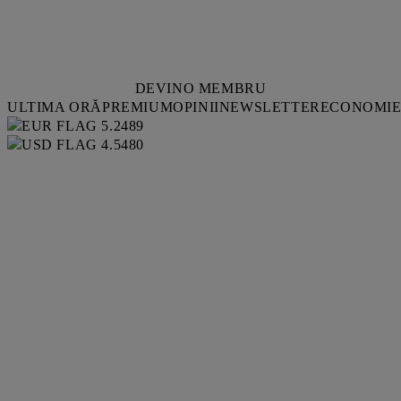
DEVINO MEMBRU
ULTIMA ORĂ
PREMIUM
OPINII
NEWSLETTER
ECONOMI
5.2489
4.5480