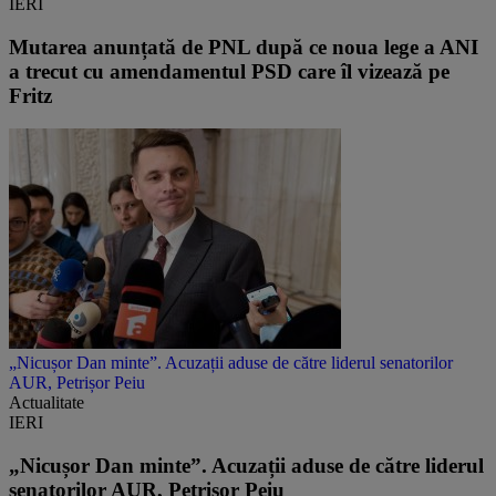
IERI
Mutarea anunțată de PNL după ce noua lege a ANI
a trecut cu amendamentul PSD care îl vizează pe
Fritz
„Nicușor Dan minte”. Acuzații aduse de către liderul senatorilor
AUR, Petrișor Peiu
Actualitate
IERI
„Nicușor Dan minte”. Acuzații aduse de către liderul
senatorilor AUR, Petrișor Peiu