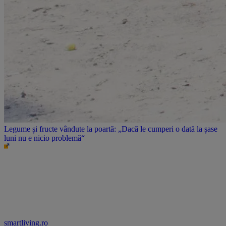
Legume și fructe vândute la poartă: „Dacă le cumperi o dată la șase
luni nu e nicio problemă“
smartliving.ro