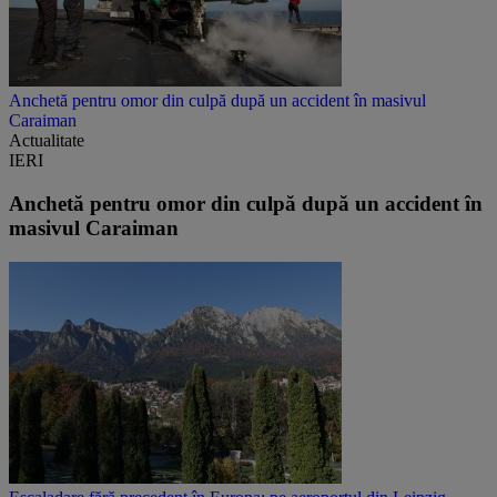
Anchetă pentru omor din culpă după un accident în masivul
Caraiman
Actualitate
IERI
Anchetă pentru omor din culpă după un accident în
masivul Caraiman