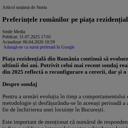
Articol susținut de Storia
Preferințele românilor pe piața rezidențial
Smile Media
Publicat: 31.07.2025 17:01
Actualizat: 06.04.2026 10:59
Adaugă-ne ca sursă preferată în Google
Piața rezidențială din România continuă să evolueze 
ultimii doi ani. Potrivit celui mai recent sondaj r
din 2025 reflectă o reconfigurare a cererii, dar și
Despre sondaj
Pentru a urmări evoluția în timp a comportamentului co
metodologie și desfășurându-se în aceeași perioadă a an
fie de închirierea unei locuințe în București.
Este important de menționat că numărul de respondenți