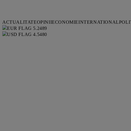
ACTUALITATE
OPINII
ECONOMIE
INTERNATIONAL
POLI
5.2489
4.5480