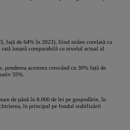
5, față de 64% în 2023), fiind strâns corelată cu
o rată lunară comparabilă cu nivelul actual al
nțe, ponderea acestora crescând cu 30% față de
imativ 35%.
nare de până în 8.000 de lei pe gospodărie, în
hirierea, în principal pe fondul stabilizării