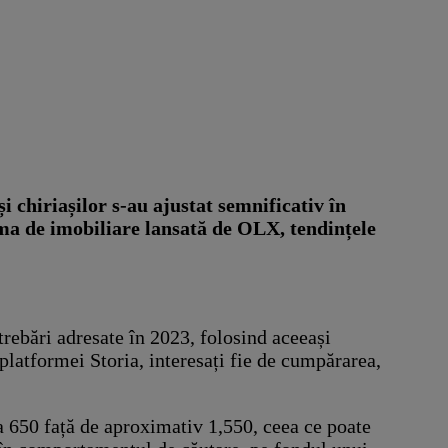
i chiriașilor s-au ajustat semnificativ în
orma de imobiliare lansată de OLX, tendințele
rebări adresate în 2023, folosind aceeași
 platformei Storia, interesați fie de cumpărarea,
a 650 față de aproximativ 1,550, ceea ce poate