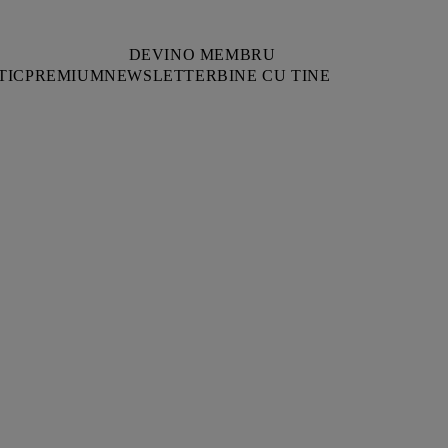
DEVINO MEMBRU
TIC
PREMIUM
NEWSLETTER
BINE CU TINE