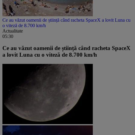
Ce au văzut oamenii de știință când racheta SpaceX a lovit Luna cu
o viteză de 8.700 km/h
Actualitate
05:30
Ce au văzut oamenii de știință când racheta SpaceX
a lovit Luna cu o viteză de 8.700 km/h