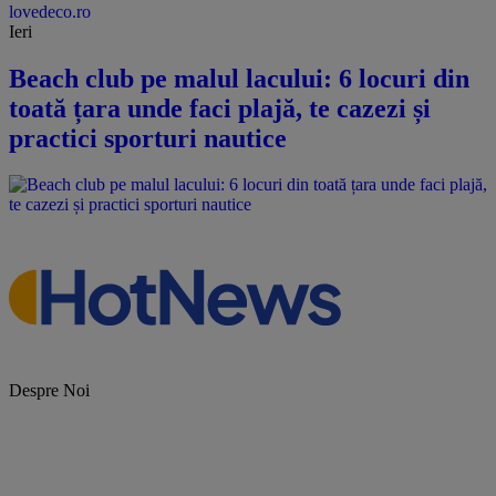
lovedeco.ro
Ieri
Beach club pe malul lacului: 6 locuri din
toată țara unde faci plajă, te cazezi și
practici sporturi nautice
Despre Noi