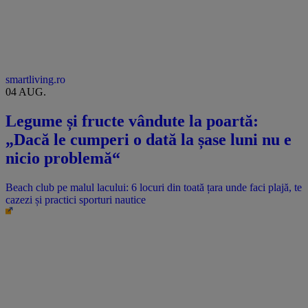
smartliving.ro
04 AUG.
Legume și fructe vândute la poartă:
„Dacă le cumperi o dată la șase luni nu e
nicio problemă“
Beach club pe malul lacului: 6 locuri din toată țara unde faci plajă, te
cazezi și practici sporturi nautice