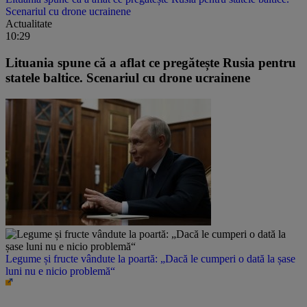
Scenariul cu drone ucrainene
Actualitate
10:29
Lituania spune că a aflat ce pregătește Rusia pentru
statele baltice. Scenariul cu drone ucrainene
Legume și fructe vândute la poartă: „Dacă le cumperi o dată la șase
luni nu e nicio problemă“