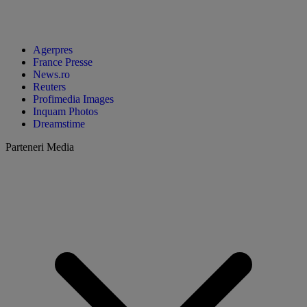
Agerpres
France Presse
News.ro
Reuters
Profimedia Images
Inquam Photos
Dreamstime
Parteneri Media