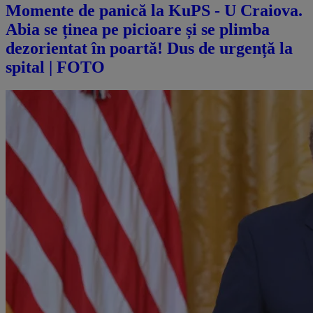
Momente de panică la KuPS - U Craiova.
Abia se ținea pe picioare și se plimba
dezorientat în poartă! Dus de urgență la
spital | FOTO