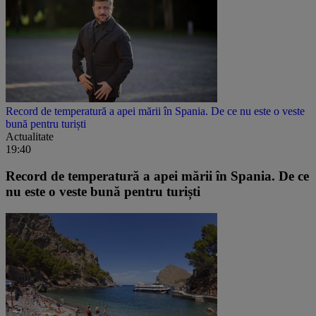
Record de temperatură a apei mării în Spania. De ce nu este o veste
bună pentru turiști
Actualitate
19:40
Record de temperatură a apei mării în Spania. De ce
nu este o veste bună pentru turiști