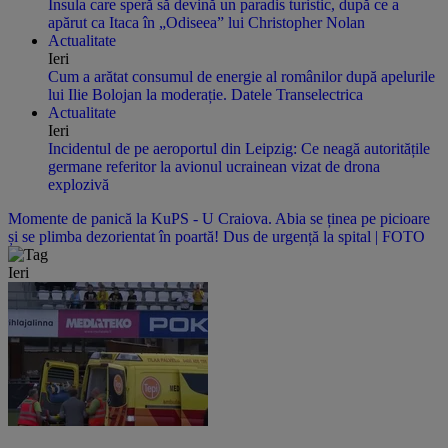
Insula care speră să devină un paradis turistic, după ce a
apărut ca Itaca în „Odiseea” lui Christopher Nolan
Actualitate
Ieri
Cum a arătat consumul de energie al românilor după apelurile
lui Ilie Bolojan la moderație. Datele Transelectrica
Actualitate
Ieri
Incidentul de pe aeroportul din Leipzig: Ce neagă autoritățile
germane referitor la avionul ucrainean vizat de drona
explozivă
Momente de panică la KuPS - U Craiova. Abia se ținea pe picioare
și se plimba dezorientat în poartă! Dus de urgență la spital | FOTO
Ieri