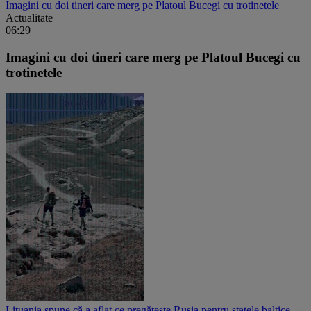
Imagini cu doi tineri care merg pe Platoul Bucegi cu trotinetele
Actualitate
06:29
Imagini cu doi tineri care merg pe Platoul Bucegi cu
trotinetele
Lituania spune că a aflat ce pregătește Rusia pentru statele baltice.