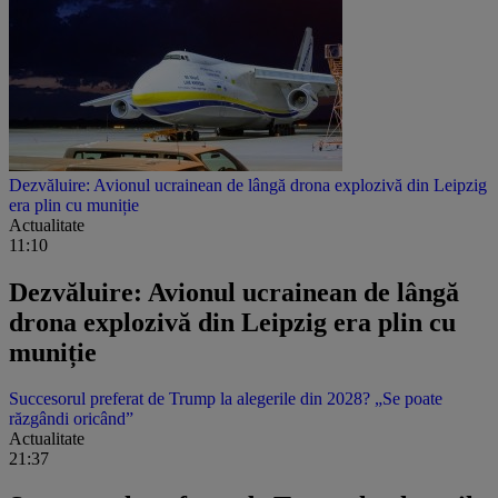
Dezvăluire: Avionul ucrainean de lângă drona explozivă din Leipzig
era plin cu muniție
Actualitate
11:10
Dezvăluire: Avionul ucrainean de lângă
drona explozivă din Leipzig era plin cu
muniție
Succesorul preferat de Trump la alegerile din 2028? „Se poate
răzgândi oricând”
Actualitate
21:37