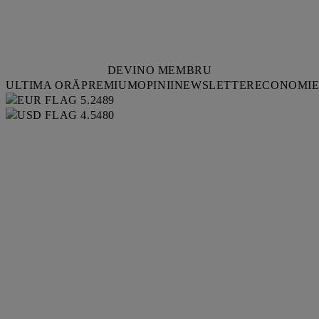
DEVINO MEMBRU
ULTIMA ORĂ
PREMIUM
OPINII
NEWSLETTER
ECONOMI
5.2489
4.5480