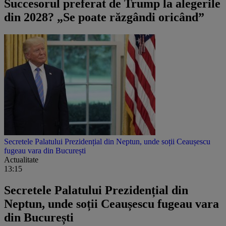
Succesorul preferat de Trump la alegerile
din 2028? „Se poate răzgândi oricând”
Secretele Palatului Prezidențial din Neptun, unde soții Ceaușescu
fugeau vara din București
Actualitate
13:15
Secretele Palatului Prezidențial din
Neptun, unde soții Ceaușescu fugeau vara
din București