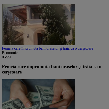
Femeia care împrumuta bani orașelor și trăia ca o cerșetoare
Economie
05:29
Femeia care împrumuta bani orașelor și trăia ca o
cerșetoare