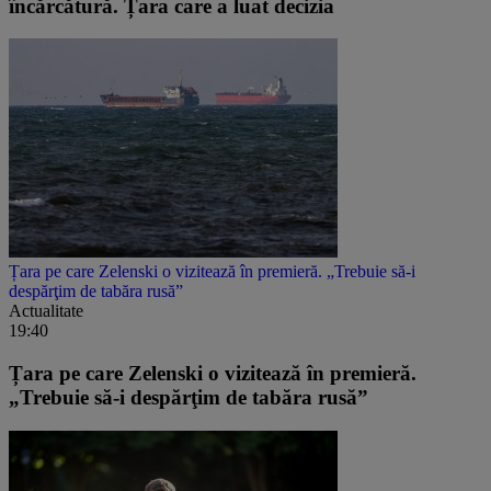
încărcătură. Țara care a luat decizia
Țara pe care Zelenski o vizitează în premieră. „Trebuie să-i
despărţim de tabăra rusă”
Actualitate
19:40
Țara pe care Zelenski o vizitează în premieră.
„Trebuie să-i despărţim de tabăra rusă”