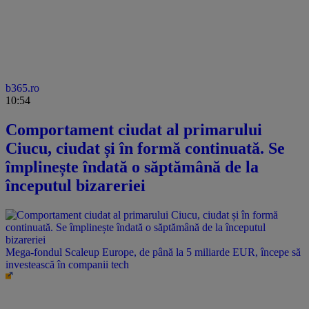
b365.ro
10:54
Comportament ciudat al primarului
Ciucu, ciudat și în formă continuată. Se
împlinește îndată o săptămână de la
începutul bizareriei
Mega-fondul Scaleup Europe, de până la 5 miliarde EUR, începe să
investească în companii tech