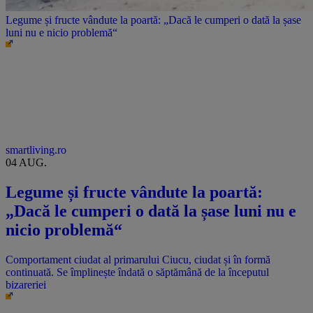
Legume și fructe vândute la poartă: „Dacă le cumperi o dată la șase
luni nu e nicio problemă“
smartliving.ro
04 AUG.
Legume și fructe vândute la poartă:
„Dacă le cumperi o dată la șase luni nu e
nicio problemă“
Comportament ciudat al primarului Ciucu, ciudat și în formă
continuată. Se împlinește îndată o săptămână de la începutul
bizareriei