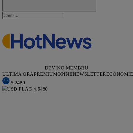
DEVINO MEMBRU
ULTIMA ORĂ
PREMIUM
OPINII
NEWSLETTER
ECONOMI
5.2489
4.5480