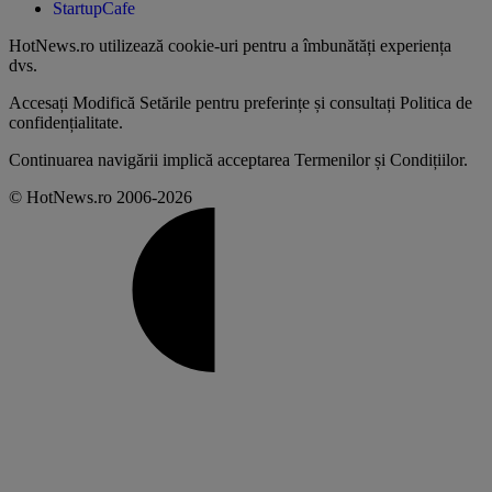
StartupCafe
HotNews.ro utilizează
cookie-uri pentru a îmbunătăți experiența
dvs
.
Accesați
Modifică Setările
pentru preferințe și consultați
Politica de
confidențialitate
.
Continuarea navigării implică acceptarea
Termenilor și Condițiilor
.
© HotNews.ro 2006-2026