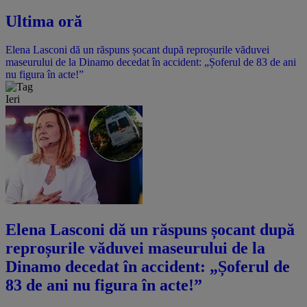
Ultima oră
Elena Lasconi dă un răspuns șocant după reproșurile văduvei
maseurului de la Dinamo decedat în accident: „Șoferul de 83 de ani
nu figura în acte!”
Ieri
Elena Lasconi dă un răspuns șocant după
reproșurile văduvei maseurului de la
Dinamo decedat în accident: „Șoferul de
83 de ani nu figura în acte!”