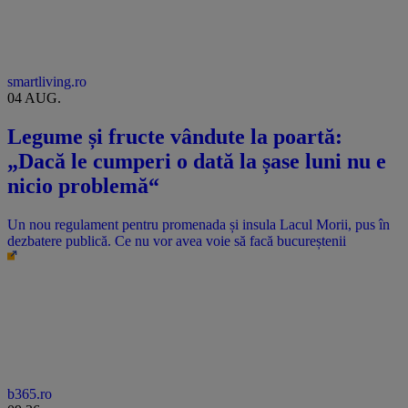
smartliving.ro
04 AUG.
Legume și fructe vândute la poartă:
„Dacă le cumperi o dată la șase luni nu e
nicio problemă“
Un nou regulament pentru promenada și insula Lacul Morii, pus în
dezbatere publică. Ce nu vor avea voie să facă bucureștenii
b365.ro