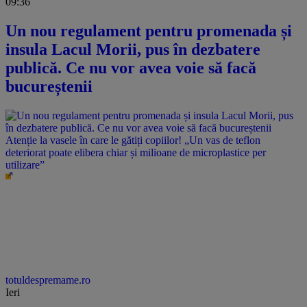
09:36
Un nou regulament pentru promenada și
insula Lacul Morii, pus în dezbatere
publică. Ce nu vor avea voie să facă
bucureștenii
Atenție la vasele în care le gătiți copiilor! „Un vas de teflon
deteriorat poate elibera chiar și milioane de microplastice per
utilizare”
totuldespremame.ro
Ieri