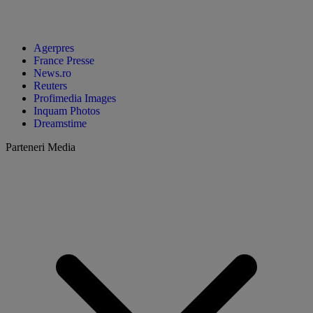
Agerpres
France Presse
News.ro
Reuters
Profimedia Images
Inquam Photos
Dreamstime
Parteneri Media