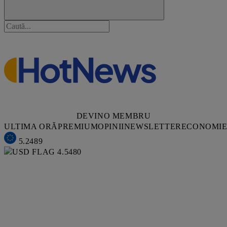
DEVINO MEMBRU
ULTIMA ORĂ
PREMIUM
OPINII
NEWSLETTER
ECONOMI
5.2489
4.5480