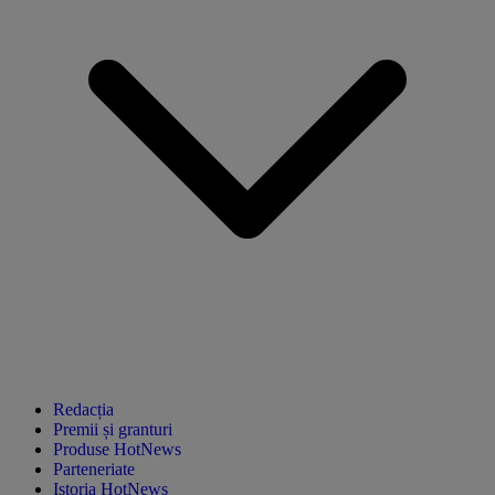
Redacția
Premii și granturi
Produse HotNews
Parteneriate
Istoria HotNews