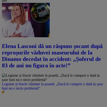
Ieri
Elena Lasconi dă un răspuns șocant după
reproșurile văduvei maseurului de la
Dinamo decedat în accident: „Șoferul de
83 de ani nu figura în acte!”
Legume și fructe vândute la poartă: „Dacă le cumperi o dată la șase
luni nu e nicio problemă“