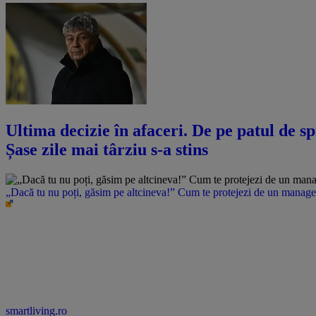
Ultima decizie în afaceri. De pe patul de s
Șase zile mai târziu s-a stins
„Dacă tu nu poți, găsim pe altcineva!” Cum te protejezi de un manager 
smartliving.ro