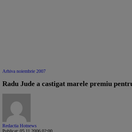
Arhiva noiembrie 2007
Radu Jude a castigat marele premiu pentru
Redactia Hotnews
Publicat: 05.11.2006 02:00