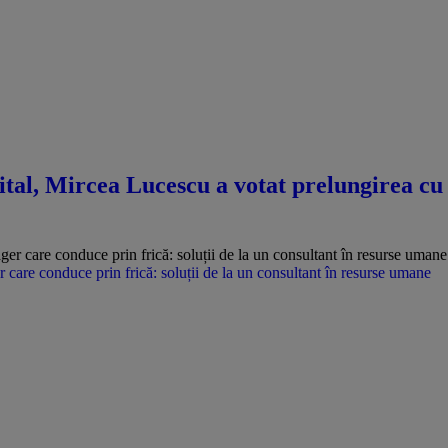
pital, Mircea Lucescu a votat prelungirea cu
care conduce prin frică: soluții de la un consultant în resurse umane