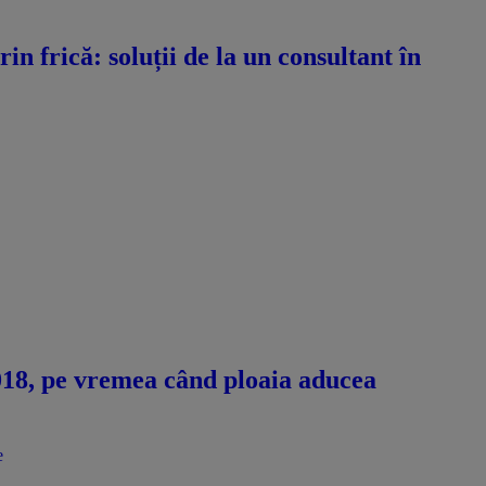
n frică: soluții de la un consultant în
2018, pe vremea când ploaia aducea