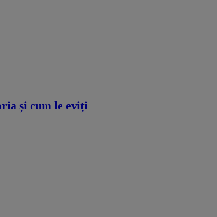
ria și cum le eviți