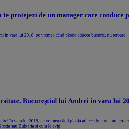
te protejezi de un manager care conduce pri
drei în vara lui 2018, pe vremea când ploaia aducea bucurie, nu teroare
rsitate. Bucureștiul lui Andrei în vara lui 
Grecia sau Bulgaria și cum le eviți