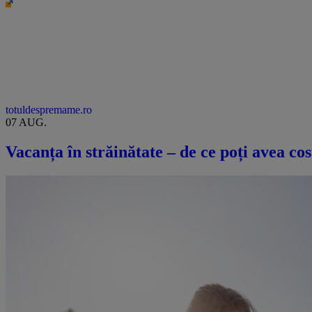
totuldespremame.ro
07 AUG.
Vacanța în străinătate – de ce poți avea cos