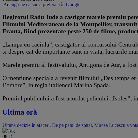
Adaugă-ne ca sursă preferată în Google
Regizorul Radu Jude a castigat marele premiu pentr
Filmului Mediteranean de la Montpellier, transmite
Franta, fiind prezentate peste 250 de filme, produc
„Lampa cu caciula”, castigator al concursului Centrulu
si despre cat de importante sunt in viata, lucrurile m
Marele premiu al festivalului, Antigona de Aur, a fost
O mentiune speciala a revenit filmului „Des temps et 
l’ombre”, in regia italiencei Marina Spada.
Premiul publicului a fost acordat peliculei „Isoles”, 
Ultima oră
Ultima decizie în afaceri. De pe patul de spital, Mircea Lucescu a vota
08:15