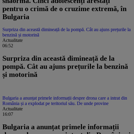
shaorma. Cinci adolescenți arestați
pentru o crimă de o cruzime extremă, în
Bulgaria
Surpriza din această dimineață de la pompă. Cât au ajuns prețurile la
benzină și motorină
Actualitate
06:52
Surpriza din această dimineață de la
pompă. Cât au ajuns prețurile la benzină
și motorină
Bulgaria a anunțat primele informații despre drona care a intrat din
România și a explodat pe teritoriul său. De unde provine
Actualitate
16:07
Bulgaria a anunțat primele informații