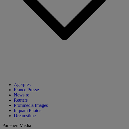
Agerpres
France Presse
News.ro
Reuters
Profimedia Images
Inquam Photos
Dreamstime
Parteneri Media