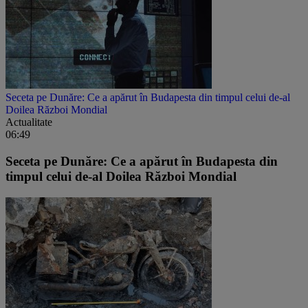
Seceta pe Dunăre: Ce a apărut în Budapesta din timpul celui de-al
Doilea Război Mondial
Actualitate
06:49
Seceta pe Dunăre: Ce a apărut în Budapesta din
timpul celui de-al Doilea Război Mondial