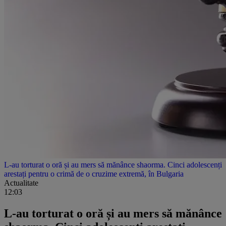
L-au torturat o oră și au mers să mănânce shaorma. Cinci adolescenți
arestați pentru o crimă de o cruzime extremă, în Bulgaria
Actualitate
12:03
L-au torturat o oră și au mers să mănânce