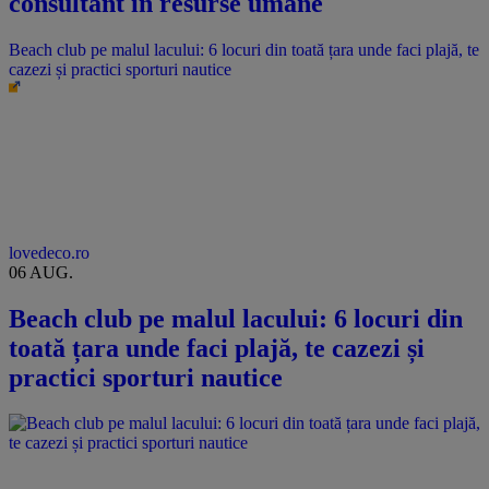
consultant în resurse umane
Beach club pe malul lacului: 6 locuri din toată țara unde faci plajă, te
cazezi și practici sporturi nautice
lovedeco.ro
06 AUG.
Beach club pe malul lacului: 6 locuri din
toată țara unde faci plajă, te cazezi și
practici sporturi nautice