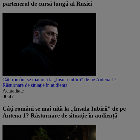
partenerul de cursă lungă al Rusiei
Câți români se mai uită la „Insula Iubirii” de pe Antena 1?
Răsturnare de situație în audiență
Actualitate
06:47
Câți români se mai uită la „Insula Iubirii” de pe
Antena 1? Răsturnare de situație în audiență