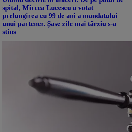
spital, Mircea Lucescu a votat
prelungirea cu 99 de ani a mandatului
unui partener. Șase zile mai târziu s-a
stins