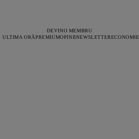
DEVINO MEMBRU
ULTIMA ORĂ
PREMIUM
OPINII
NEWSLETTER
ECONOMI