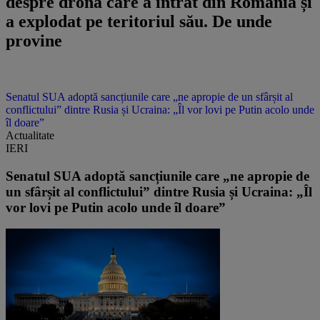
despre drona care a intrat din România și
a explodat pe teritoriul său. De unde
provine
Senatul SUA adoptă sancțiunile care „ne apropie de un sfârșit al
conflictului” dintre Rusia și Ucraina: „Îl vor lovi pe Putin acolo unde
îl doare”
Actualitate
IERI
Senatul SUA adoptă sancțiunile care „ne apropie de
un sfârșit al conflictului” dintre Rusia și Ucraina: „Îl
vor lovi pe Putin acolo unde îl doare”