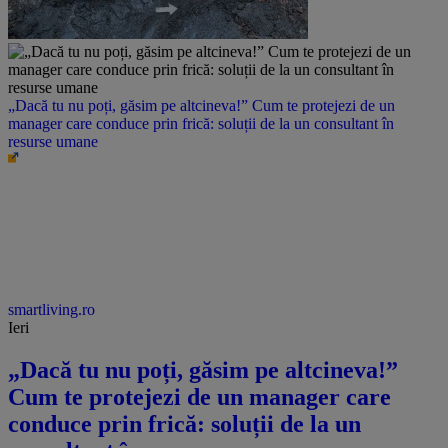
„Dacă tu nu poți, găsim pe altcineva!” Cum te protejezi de un
manager care conduce prin frică: soluții de la un consultant în
resurse umane
smartliving.ro
Ieri
„Dacă tu nu poți, găsim pe altcineva!”
Cum te protejezi de un manager care
conduce prin frică: soluții de la un