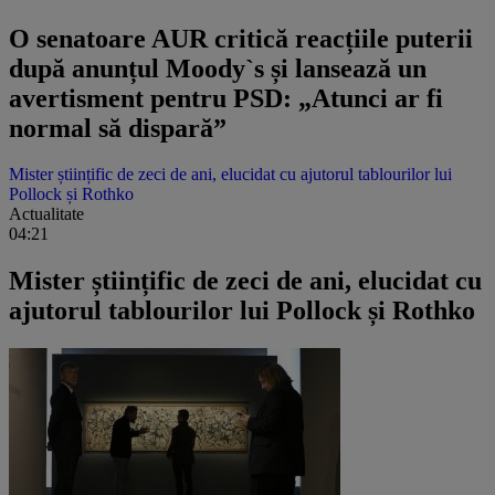
O senatoare AUR critică reacțiile puterii
după anunțul Moody`s și lansează un
avertisment pentru PSD: „Atunci ar fi
normal să dispară”
Mister științific de zeci de ani, elucidat cu ajutorul tablourilor lui
Pollock și Rothko
Actualitate
04:21
Mister științific de zeci de ani, elucidat cu
ajutorul tablourilor lui Pollock și Rothko