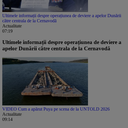
Ultimele informații despre operațiunea de deviere a apelor Dunării
către centrala de la Cernavodă
Actualitate
07:19
Ultimele informații despre operațiunea de deviere a
apelor Dunării către centrala de la Cernavodă
VIDEO Cum a apărut Puya pe scena de la UNTOLD 2026
Actualitate
09:14