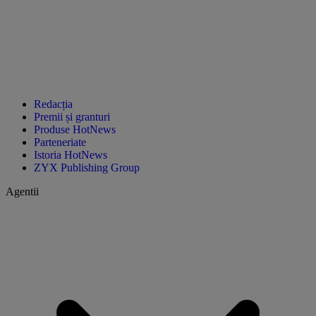
Redacția
Premii și granturi
Produse HotNews
Parteneriate
Istoria HotNews
ZYX Publishing Group
Agentii