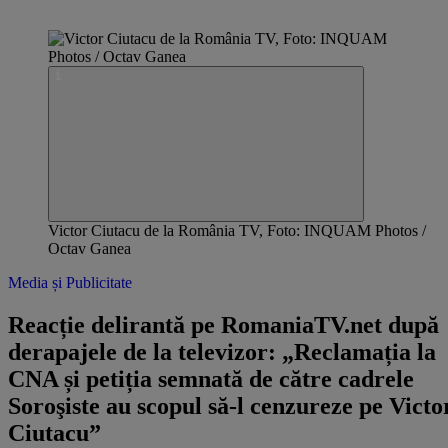
Victor Ciutacu de la România TV, Foto: INQUAM Photos /
Octav Ganea
Media și Publicitate
Reacție delirantă pe RomaniaTV.net după
derapajele de la televizor: „Reclamația la
CNA și petiția semnată de către cadrele
Soroşiste au scopul să-l cenzureze pe Victo
Ciutacu”