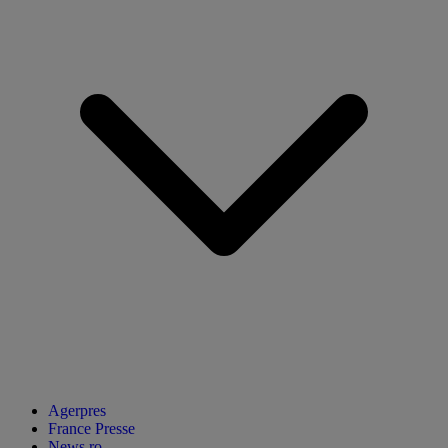
Agerpres
France Presse
News.ro