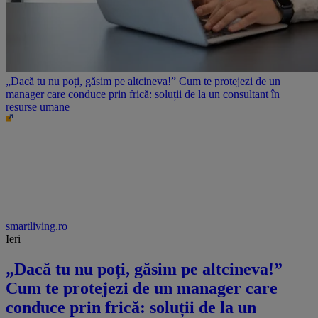
„Dacă tu nu poți, găsim pe altcineva!” Cum te protejezi de un
manager care conduce prin frică: soluții de la un consultant în
resurse umane
smartliving.ro
Ieri
„Dacă tu nu poți, găsim pe altcineva!”
Cum te protejezi de un manager care
conduce prin frică: soluții de la un