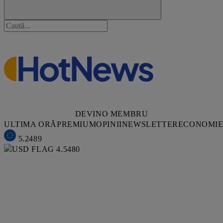
DEVINO MEMBRU
ULTIMA ORĂ
PREMIUM
OPINII
NEWSLETTER
ECONOMI
5.2489
4.5480