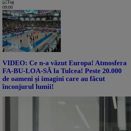
09:00
VIDEO: Ce n-a văzut Europa! Atmosfera
FA-BU-LOA-SĂ la Tulcea! Peste 20.000
de oameni și imagini care au făcut
înconjurul lumii!