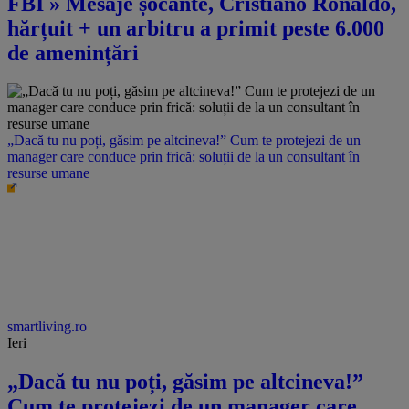
FBI » Mesaje șocante, Cristiano Ronaldo,
hărțuit + un arbitru a primit peste 6.000
de amenințări
„Dacă tu nu poți, găsim pe altcineva!” Cum te protejezi de un
manager care conduce prin frică: soluții de la un consultant în
resurse umane
smartliving.ro
Ieri
„Dacă tu nu poți, găsim pe altcineva!”
Cum te protejezi de un manager care