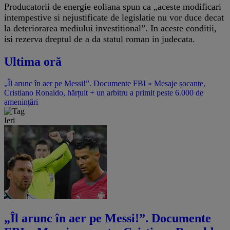
Producatorii de energie eoliana spun ca „aceste modificari
intempestive si nejustificate de legislatie nu vor duce decat
la deteriorarea mediului investitional”. In aceste conditii,
isi rezerva dreptul de a da statul roman in judecata.
Ultima oră
„Îl arunc în aer pe Messi!”. Documente FBI » Mesaje șocante,
Cristiano Ronaldo, hărțuit + un arbitru a primit peste 6.000 de
amenințări
Ieri
„Îl arunc în aer pe Messi!”. Documente