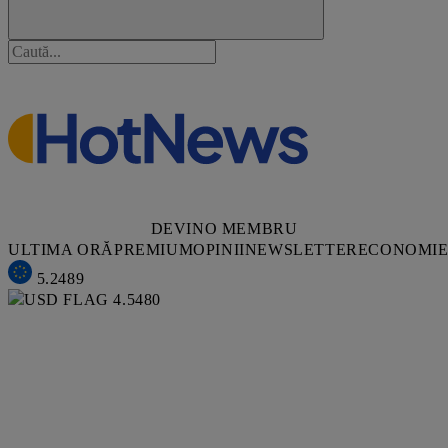
DEVINO MEMBRU
ULTIMA ORĂ
PREMIUM
OPINII
NEWSLETTER
ECONOMI
5.2489
4.5480