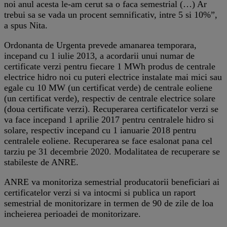
noi anul acesta le-am cerut sa o faca semestrial (…) Ar
trebui sa se vada un procent semnificativ, intre 5 si 10%”,
a spus Nita.
Ordonanta de Urgenta prevede amanarea temporara,
incepand cu 1 iulie 2013, a acordarii unui numar de
certificate verzi pentru fiecare 1 MWh produs de centrale
electrice hidro noi cu puteri electrice instalate mai mici sau
egale cu 10 MW (un certificat verde) de centrale eoliene
(un certificat verde), respectiv de centrale electrice solare
(doua certificate verzi). Recuperarea certificatelor verzi se
va face incepand 1 aprilie 2017 pentru centralele hidro si
solare, respectiv incepand cu 1 ianuarie 2018 pentru
centralele eoliene. Recuperarea se face esalonat pana cel
tarziu pe 31 decembrie 2020. Modalitatea de recuperare se
stabileste de ANRE.
ANRE va monitoriza semestrial producatorii beneficiari ai
certificatelor verzi si va intocmi si publica un raport
semestrial de monitorizare in termen de 90 de zile de loa
incheierea perioadei de monitorizare.