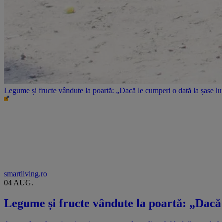
Legume și fructe vândute la poartă: „Dacă le cumperi o dată la șase l
smartliving.ro
04 AUG.
Legume și fructe vândute la poartă: „Dacă 