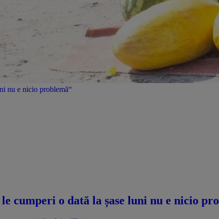
uni nu e nicio problemă“
le cumperi o dată la șase luni nu e nicio p