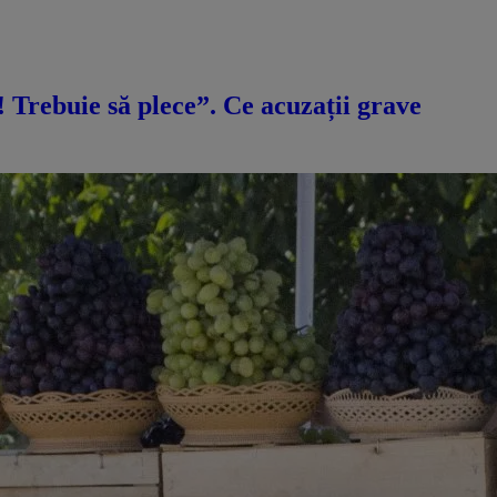
ă! Trebuie să plece”. Ce acuzații grave