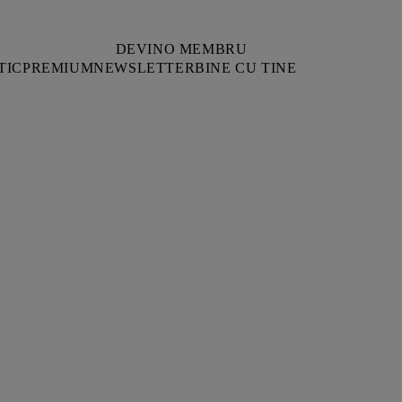
DEVINO MEMBRU
TIC
PREMIUM
NEWSLETTER
BINE CU TINE