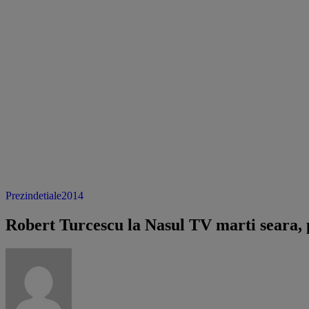
Prezindetiale2014
Robert Turcescu la Nasul TV marti seara, p