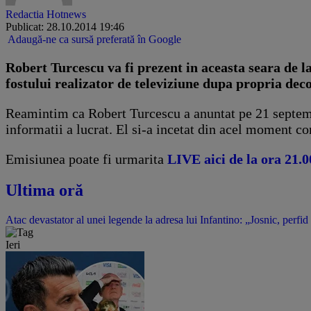
Redactia Hotnews
Publicat: 28.10.2014 19:46
Adaugă-ne ca sursă preferată în Google
Robert Turcescu va fi prezent in aceasta seara de 
fostului realizator de televiziune dupa propria deco
Reamintim ca Robert Turcescu a anuntat pe 21 septembri
informatii a lucrat. El si-a incetat din acel moment c
Emisiunea poate fi urmarita
LIVE aici de la ora 21.0
Ultima oră
Atac devastator al unei legende la adresa lui Infantino: „Josnic, perfid
Ieri