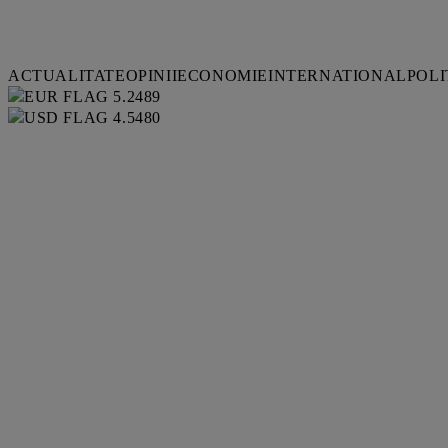
ACTUALITATE
OPINII
ECONOMIE
INTERNATIONAL
POLI
5.2489
4.5480