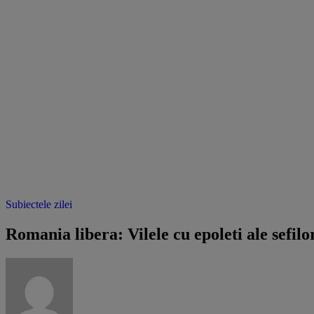
Subiectele zilei
Romania libera: Vilele cu epoleti ale sefilor