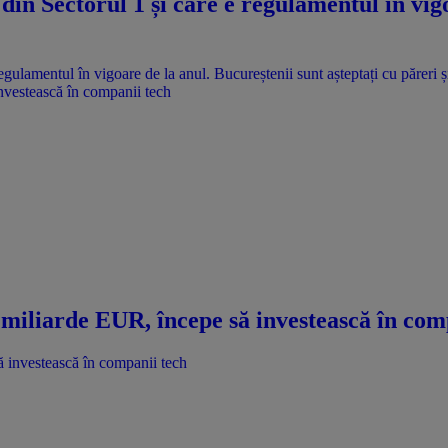
din Sectorul 1 și care e regulamentul în vig
nvestească în companii tech
miliarde EUR, începe să investească în com