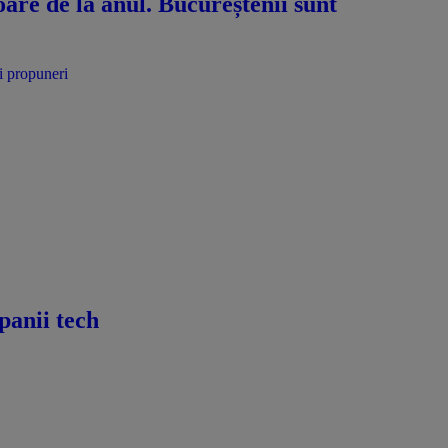
oare de la anul. Bucureștenii sunt
panii tech