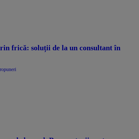
n frică: soluții de la un consultant în
propuneri