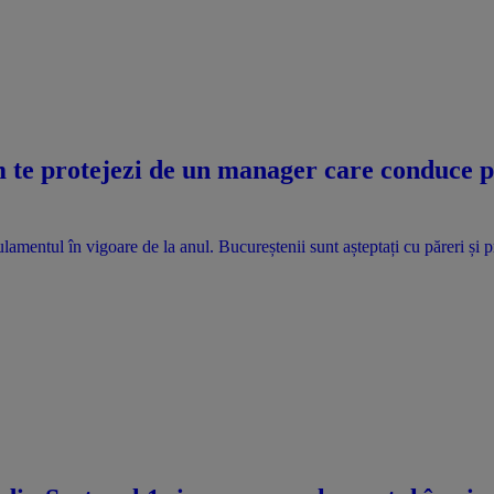
te protejezi de un manager care conduce pri
lamentul în vigoare de la anul. Bucureștenii sunt așteptați cu păreri și 