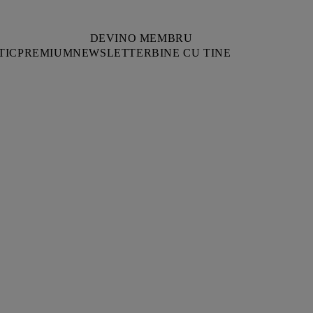
DEVINO MEMBRU
TIC
PREMIUM
NEWSLETTER
BINE CU TINE