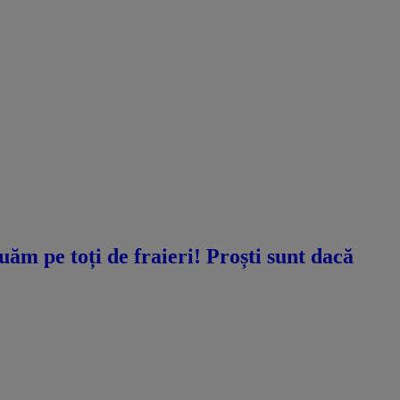
ăm pe toți de fraieri! Proști sunt dacă