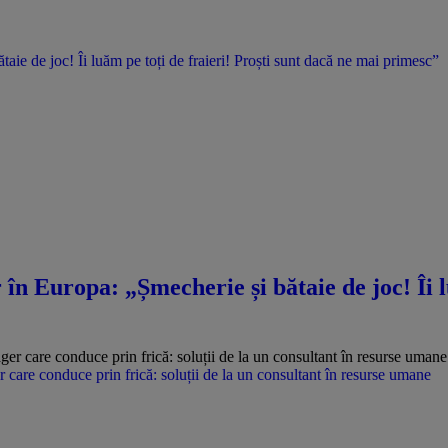
ie de joc! Îi luăm pe toți de fraieri! Proști sunt dacă ne mai primesc”
n Europa: „Șmecherie și bătaie de joc! Îi lu
care conduce prin frică: soluții de la un consultant în resurse umane