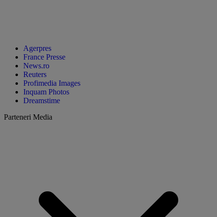
Agerpres
France Presse
News.ro
Reuters
Profimedia Images
Inquam Photos
Dreamstime
Parteneri Media