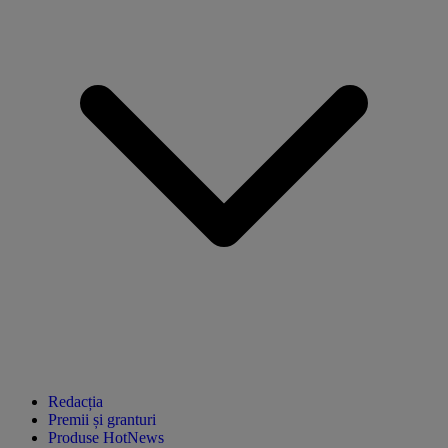
Redacția
Premii și granturi
Produse HotNews