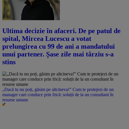
Ultima decizie în afaceri. De pe patul de
spital, Mircea Lucescu a votat
prelungirea cu 99 de ani a mandatului
unui partener. Șase zile mai târziu s-a
stins
„Dacă tu nu poți, găsim pe altcineva!” Cum te protejezi de un
manager care conduce prin frică: soluții de la un consultant în
resurse umane