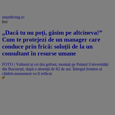
smartliving.ro
Ieri
„Dacă tu nu poți, găsim pe altcineva!”
Cum te protejezi de un manager care
conduce prin frică: soluții de la un
consultant în resurse umane
FOTO | Vulturul și cei doi grifoni, montați pe Palatul Universității
din București, după o absență de 82 de ani. Întregul fronton al
clădirii-monument va fi refăcut