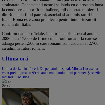
strainatate. Concetatenii nostrii se lauda cu o prezenta buna
la conducerea unor firme italiene, mii de cetateni plecati
din Romania fiind patroni, asociati si administratori in
Italia. Roma este zona predilecta pentru intreprinzatorii
romani din Italia.
Conform datelor oficiale, in al treilea trimestru al anului
2006 erau 17.000 de firme cu patroni romani, la care se
adauga peste 1.500 in care romanii sunt asociati si 2.700
cu administratori romani.
Ultima oră
Ultima decizie în afaceri. De pe patul de spital, Mircea Lucescu a
votat prelungirea cu 99 de ani a mandatului unui partener. Șase zile
mai târziu s-a stins
09:35