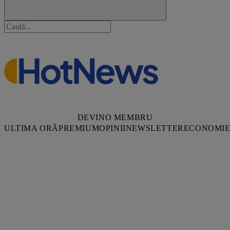
DEVINO MEMBRU
ULTIMA ORĂ
PREMIUM
OPINII
NEWSLETTER
ECONOMI