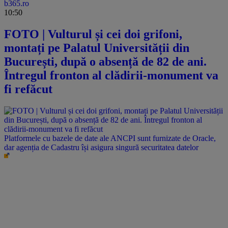
b365.ro
10:50
FOTO | Vulturul și cei doi grifoni,
montați pe Palatul Universității din
București, după o absență de 82 de ani.
Întregul fronton al clădirii-monument va
fi refăcut
Platformele cu bazele de date ale ANCPI sunt furnizate de Oracle,
dar agenția de Cadastru își asigura singură securitatea datelor