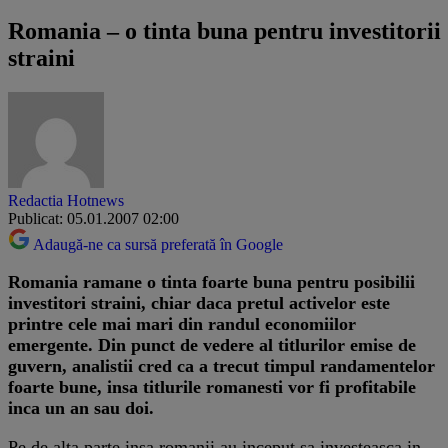
Romania – o tinta buna pentru investitorii
straini
Redactia Hotnews
Publicat: 05.01.2007 02:00
Adaugă-ne ca sursă preferată în Google
Romania ramane o tinta foarte buna pentru posibilii
investitori straini, chiar daca pretul activelor este
printre cele mai mari din randul economiilor
emergente. Din punct de vedere al titlurilor emise de
guvern, analistii cred ca a trecut timpul randamentelor
foarte bune, insa titlurile romanesti vor fi profitabile
inca un an sau doi.
Pe de alta parte insa romanii au inceput sa investeasca in