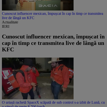
Cunoscut influencer mexican, împușcat în cap în timp ce transmitea
live de lângă un KFC
Actualitate
IERI
Cunoscut influencer mexican, împușcat în
cap în timp ce transmitea live de lângă un
KFC
O uriașă rachetă SpaceX scăpată de sub control s-a izbit de Lună, cu
o viteză de peste 8.700 km/h