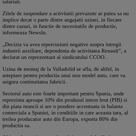
salariati.
Zilele de suspendare a activitatii prevazute ar putea sa nu
implice decat o parte dintre angajatii uzinei, in fiecare
dintre cazuri, in functie de necesitatile de productie,
informeaza NewsIn.
„Decizia va avea repercusiuni negative asupra intregii
industrii auxiliare, dependenta de activitatea Renault”, a
declarat un reprezentant al sindicatului CCOO.
Uzina de montaj de la Valladolid se afla, de altfel, in
asteptare pentru productia unui nou model auto, care va
asigura continuitatea fabricii.
Sectorul auto este foarte important pentru Spania, unde
reprezinta aproape 10% din produsul intern brut (PIB) si
din piata muncii si are o pondere accentuata in balanta
comerciala a Spaniei, in conditiile in care aceasta tara, al
treilea producator auto din Europa, exporta 80% din
productia sa.