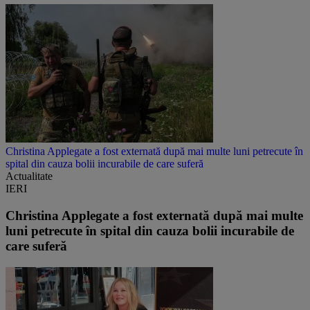
Christina Applegate a fost externată după mai multe luni petrecute în
spital din cauza bolii incurabile de care suferă
Actualitate
IERI
Christina Applegate a fost externată după mai multe
luni petrecute în spital din cauza bolii incurabile de
care suferă