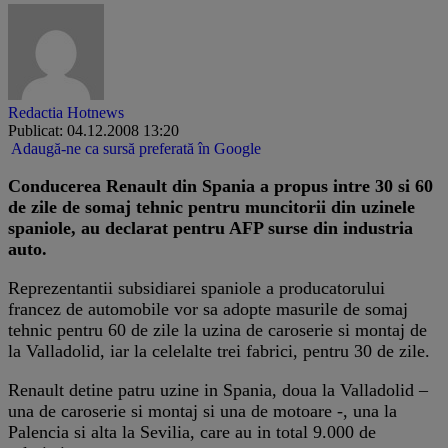
Redactia Hotnews
Publicat: 04.12.2008 13:20
Adaugă-ne ca sursă preferată în Google
Conducerea Renault din Spania a propus intre 30 si 60
de zile de somaj tehnic pentru muncitorii din uzinele
spaniole, au declarat pentru AFP surse din industria
auto.
Reprezentantii subsidiarei spaniole a producatorului
francez de automobile vor sa adopte masurile de somaj
tehnic pentru 60 de zile la uzina de caroserie si montaj de
la Valladolid, iar la celelalte trei fabrici, pentru 30 de zile.
Renault detine patru uzine in Spania, doua la Valladolid –
una de caroserie si montaj si una de motoare -, una la
Palencia si alta la Sevilia, care au in total 9.000 de