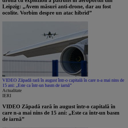
dronă cu explozibil a pătruns în aeroportul din
Leipzig: „Avem măsuri anti-drone, dar au fost
ocolite. Vorbim despre un atac hibrid”
VIDEO Zăpadă rară în august într-o capitală în care n-a mai nins de
15 ani: „Este ca într-un basm de iarnă”
Actualitate
IERI
VIDEO Zăpadă rară în august într-o capitală în
care n-a mai nins de 15 ani: „Este ca într-un basm
de iarnă”