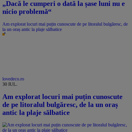
„Dacă le cumperi o dată la șase luni nu e
nicio problemă“
Am explorat locuri mai puțin cunoscute de pe litoralul bulgăresc, de
la un oraș antic la plaje sălbatice
lovedeco.ro
30 IUL.
Am explorat locuri mai puțin cunoscute
de pe litoralul bulgăresc, de la un oraș
antic la plaje sălbatice