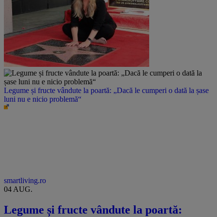
Legume și fructe vândute la poartă: „Dacă le cumperi o dată la șase
luni nu e nicio problemă“
smartliving.ro
04 AUG.
Legume și fructe vândute la poartă: