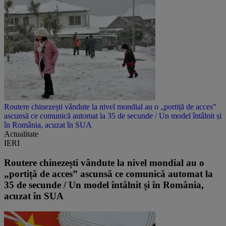
Routere chinezești vândute la nivel mondial au o „portiță de acces”
ascunsă ce comunică automat la 35 de secunde / Un model întâlnit și
în România, acuzat în SUA
Actualitate
IERI
Routere chinezești vândute la nivel mondial au o
„portiță de acces” ascunsă ce comunică automat la
35 de secunde / Un model întâlnit și în România,
acuzat în SUA