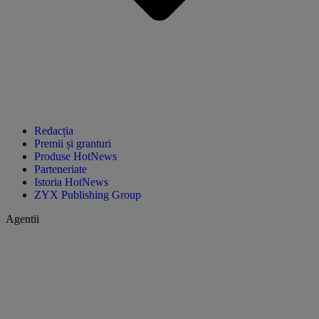
Redacția
Premii și granturi
Produse HotNews
Parteneriate
Istoria HotNews
ZYX Publishing Group
Agentii