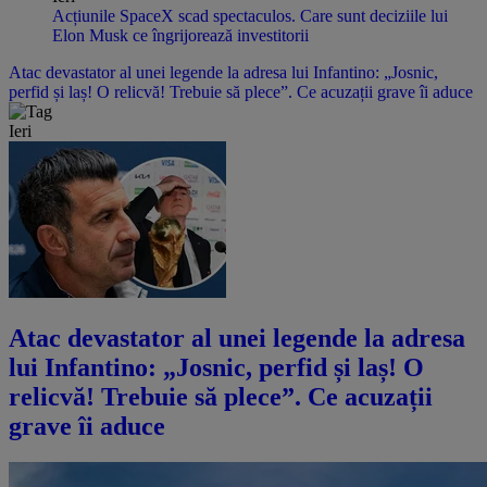
Acțiunile SpaceX scad spectaculos. Care sunt deciziile lui
Elon Musk ce îngrijorează investitorii
Atac devastator al unei legende la adresa lui Infantino: „Josnic,
perfid și laș! O relicvă! Trebuie să plece”. Ce acuzații grave îi aduce
Ieri
Atac devastator al unei legende la adresa
lui Infantino: „Josnic, perfid și laș! O
relicvă! Trebuie să plece”. Ce acuzații
grave îi aduce