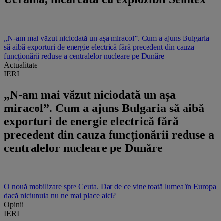
„N-am mai văzut niciodată un așa miracol”. Cum a ajuns Bulgaria
să aibă exporturi de energie electrică fără precedent din cauza
funcționării reduse a centralelor nucleare pe Dunăre
Actualitate
IERI
„N-am mai văzut niciodată un așa
miracol”. Cum a ajuns Bulgaria să aibă
exporturi de energie electrică fără
precedent din cauza funcționării reduse a
centralelor nucleare pe Dunăre
O nouă mobilizare spre Ceuta. Dar de ce vine toată lumea în Europa
dacă niciunuia nu ne mai place aici?
Opinii
IERI