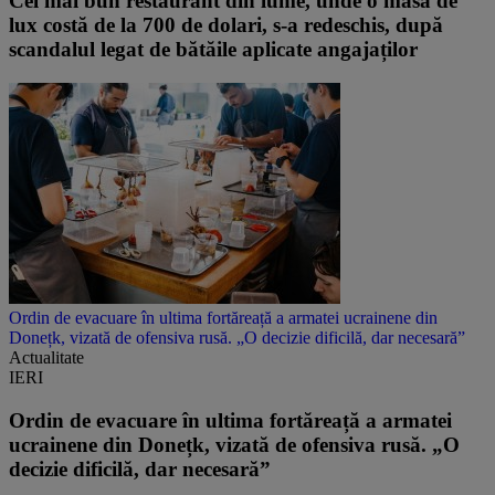
Cel mai bun restaurant din lume, unde o masă de
lux costă de la 700 de dolari, s-a redeschis, după
scandalul legat de bătăile aplicate angajaților
Ordin de evacuare în ultima fortăreață a armatei ucrainene din
Donețk, vizată de ofensiva rusă. „O decizie dificilă, dar necesară”
Actualitate
IERI
Ordin de evacuare în ultima fortăreață a armatei
ucrainene din Donețk, vizată de ofensiva rusă. „O
decizie dificilă, dar necesară”