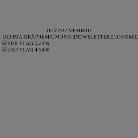
DEVINO MEMBRU
ULTIMA ORĂ
PREMIUM
OPINII
NEWSLETTER
ECONOMI
5.2489
4.5480