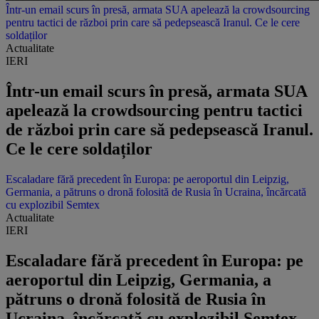
Într-un email scurs în presă, armata SUA apelează la crowdsourcing
pentru tactici de război prin care să pedepsească Iranul. Ce le cere
soldaților
Actualitate
IERI
Într-un email scurs în presă, armata SUA
apelează la crowdsourcing pentru tactici
de război prin care să pedepsească Iranul.
Ce le cere soldaților
Escaladare fără precedent în Europa: pe aeroportul din Leipzig,
Germania, a pătruns o dronă folosită de Rusia în Ucraina, încărcată
cu explozibil Semtex
Actualitate
IERI
Escaladare fără precedent în Europa: pe
aeroportul din Leipzig, Germania, a
pătruns o dronă folosită de Rusia în
Ucraina, încărcată cu explozibil Semtex