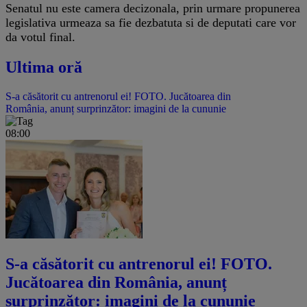
Senatul nu este camera decizonala, prin urmare propunerea
legislativa urmeaza sa fie dezbatuta si de deputati care vor
da votul final.
Ultima oră
S-a căsătorit cu antrenorul ei! FOTO. Jucătoarea din
România, anunț surprinzător: imagini de la cununie
08:00
S-a căsătorit cu antrenorul ei! FOTO.
Jucătoarea din România, anunț
surprinzător: imagini de la cununie