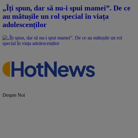
„Îți spun, dar să nu-i spui mamei”. De ce
au mătușile un rol special în viața
adolescenților
Despre Noi