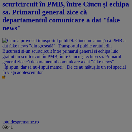
scurtcircuit în PMB, între Ciucu și echipa
sa. Primarul general zice că
departamentul comunicare a dat "fake
news"
„Îți spun, dar să nu-i spui mamei”. De ce au mătușile un rol special
în viața adolescenților
totuldespremame.ro
09:41