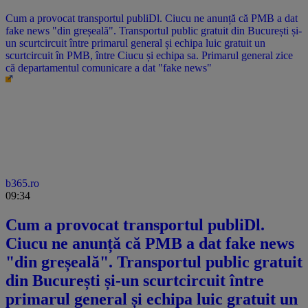
Cum a provocat transportul publiDl. Ciucu ne anunță că PMB a dat
fake news "din greșeală". Transportul public gratuit din București și-
un scurtcircuit între primarul general și echipa luic gratuit un
scurtcircuit în PMB, între Ciucu și echipa sa. Primarul general zice
că departamentul comunicare a dat "fake news"
b365.ro
09:34
Cum a provocat transportul publiDl.
Ciucu ne anunță că PMB a dat fake news
"din greșeală". Transportul public gratuit
din București și-un scurtcircuit între
primarul general și echipa luic gratuit un