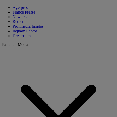
Agerpres
France Presse
News.ro
Reuters
Profimedia Images
Inquam Photos
Dreamstime
Parteneri Media