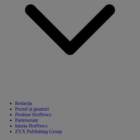
Redacția
Premii și granturi
Produse HotNews
Parteneriate
Istoria HotNews
ZYX Publishing Group