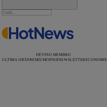
DEVINO MEMBRU
ULTIMA ORĂ
PREMIUM
OPINII
NEWSLETTER
ECONOMI