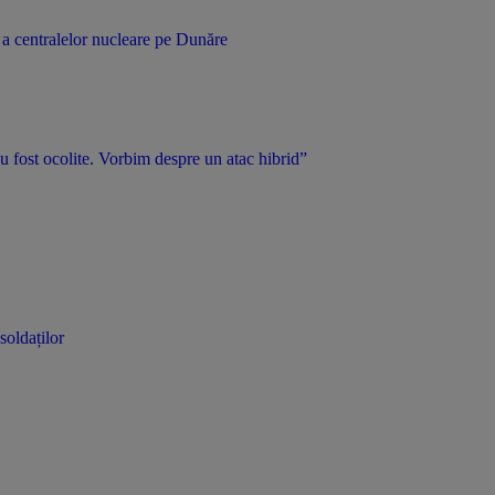
 a centralelor nucleare pe Dunăre
u fost ocolite. Vorbim despre un atac hibrid”
soldaților