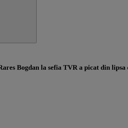
ares Bogdan la sefia TVR a picat din lipsa 