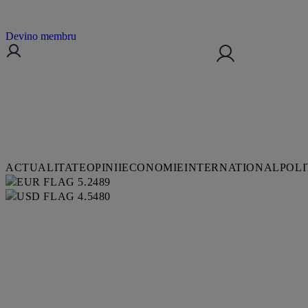
Devino membru
ACTUALITATE
OPINII
ECONOMIE
INTERNATIONAL
POLI
5.2489
4.5480