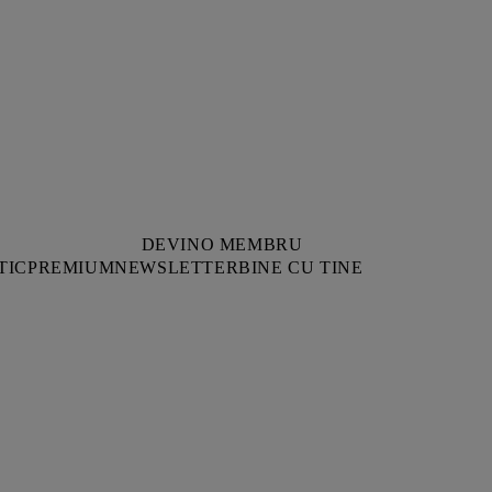
DEVINO MEMBRU
TIC
PREMIUM
NEWSLETTER
BINE CU TINE