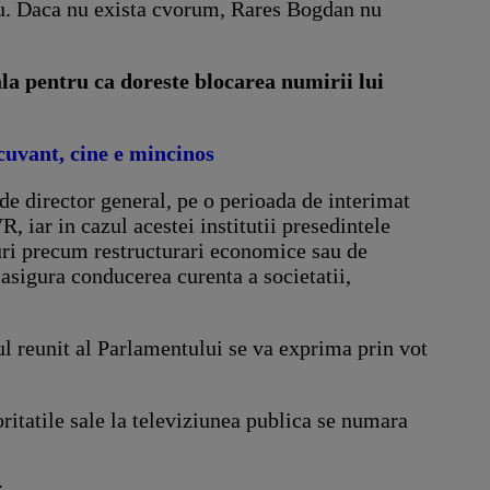
nu. Daca nu exista cvorum, Rares Bogdan nu
ala pentru ca doreste blocarea numirii lui
cuvant, cine e mincinos
e director general, pe o perioada de interimat
 iar in cazul acestei institutii presedintele
asuri precum restructurari economice sau de
 asigura conducerea curenta a societatii,
ul reunit al Parlamentului se va exprima prin vot
ritatile sale la televiziunea publica se numara