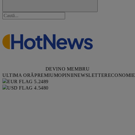
DEVINO MEMBRU
ULTIMA ORĂ
PREMIUM
OPINII
NEWSLETTER
ECONOMI
5.2489
4.5480