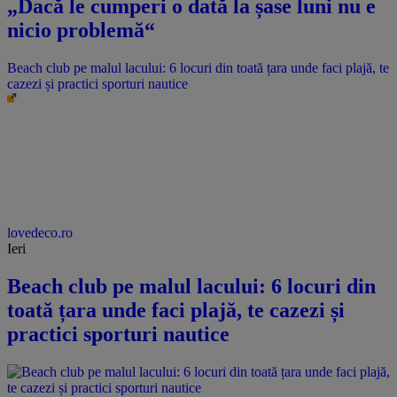
„Dacă le cumperi o dată la șase luni nu e
nicio problemă“
Beach club pe malul lacului: 6 locuri din toată țara unde faci plajă, te
cazezi și practici sporturi nautice
lovedeco.ro
Ieri
Beach club pe malul lacului: 6 locuri din
toată țara unde faci plajă, te cazezi și
practici sporturi nautice