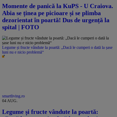
Momente de panică la KuPS - U Craiova.
Abia se ținea pe picioare și se plimba
dezorientat în poartă! Dus de urgență la
spital | FOTO
Legume și fructe vândute la poartă: „Dacă le cumperi o dată la șase
luni nu e nicio problemă“
smartliving.ro
04 AUG.
Legume și fructe vândute la poartă: