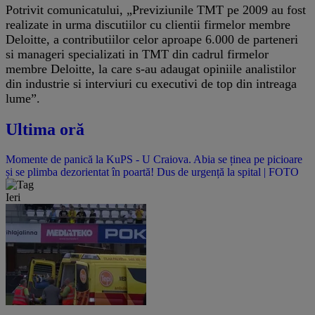
Potrivit comunicatului, „Previziunile TMT pe 2009 au fost
realizate in urma discutiilor cu clientii firmelor membre
Deloitte, a contributiilor celor aproape 6.000 de parteneri
si manageri specializati in TMT din cadrul firmelor
membre Deloitte, la care s-au adaugat opiniile analistilor
din industrie si interviuri cu executivi de top din intreaga
lume”.
Ultima oră
Momente de panică la KuPS - U Craiova. Abia se ținea pe picioare
și se plimba dezorientat în poartă! Dus de urgență la spital | FOTO
Ieri