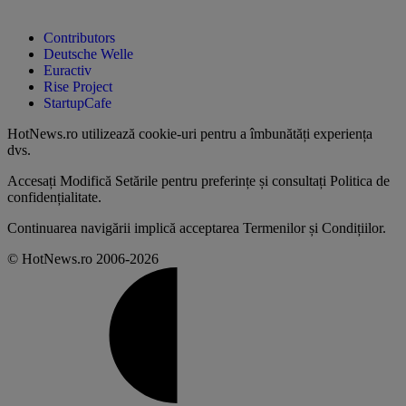
Contributors
Deutsche Welle
Euractiv
Rise Project
StartupCafe
HotNews.ro utilizează
cookie-uri pentru a îmbunătăți experiența
dvs
.
Accesați
Modifică Setările
pentru preferințe și consultați
Politica de
confidențialitate
.
Continuarea navigării implică acceptarea
Termenilor și Condițiilor
.
© HotNews.ro 2006-2026