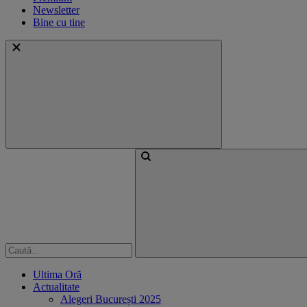
Newsletter
Bine cu tine
Ultima Oră
Actualitate
Alegeri București 2025