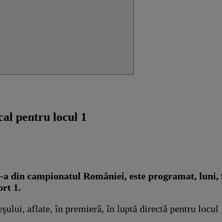
al pentru locul 1
a din campionatul României, este programat, luni, 9
ort 1.
lui, aflate, în premieră, în luptă directă pentru locul 1