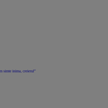
 simte inima, creierul”