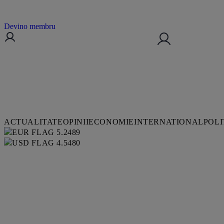
Devino membru
ACTUALITATE
OPINII
ECONOMIE
INTERNATIONAL
POLI
5.2489
4.5480