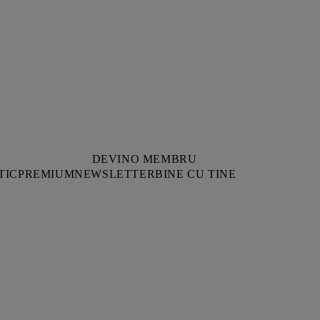
DEVINO MEMBRU
TIC
PREMIUM
NEWSLETTER
BINE CU TINE