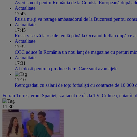
Avertisment pentru România de la Comisia Europeană după adop
Actualitate
17:45
Rusia nu-și va retrage ambasadorul de la București pentru consul
Actualitate
17:45
Rusia visează la o cale ferată până la Oceanul Indian după ce at
Actualitate
17:32
CCC aduce în România un nou lanț de magazine cu prețuri mici.
Actualitate
17:31
AI folosit pentru a produce bere. Care sunt avantajele
17:10
Retrogradați cu salarii de top: fotbaliști cu contracte de 10.000 
Ferran Torres, eroul Spaniei, s-a facut de râs la TV. Culmea, chiar în 
11:30