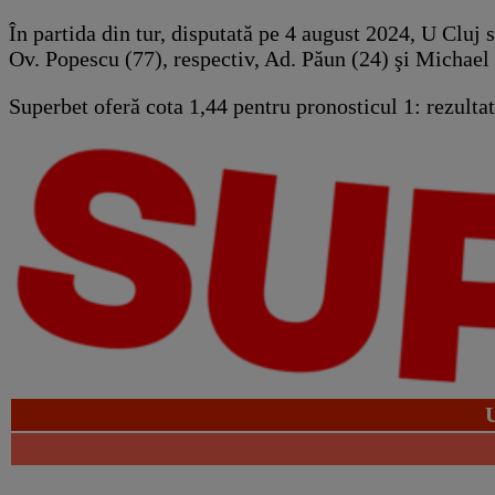
În partida din tur, disputată pe 4 august 2024, U Cluj
Ov. Popescu (77), respectiv, Ad. Păun (24) şi Michael 
Superbet oferă cota 1,44 pentru pronosticul 1: rezulta