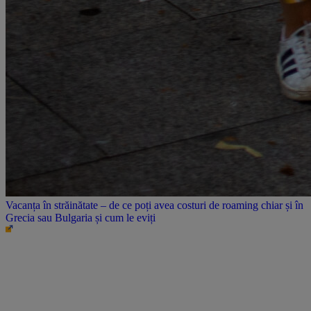
Vacanța în străinătate – de ce poți avea costuri de roaming chiar și în
Grecia sau Bulgaria și cum le eviți