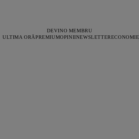
DEVINO MEMBRU
ULTIMA ORĂ
PREMIUM
OPINII
NEWSLETTER
ECONOMI