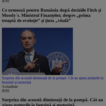
IERI
Ce urmează pentru România după deciziile Fitch și
Moody`s. Ministrul Finanțelor, despre „prima
treaptă de evoluție” și ținta „vitală”
Surpriza din această dimineață de la pompă. Cât au ajuns prețurile la
benzină și motorină
Actualitate
IERI
Surpriza din această dimineață de la pompă. Cât au
ajuns prețurile la benzină și motorină