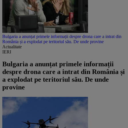
Bulgaria a anunțat primele informații despre drona care a intrat din
România și a explodat pe teritoriul său. De unde provine
Actualitate
IERI
Bulgaria a anunțat primele informații
despre drona care a intrat din România și
a explodat pe teritoriul său. De unde
provine