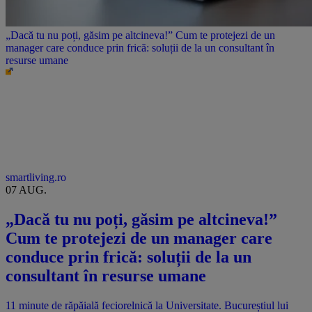
„Dacă tu nu poți, găsim pe altcineva!” Cum te protejezi de un
manager care conduce prin frică: soluții de la un consultant în
resurse umane
smartliving.ro
07 AUG.
„Dacă tu nu poți, găsim pe altcineva!”
Cum te protejezi de un manager care
conduce prin frică: soluții de la un
consultant în resurse umane
11 minute de răpăială feciorelnică la Universitate. Bucureștiul lui