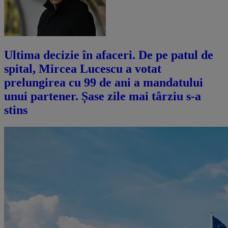
Ultima decizie în afaceri. De pe patul de
spital, Mircea Lucescu a votat
prelungirea cu 99 de ani a mandatului
unui partener. Șase zile mai târziu s-a
stins