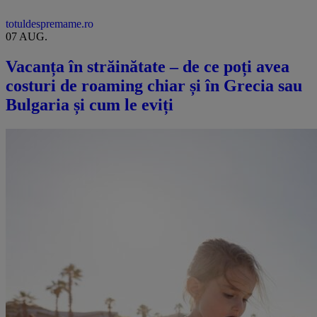
totuldespremame.ro
07 AUG.
Vacanța în străinătate – de ce poți avea
costuri de roaming chiar și în Grecia sau
Bulgaria și cum le eviți