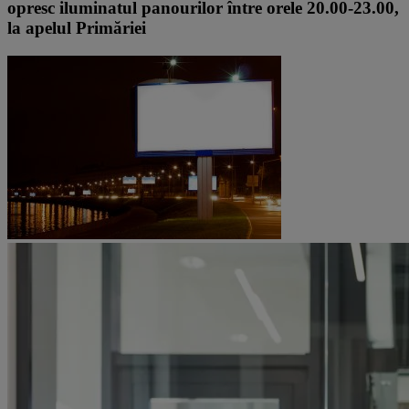
opresc iluminatul panourilor între orele 20.00-23.00,
la apelul Primăriei