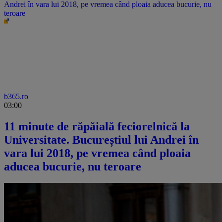
Andrei în vara lui 2018, pe vremea când ploaia aducea bucurie, nu
teroare
b365.ro
03:00
11 minute de răpăială feciorelnică la
Universitate. Bucureștiul lui Andrei în
vara lui 2018, pe vremea când ploaia
aducea bucurie, nu teroare