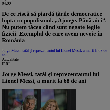
04:00
De ce riscă să piardă țările democratice
lupta cu populismul. „Ajunge. Până aici”.
Nu putem tăcea când sunt negate legile
fizicii. Exemplul de care avem nevoie în
România
Jorge Messi, tatăl și reprezentantul lui Lionel Messi, a murit la 68 de
ani
Actualitate
IERI
Jorge Messi, tatăl și reprezentantul lui
Lionel Messi, a murit la 68 de ani