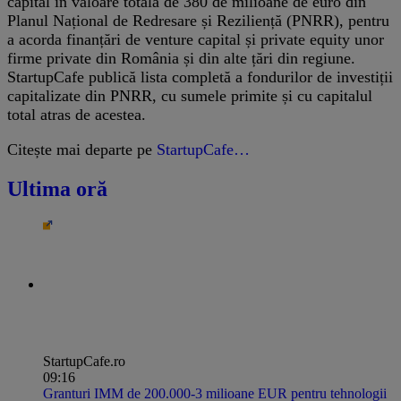
capital în valoare totală de 380 de milioane de euro din
Planul Național de Redresare și Reziliență (PNRR), pentru
a acorda finanțări de venture capital și private equity unor
firme private din România și din alte țări din regiune.
StartupCafe publică lista completă a fondurilor de investiții
capitalizate din PNRR, cu sumele primite și cu capitalul
total atras de acestea.
Citește mai departe pe
StartupCafe…
Ultima oră
StartupCafe.ro
09:16
Granturi IMM de 200.000-3 milioane EUR pentru tehnologii