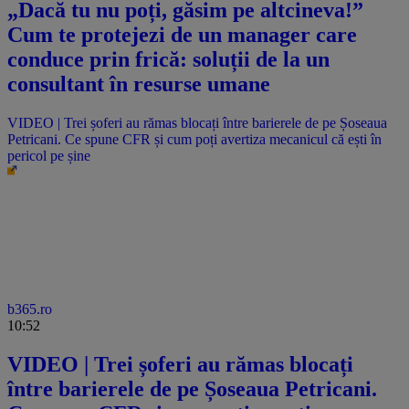
„Dacă tu nu poți, găsim pe altcineva!”
Cum te protejezi de un manager care
conduce prin frică: soluții de la un
consultant în resurse umane
VIDEO | Trei șoferi au rămas blocați între barierele de pe Șoseaua
Petricani. Ce spune CFR și cum poți avertiza mecanicul că ești în
pericol pe șine
b365.ro
10:52
VIDEO | Trei șoferi au rămas blocați
între barierele de pe Șoseaua Petricani.