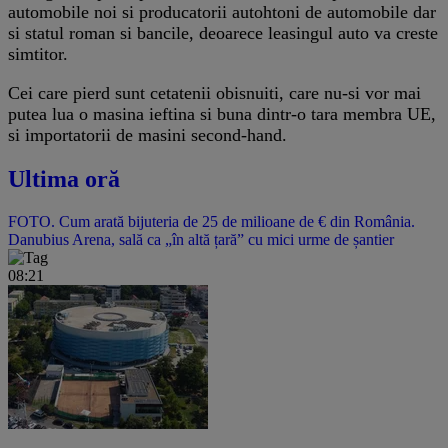
automobile noi si producatorii autohtoni de automobile dar
si statul roman si bancile, deoarece leasingul auto va creste
simtitor.
Cei care pierd sunt cetatenii obisnuiti, care nu-si vor mai
putea lua o masina ieftina si buna dintr-o tara membra UE,
si importatorii de masini second-hand.
Ultima oră
FOTO. Cum arată bijuteria de 25 de milioane de € din România.
Danubius Arena, sală ca „în altă țară” cu mici urme de șantier
08:21