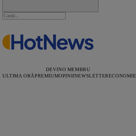
DEVINO MEMBRU
ULTIMA ORĂ
PREMIUM
OPINII
NEWSLETTER
ECONOMI