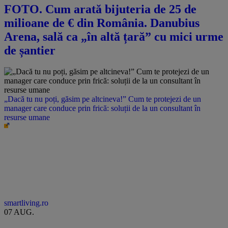
FOTO. Cum arată bijuteria de 25 de
milioane de € din România. Danubius
Arena, sală ca „în altă țară” cu mici urme
de șantier
„Dacă tu nu poți, găsim pe altcineva!” Cum te protejezi de un
manager care conduce prin frică: soluții de la un consultant în
resurse umane
smartliving.ro
07 AUG.