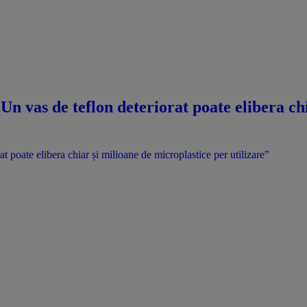
! „Un vas de teflon deteriorat poate elibera c