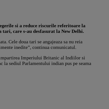
gerile si a reduce riscurile referitoare la
 tari, care s-au desfasurat la New Delhi.
ta. Cele doua tari se angajeaza sa nu reia
enimente inedite”, continua comunicatul.
impartirea Imperiului Britanic al Indiilor si
tac la sediul Parlamentului indian pus pe seama