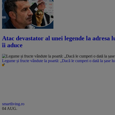
Atac devastator al unei legende la adresa lu
îi aduce
Legume și fructe vândute la poartă: „Dacă le cumperi o dată la șase l
smartliving.ro
04 AUG.