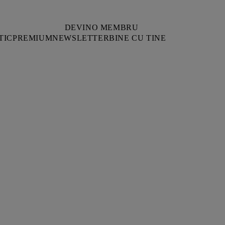
DEVINO MEMBRU
TIC
PREMIUM
NEWSLETTER
BINE CU TINE