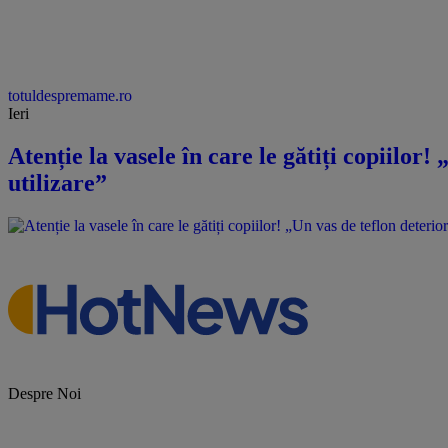
totuldespremame.ro
Ieri
Atenție la vasele în care le gătiți copiilor
utilizare”
Despre Noi