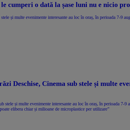
le cumperi o dată la șase luni nu e nicio p
ele și multe evenimente interesante au loc în oraș, în perioada 7-9 au
zi Deschise, Cinema sub stele și multe even
 poate elibera chiar și milioane de microplastice per utilizare”