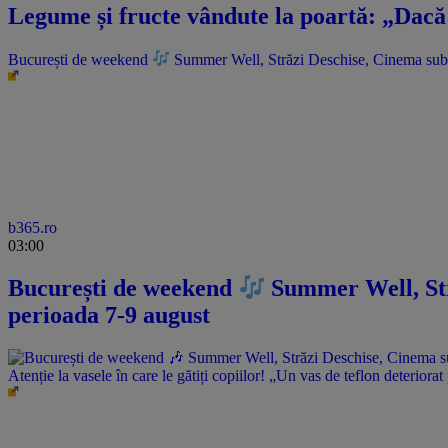
Legume și fructe vândute la poartă: „Dacă 
București de weekend
Summer Well, Străzi Deschise, Cinema sub st
b365.ro
03:00
București de weekend
Summer Well, Stră
perioada 7-9 august
Atenție la vasele în care le gătiți copiilor! „Un vas de teflon deteriorat