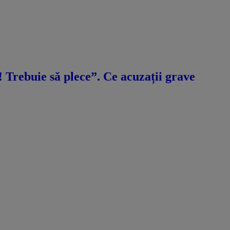
ă! Trebuie să plece”. Ce acuzații grave