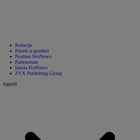
Redacția
Premii și granturi
Produse HotNews
Parteneriate
Istoria HotNews
ZYX Publishing Group
Agentii