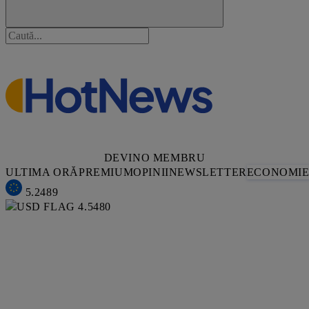
DEVINO MEMBRU
ULTIMA ORĂ
PREMIUM
OPINII
NEWSLETTER
ECONOMI
5.2489
4.5480