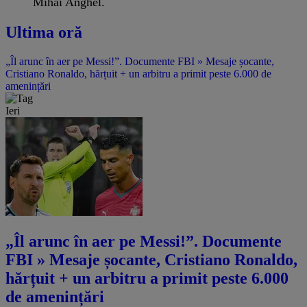
Mihai Anghel.
Ultima oră
„Îl arunc în aer pe Messi!”. Documente FBI » Mesaje șocante,
Cristiano Ronaldo, hărțuit + un arbitru a primit peste 6.000 de
amenințări
Ieri
„Îl arunc în aer pe Messi!”. Documente
FBI » Mesaje șocante, Cristiano Ronaldo,
hărțuit + un arbitru a primit peste 6.000
de amenințări