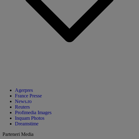
Agerpres
France Presse
News.ro
Reuters
Profimedia Images
Inquam Photos
Dreamstime
Parteneri Media