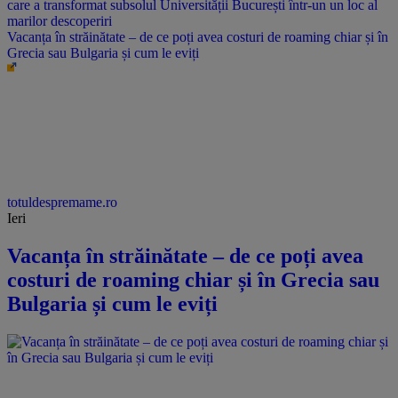
Vacanța în străinătate – de ce poți avea costuri de roaming chiar și în
Grecia sau Bulgaria și cum le eviți
totuldespremame.ro
Ieri
Vacanța în străinătate – de ce poți avea
costuri de roaming chiar și în Grecia sau
Bulgaria și cum le eviți