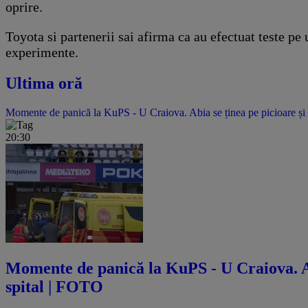
oprire.
Toyota si partenerii sai afirma ca au efectuat teste pe 
experimente.
Ultima oră
Momente de panică la KuPS - U Craiova. Abia se ținea pe picioare și 
20:30
Momente de panică la KuPS - U Craiova. Abi
spital | FOTO