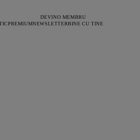
DEVINO MEMBRU
TIC
PREMIUM
NEWSLETTER
BINE CU TINE