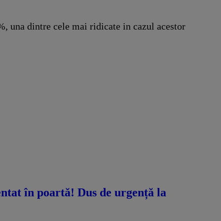
5%, una dintre cele mai ridicate in cazul acestor
ntat în poartă! Dus de urgență la