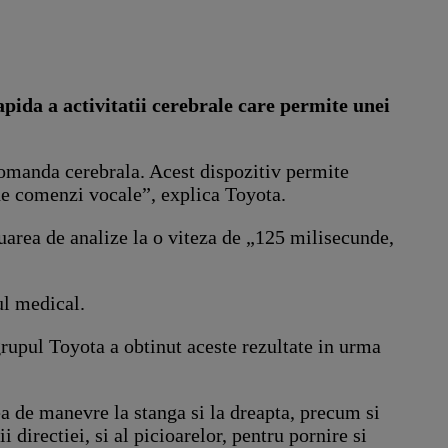
pida a activitatii cerebrale care permite unei
comanda cerebrala. Acest dispozitiv permite
 de comenzi vocale”, explica Toyota.
uarea de analize la o viteza de „125 milisecunde,
ul medical.
rupul Toyota a obtinut aceste rezultate in urma
ea de manevre la stanga si la dreapta, precum si
directiei, si al picioarelor, pentru pornire si