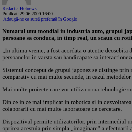
Redactia Hotnews
Publicat: 29.06.2009 16:00
Adaugă-ne ca sursă preferată în Google
Numarul unu mondial in industria auto, grupul japo
persoane sa conduca, in timp real, un scaun cu roti
„In ultima vreme, a fost acordata o atentie deosebita 
persoanelor in varsta sau handicapate sa interactionez
Sistemul conceput de grupul japonez se distinge prin r
comparativ cu mai multe secunde, in cazul metodelor 
Mai multe proiecte care vor utiliza noua tehnologie sun
Din ce in ce mai implicat in robotica si in dezvoltare
colaborarii cu mai multe laboratoare de cercetare.
Dispozitivul permite utilizatorilor, prin intermediul 
oprirea acestuia prin simpla „imaginare” a efectuarii a