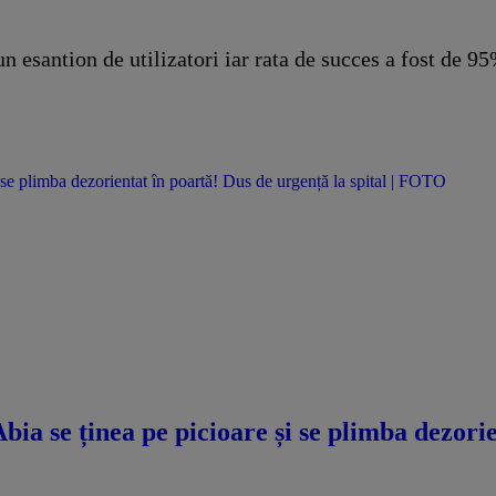
un esantion de utilizatori iar rata de succes a fost de 9
se plimba dezorientat în poartă! Dus de urgență la spital | FOTO
a se ținea pe picioare și se plimba dezorie