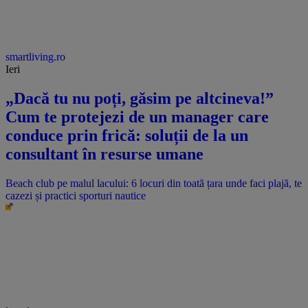
smartliving.ro
Ieri
„Dacă tu nu poți, găsim pe altcineva!”
Cum te protejezi de un manager care
conduce prin frică: soluții de la un
consultant în resurse umane
Beach club pe malul lacului: 6 locuri din toată țara unde faci plajă, te
cazezi și practici sporturi nautice