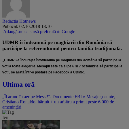
Redactia Hotnews
Publicat: 02.10.2018 18:10
Adaugă-ne ca sursă preferată în Google
UDMR îi îndeamnă pe maghiarii din România să
participe la referendumul pentru familia tradițională.
„UDMR i-a încurajat întotdeauna pe maghiarii din România să participe la
vot la toate alegerile. Mesajul este ca și pe 6 și 7 octombrie să participe la
vot”, se arată într-o postare pe Facebook a UDMR.
Ultima oră
„Îl arunc în aer pe Messi!”. Documente FBI » Mesaje șocante,
Cristiano Ronaldo, hărțuit + un arbitru a primit peste 6.000 de
amenințări
Ieri