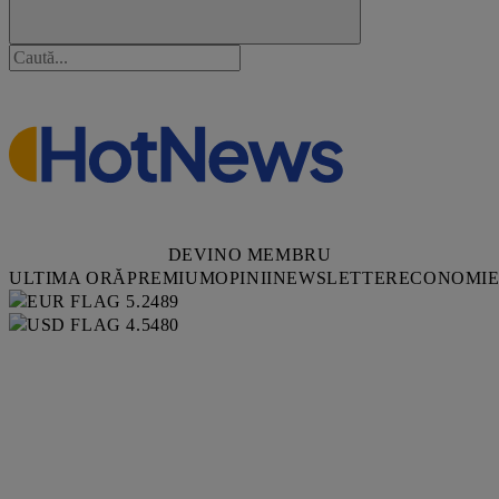
DEVINO MEMBRU
ULTIMA ORĂ
PREMIUM
OPINII
NEWSLETTER
ECONOMI
5.2489
4.5480