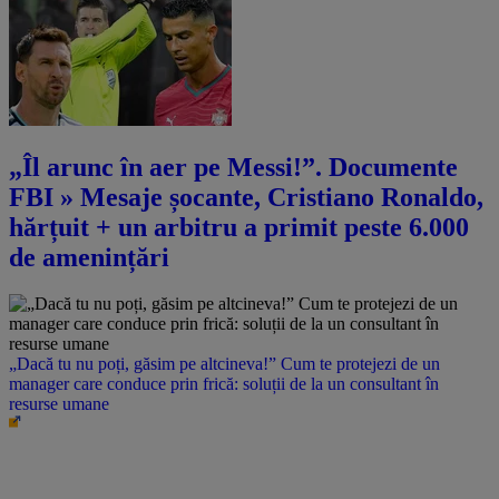
„Îl arunc în aer pe Messi!”. Documente
FBI » Mesaje șocante, Cristiano Ronaldo,
hărțuit + un arbitru a primit peste 6.000
de amenințări
„Dacă tu nu poți, găsim pe altcineva!” Cum te protejezi de un
manager care conduce prin frică: soluții de la un consultant în
resurse umane