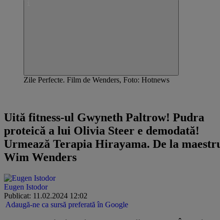
Zile Perfecte. Film de Wenders, Foto: Hotnews
Sănătate! Că-i mai bună decât toate
Uită fitness-ul Gwyneth Paltrow! Pudra
proteică a lui Olivia Steer e demodată!
Urmează Terapia Hirayama. De la maestr
Wim Wenders
Eugen Istodor
Publicat: 11.02.2024 12:02
Adaugă-ne ca sursă preferată în Google