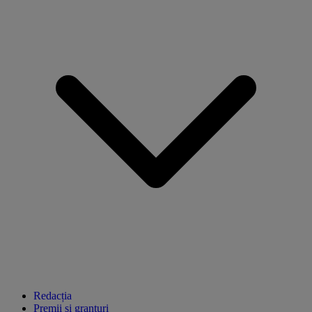
Redacția
Premii și granturi