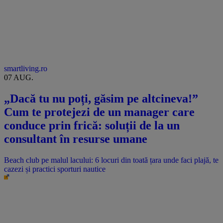
smartliving.ro
07 AUG.
„Dacă tu nu poți, găsim pe altcineva!”
Cum te protejezi de un manager care
conduce prin frică: soluții de la un
consultant în resurse umane
Beach club pe malul lacului: 6 locuri din toată țara unde faci plajă, te
cazezi și practici sporturi nautice