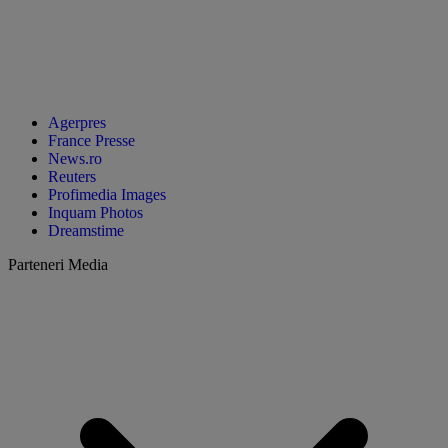
Agerpres
France Presse
News.ro
Reuters
Profimedia Images
Inquam Photos
Dreamstime
Parteneri Media