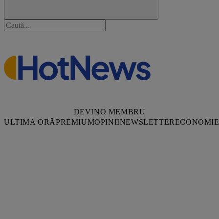
DEVINO MEMBRU
ULTIMA ORĂ
PREMIUM
OPINII
NEWSLETTER
ECONOMI