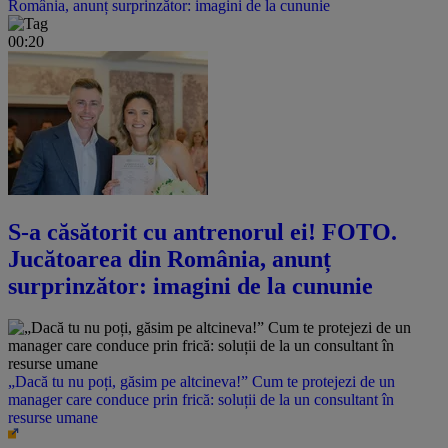
România, anunț surprinzător: imagini de la cununie
00:20
S-a căsătorit cu antrenorul ei! FOTO.
Jucătoarea din România, anunț
surprinzător: imagini de la cununie
„Dacă tu nu poți, găsim pe altcineva!” Cum te protejezi de un
manager care conduce prin frică: soluții de la un consultant în
resurse umane