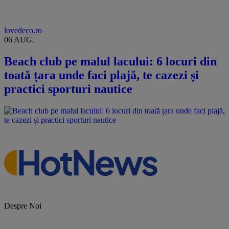
lovedeco.ro
06 AUG.
Beach club pe malul lacului: 6 locuri din
toată țara unde faci plajă, te cazezi și
practici sporturi nautice
Despre Noi