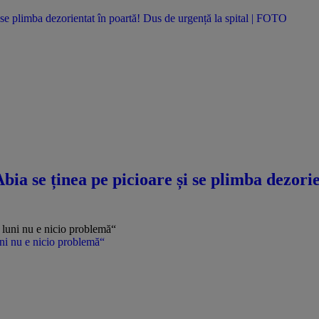
se plimba dezorientat în poartă! Dus de urgență la spital | FOTO
a se ținea pe picioare și se plimba dezorie
uni nu e nicio problemă“