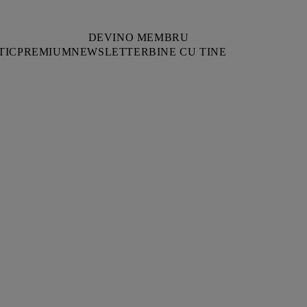
DEVINO MEMBRU
TIC
PREMIUM
NEWSLETTER
BINE CU TINE