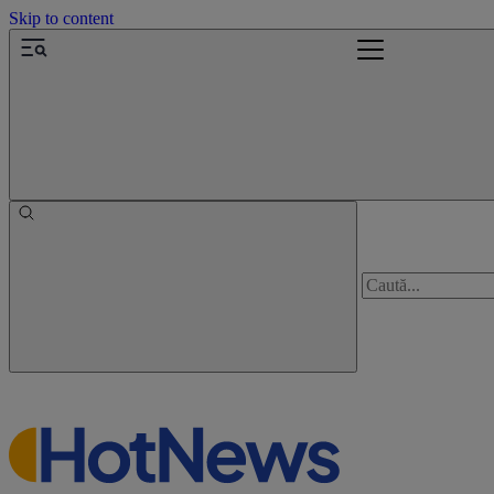
Skip to content