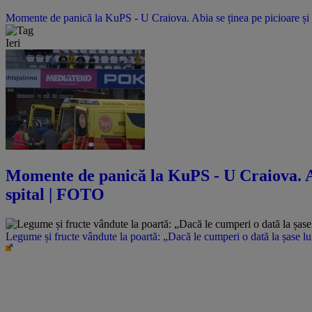
Momente de panică la KuPS - U Craiova. Abia se ținea pe picioare și 
Ieri
Momente de panică la KuPS - U Craiova. Abi
spital | FOTO
Legume și fructe vândute la poartă: „Dacă le cumperi o dată la șase l