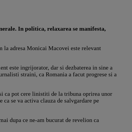
erale. In politica, relaxarea se manifesta,
lam la adresa Monicai Macovei este relevant
 este ingrijorator, dar si dezbaterea in sine a
urnalisti straini, ca Romania a facut progrese si a
 ca pot cere linistiti de la tribuna oprirea unor
e ca se va activa clauza de salvgardare pe
ocmai dupa ce ne-am bucurat de revelion ca