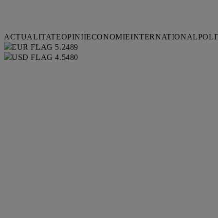
ACTUALITATE
OPINII
ECONOMIE
INTERNATIONAL
POLI
5.2489
4.5480