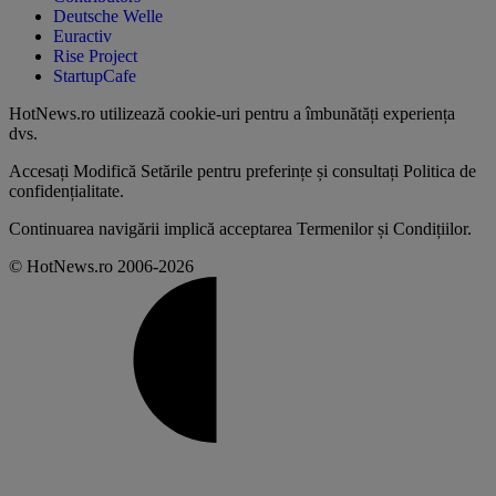
Deutsche Welle
Euractiv
Rise Project
StartupCafe
HotNews.ro utilizează
cookie-uri pentru a îmbunătăți experiența
dvs
.
Accesați
Modifică Setările
pentru preferințe și consultați
Politica de
confidențialitate
.
Continuarea navigării implică acceptarea
Termenilor și Condițiilor
.
© HotNews.ro 2006-2026