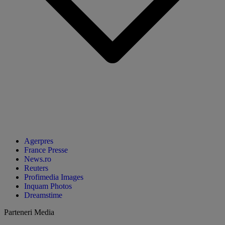
Agerpres
France Presse
News.ro
Reuters
Profimedia Images
Inquam Photos
Dreamstime
Parteneri Media