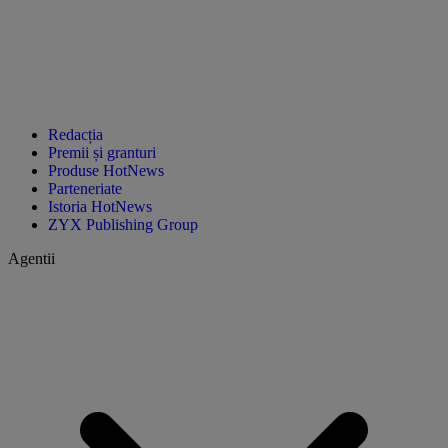
Redacția
Premii și granturi
Produse HotNews
Parteneriate
Istoria HotNews
ZYX Publishing Group
Agentii