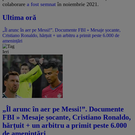
colaborare
a fost semnat
în noiembrie 2021.
Ultima oră
„Îl arunc în aer pe Messi!”. Documente FBI » Mesaje șocante,
Cristiano Ronaldo, hărțuit + un arbitru a primit peste 6.000 de
amenințări
Ieri
„Îl arunc în aer pe Messi!”. Documente
FBI » Mesaje șocante, Cristiano Ronaldo,
hărțuit + un arbitru a primit peste 6.000
de amenințări