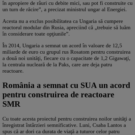
în apropiere de râuri cu debite mici, sau pot fi construite cu
un turn de răcire”, a precizat ministrul ungar al Energiei.
Acesta nu a exclus posibilitatea ca Ungaria să cumpere
reactorul modular din Rusia, apreciind că „trebuie să luăm
în considerare toate opţiunile”.
În 2014, Ungaria a semnat un acord în valoare de 12,5
miliarde de euro cu grupul rus Rosatom pentru construirea
a două noi unităţi, fiecare cu o capacitate de 1,2 Gigawaţi,
la centrala nucleară de la Paks, care are deja patru
reactoare.
România a semnat cu SUA un acord
pentru construirea de reactoare
SMR
Cu toate acesta proiectul pentru construirea noilor unităţi a
înregistrat întârzieri semnificative. Luni, Csaba Lantos a
spus că ar dori ca durata de viaţă a tuturor celor patru