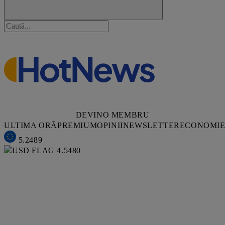
DEVINO MEMBRU
ULTIMA ORĂ
PREMIUM
OPINII
NEWSLETTER
ECONOMI
5.2489
4.5480