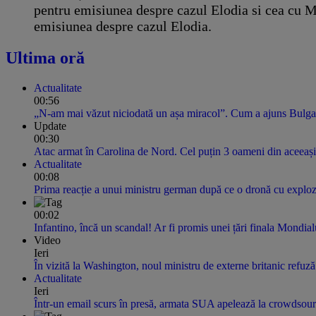
pentru emisiunea despre cazul Elodia si cea cu 
emisiunea despre cazul Elodia.
Ultima oră
Actualitate
00:56
„N-am mai văzut niciodată un așa miracol”. Cum a ajuns Bulgaria
Update
00:30
Atac armat în Carolina de Nord. Cel puțin 3 oameni din aceeași 
Actualitate
00:08
Prima reacție a unui ministru german după ce o dronă cu explozi
00:02
Infantino, încă un scandal! Ar fi promis unei țări finala Mondi
Video
Ieri
În vizită la Washington, noul ministru de externe britanic refuz
Actualitate
Ieri
Într-un email scurs în presă, armata SUA apelează la crowdsourci