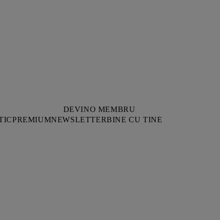
DEVINO MEMBRU
TIC
PREMIUM
NEWSLETTER
BINE CU TINE