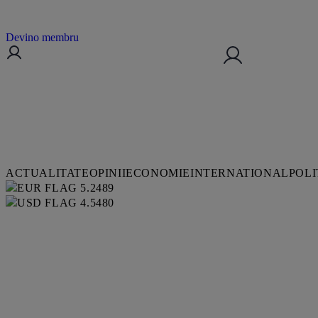
Devino membru
ACTUALITATE
OPINII
ECONOMIE
INTERNATIONAL
POLI
5.2489
4.5480