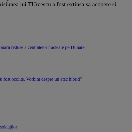
siunea lui TUrcescu a fost extinsa sa acopere si
onării reduse a centralelor nucleare pe Dunăre
u fost ocolite. Vorbim despre un atac hibrid”
soldaților