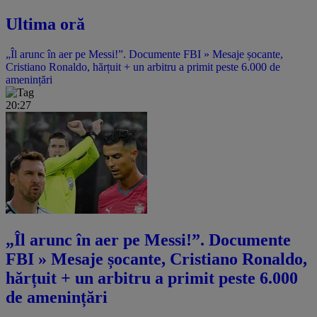
Ultima oră
„Îl arunc în aer pe Messi!”. Documente FBI » Mesaje șocante,
Cristiano Ronaldo, hărțuit + un arbitru a primit peste 6.000 de
amenințări
20:27
„Îl arunc în aer pe Messi!”. Documente
FBI » Mesaje șocante, Cristiano Ronaldo,
hărțuit + un arbitru a primit peste 6.000
de amenințări