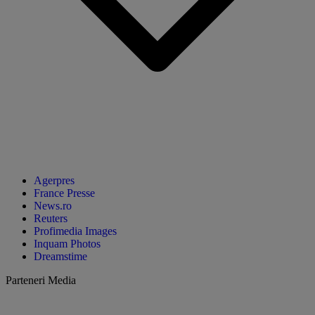
Agerpres
France Presse
News.ro
Reuters
Profimedia Images
Inquam Photos
Dreamstime
Parteneri Media