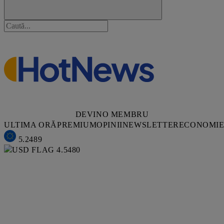
DEVINO MEMBRU
ULTIMA ORĂ
PREMIUM
OPINII
NEWSLETTER
ECONOMI
5.2489
4.5480