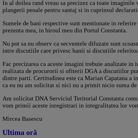
In al doilea rand vreau sa precizez ca toate imaginile 
plangerii penale pentru santaj si in cuprinsul declara
Sumele de bani respective sunt mentionate in referire
prezenta mea, in biroul meu din Portul Constanta.
Nu pot sa nu observ ca secventele difuzate sunt scoase
intre discutiile care privesc banii si discutiile referi
Fac precizarea ca aceste imagini trebuie analizate in in
realizata de procurorii si ofiterii DGA a discutiilor p
dintre parti. Certitudinea este ca Marian Capatana a 
ca eu nu am solicitat si nici nu a primit nicio suma de
Am solicitat DNA Serviciul Teritorial Constanta comun
vom primii aceste inregistrari in integralitatea lor vom
Mircea Basescu
Ultima oră