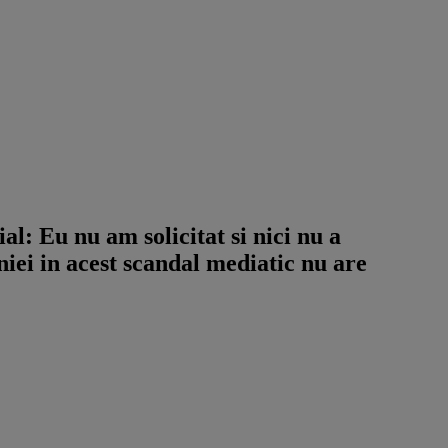
l: Eu nu am solicitat si nici nu a
niei in acest scandal mediatic nu are