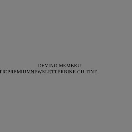
DEVINO MEMBRU
TIC
PREMIUM
NEWSLETTER
BINE CU TINE