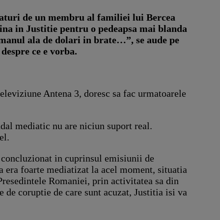
alaturi de un membru al familiei lui Bercea
vina in Justitie pentru o pedeapsa mai blanda
manul ala de dolari in brate…”, se aude pe
 despre ce e vorba.
 televiziune Antena 3, doresc sa fac urmatoarele
dal mediatic nu are niciun suport real.
el.
 concluzionat in cuprinsul emisiunii de
a era foarte mediatizat la acel moment, situatia
 Presedintele Romaniei, prin activitatea sa din
e de coruptie de care sunt acuzat, Justitia isi va