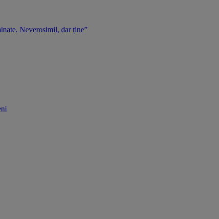
inate. Neverosimil, dar ține”
eni