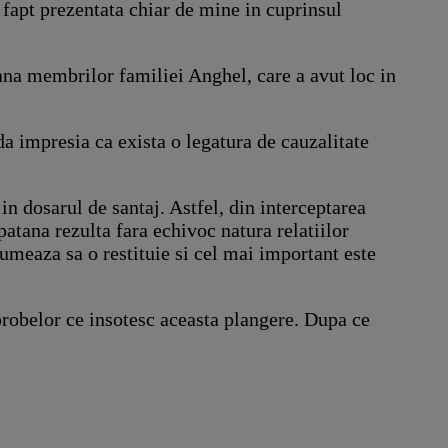
e fapt prezentata chiar de mine in cuprinsul
ana membrilor familiei Anghel, care a avut loc in
a impresia ca exista o legatura de cauzalitate
in dosarul de santaj. Astfel, din interceptarea
atana rezulta fara echivoc natura relatiilor
umeaza sa o restituie si cel mai important este
robelor ce insotesc aceasta plangere. Dupa ce