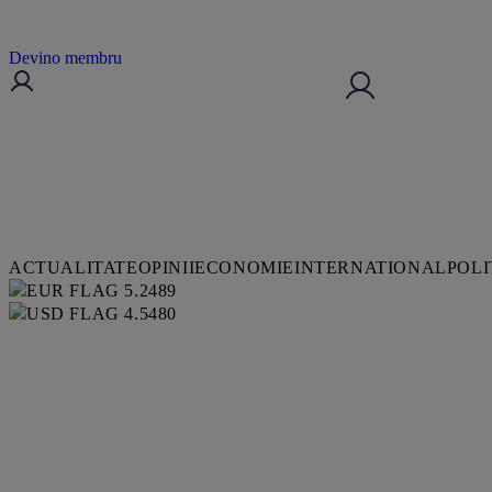
Devino membru
ACTUALITATE
OPINII
ECONOMIE
INTERNATIONAL
POLI
5.2489
4.5480