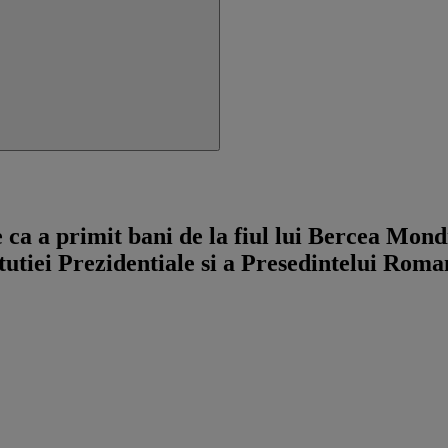
 a primit bani de la fiul lui Bercea Mondia
tutiei Prezidentiale si a Presedintelui Roma